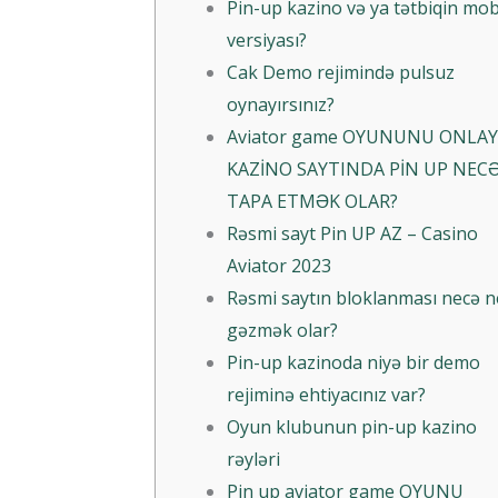
Pin-up kazino və ya tətbiqin mob
versiyası?
Cak Demo rejimində pulsuz
oynayırsınız?
Aviator game OYUNUNU ONLA
KAZİNO SAYTINDA PİN UP NEC
TAPA ETMƏK OLAR?
Rəsmi sayt Pin UP AZ – Casino
Aviator 2023
Rəsmi saytın bloklanması necə n
gəzmək olar?
Pin-up kazinoda niyə bir demo
rejiminə ehtiyacınız var?
Oyun klubunun pin-up kazino
rəyləri
Pin up aviator game OYUNU