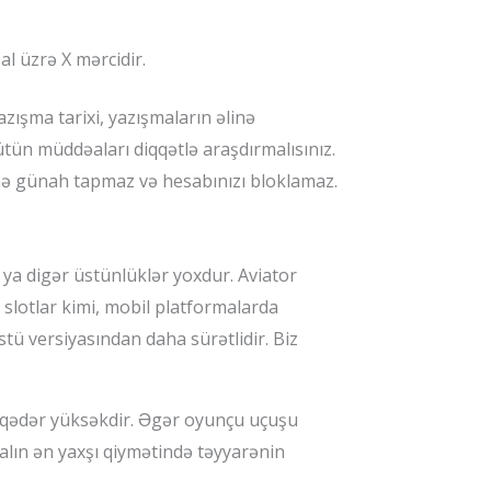
l üzrə X mərcidir.
zışma tarixi, yazışmaların əlinə
ütün müddəaları diqqətlə araşdırmalısınız.
nə günah tapmaz və hesabınızı bloklamaz.
ya digər üstünlüklər yoxdur. Aviator
 slotlar kimi, mobil platformalarda
ü versiyasından daha sürətlidir. Biz
o qədər yüksəkdir. Əgər oyunçu uçuşu
alın ən yaxşı qiymətində təyyarənin