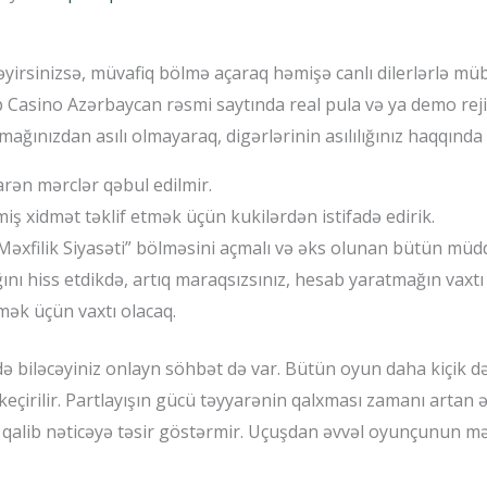
irsinizsə, müvafiq bölmə açaraq həmişə canlı dilerlərlə mübar
p Casino Azərbaycan rəsmi saytında real pula və ya demo rej
ağınızdan asılı olmayaraq, digərlərinin asılılığınız haqqında
arən mərclər qəbul edilmir.
miş xidmət təklif etmək üçün kukilərdən istifadə edirik.
 “Məxfilik Siyasəti” bölməsini açmalı və əks olunan bütün müdd
ı hiss etdikdə, artıq maraqsızsınız, hesab yaratmağın vaxtı 
ək üçün vaxtı olacaq.
ə biləcəyiniz onlayn söhbət də var. Bütün oyun daha kiçik
eçirilir. Partlayışın gücü təyyarənin qalxması zamanı artan ə
ik qalib nəticəyə təsir göstərmir. Uçuşdan əvvəl oyunçunun m