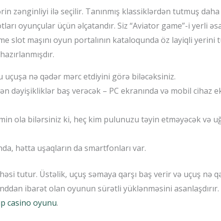
rin zənginliyi ilə seçilir. Tanınmış klassiklərdən tutmuş daha
tları oyunçular üçün əlçatandır. Siz “Aviator game”-i yerli əs
me slot maşını oyun portalının kataloqunda öz layiqli yerini
azırlanmışdır.
 uçuşa nə qədər mərc etdiyini görə biləcəksiniz.
 dəyişikliklər baş verəcək – PC ekranında və mobil cihaz ek
min ola bilərsiniz ki, heç kim pulunuzu təyin etməyəcək və uğ
da, hətta uşaqların da smartfonları var.
həsi tutur. Üstəlik, uçuş səmaya qarşı baş verir və uçuş nə 
aunddan ibarət olan oyunun sürətli yüklənməsini asanlaşdırır. 
up casino oyunu
.