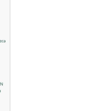
ecə
YN
Ə