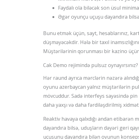
Faydalı ola biləcək son üsul minima
Əgər oyunçu uçuşu dayandıra bilsə,
Bunu etmək üçün, sayt, hesablarınız, kartl
düşməyəcəkdir. Hələ bir taxıl inamsızlığın
Müştərilərinin qorunması bir kazino üçün
Cak Demo rejimində pulsuz oynayırsınız?
Hər raund ayrıca mərclərin nəzərə alındı
oyunu azerbaycan yalnız müştərilərin pulu
mövcuddur. Sadə interfeys sayəsində pin
daha yaxşı və daha fərdiləşdirilmiş xidmət
Reaktiv havaya qalxdığı andan etibarən m
dayandıra bilsə, uduşların dəyəri geri qa
uçuşunu dayandıra bilən oyunun konseps