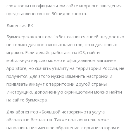
сложности на официальном сайте игорного заведения
представлено свыше 30 видов спорта.
Лицензия БК
Букмекерская контора 1хбет славится своей щедростью
не только для постоянных клиентов, но и для новых
игроков. Если девайс работает на iOS, найти
мобильную версию можно в официальном магазине
App Store, но скачать утилиту на территории России, не
получится. Для этого нужно изменить настройки и
привязать аккаунт к территории другой страны.
Инструкцию, дополненную скриншотами можно найти
на сайте букмекера.
Для абонентов «Большой четверки» эта услуга
абсолютно бесплатна. Также пользователь может
направить письменное обращение к организаторам и