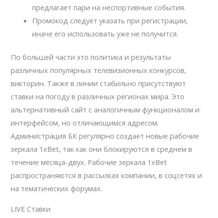
предлагает пари на неспортивные события.
Промокод следует указать при регистрации,
иначе его использовать уже не получится.
По большей части это политика и результаты
различных популярных телевизионных конкурсов,
викторин. Также в линии стабильно присутствуют
ставки на погоду в различных регионах мира. Это
альтернативный сайт с аналогичным функционалом и
интерфейсом, но отличающимся адресом.
Администрация БК регулярно создает новые рабочие
зеркала 1xBet, так как они блокируются в среднем в
течение месяца-двух. Рабочие зеркала 1xBet
распространяются в рассылках компании, в соцсетях и
на тематических форумах.
LIVE Ставки