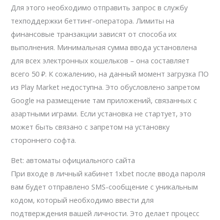
Для этого необходимо отправить запрос в службу
техподдержки беттинг-оператора. Лимиты на
финансовые транзакции зависят от способа их
выполнения. Минимальная сумма ввода установлена
для всех электронных кошельков – она составляет
всего 50 ₽. К сожалению, на данный момент загрузка ПО
из Play Market недоступна. Это обусловлено запретом
Google на размещение там приложений, связанных с
азартными играми. Если установка не стартует, это
может быть связано с запретом на установку
стороннего софта.
Bet: автоматы официального сайта
При входе в личный кабинет 1xbet после ввода пароля
вам будет отправлено SMS-сообщение с уникальным
кодом, который необходимо ввести для
подтверждения вашей личности. Это делает процесс