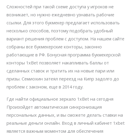
Сложностей при такой схеме доступа у игроков не
возникает, но нужно ежедневно узнавать рабочие
ссылки. Для этого букмекер предлагает использовать
несколько способов, поэтому подобрать удобный
вариант решения проблем с доступом. На нашем сайте
собраны все букмекерские конторы, законно
работающие в РФ. Бонусная программа букмекерской
конторы 1xBet позволяет накапливать баллы от
сделанных ставок и тратить их на новые пари или
призы. Семиохин затеял переезд на Кипр задолго до
проблем с законом, еще в 2014 году.
Где найти официальное зеркало 1xBet на сегодня
Произойдет автоматическая синхронизация
персональных данных, и вы сможете делать ставки на
реальные деньги онлайн. Вход в личный кабинет 1xbet
является важным моментом для обеспечения