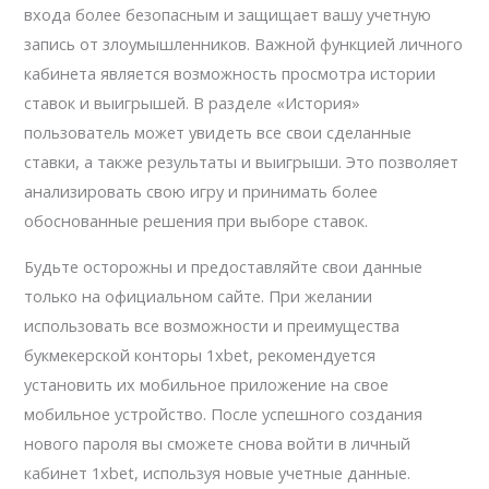
входа более безопасным и защищает вашу учетную
запись от злоумышленников. Важной функцией личного
кабинета является возможность просмотра истории
ставок и выигрышей. В разделе «История»
пользователь может увидеть все свои сделанные
ставки, а также результаты и выигрыши. Это позволяет
анализировать свою игру и принимать более
обоснованные решения при выборе ставок.
Будьте осторожны и предоставляйте свои данные
только на официальном сайте. При желании
использовать все возможности и преимущества
букмекерской конторы 1xbet, рекомендуется
установить их мобильное приложение на свое
мобильное устройство. После успешного создания
нового пароля вы сможете снова войти в личный
кабинет 1xbet, используя новые учетные данные.