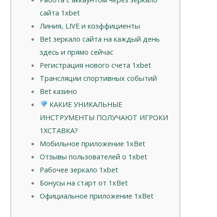
сайта 1xbet
Линия, LIVE и коэффициенты
Bet зеркало сайта на каждый день
здесь и прямо сейчас
Регистрация нового счета 1xbet
Трансляции спортивных событий
Bet казино
КАКИЕ УНИКАЛЬНЫЕ
ИНСТРУМЕНТЫ ПОЛУЧАЮТ ИГРОКИ
1ХСТАВКА?
Мобильное приложение 1xBet
Отзывы пользователей о 1xbet
Рабочее зеркало 1xbet
Бонусы на старт от 1xBet
Официальное приложение 1xBet