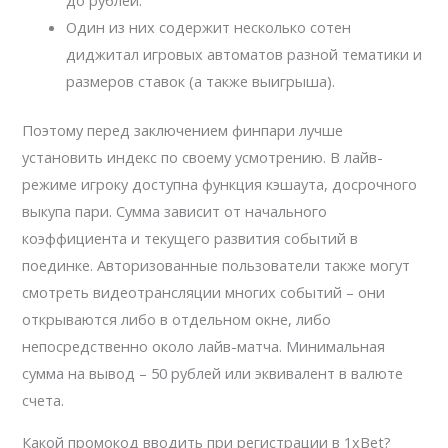
до рублей.
Один из них содержит несколько сотен
диджитал игровых автоматов разной тематики и
размеров ставок (а также выигрыша).
Поэтому перед заключением финпари лучше
установить индекс по своему усмотрению. В лайв-
режиме игроку доступна функция кэшаута, досрочного
выкупа пари. Сумма зависит от начального
коэффициента и текущего развития событий в
поединке. Авторизованные пользователи также могут
смотреть видеотрансляции многих событий – они
открываются либо в отдельном окне, либо
непосредственно около лайв-матча. Минимальная
сумма на вывод – 50 рублей или эквивалент в валюте
счета.
Какой промокод вводить при регистрации в 1xBet?