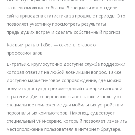
на всевозможные события. В специальном разделе
сайта приведена статистика за прошлые периоды. Это
позволяет участнику просмотреть результаты
предыдущих встреч и сделать собственный прогноз.
Как выиграть в 1хBet — секреты ставок от
профессионалов
В-третьих, круглосуточно доступна служба поддержки,
которая ответит на любой возникший вопрос. Также
доступно маркетинговое сопровождение, где можно
получить доступ до рекомендаций по маркетинговой
стратегии. Для совершения ставок также используют
специальное приложение для мобильных устройств и
персональных компьютеров. Наконец, существует
специальный VPN-сервис, который позволяет изменить
местоположение пользователя в интернет-браузере.