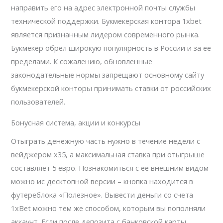
направить его на адрес электронной почты службы
технической поддержки. Букмекерская контора 1xbet
является признанным лидером современного рынка.
Букмекер обрел широкую популярность в России и за ее
пределами. К сожалению, обновленные
законодательные нормы запрещают основному сайту
букмекерской конторы принимать ставки от российских
пользователей.
Бонусная система, акции и конкурсы
Отыграть денежную часть нужно в течение недели с
вейджером х35, а максимальная ставка при отыгрыше
составляет 5 евро. Познакомиться с ее внешним видом
можно ис десктопной версии – кнопка находится в
футереблока «Полезное». Вывести деньги со счета
1xBet можно тем же способом, которым вы пополняли
аккаунт. Если после депозита с банковской карты