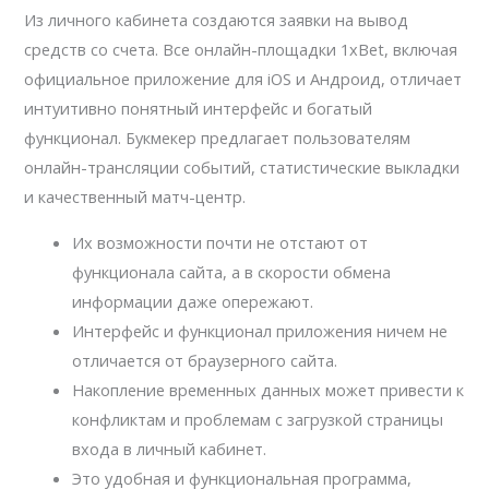
Из личного кабинета создаются заявки на вывод
средств со счета. Все онлайн-площадки 1xBet, включая
официальное приложение для iOS и Андроид, отличает
интуитивно понятный интерфейс и богатый
функционал. Букмекер предлагает пользователям
онлайн-трансляции событий, статистические выкладки
и качественный матч-центр.
Их возможности почти не отстают от
функционала сайта, а в скорости обмена
информации даже опережают.
Интерфейс и функционал приложения ничем не
отличается от браузерного сайта.
Накопление временных данных может привести к
конфликтам и проблемам с загрузкой страницы
входа в личный кабинет.
Это удобная и функциональная программа,