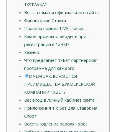
1XSTAVKA?
Bet: автоматы официального сайта
Финансовые Ставки
Правила приема LIVE ставок
Какой промокод вводить при
регистрации в 1xBet?
Казино
Что предлагает 1хБет партнерская
программа для каждого
В ЧЕМ ЗАКЛЮЧАЮТСЯ
ПРЕИМУЩЕСТВА БУКМЕКЕРСКОЙ
КОМПАНИИ 1XBET?
Bet вход в личный кабинет сайта
Приложения 1 х Бет для Ставок на
Спорт
Восстановление пароля 1xbet
Работа с аккаунтом через зеркало