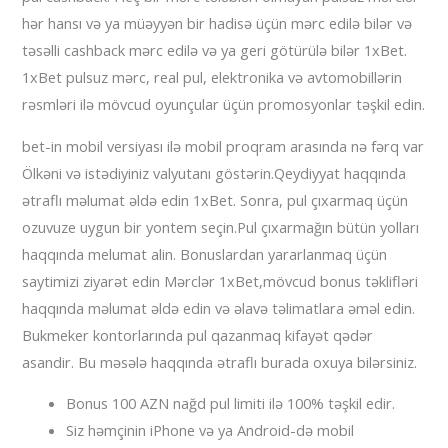
hər hansı və ya müəyyən bir hadisə üçün mərc edilə bilər və
təsəlli cashback mərc edilə və ya geri götürülə bilər 1xBet.
1xBet pulsuz mərc, real pul, elektronika və avtomobillərin
rəsmləri ilə mövcud oyunçular üçün promosyonlar təşkil edin.
bet-in mobil versiyası ilə mobil proqram arasında nə fərq var
Ölkəni və istədiyiniz valyutanı göstərin.Qeydiyyat haqqında
ətraflı məlumat əldə edin 1xBet. Sonra, pul çıxarmaq üçün
ozuvuze uygun bir yontem seçin.Pul çıxarmağın bütün yolları
haqqında melumat alin. Bonuslardan yararlanmaq üçün
saytimizi ziyarət edin Mərclər 1xBet,mövcud bonus təklifləri
haqqında məlumat əldə edin və əlavə təlimatlara əməl edin.
Bukmeker kontorlarında pul qazanmaq kifayət qədər
asandir. Bu məsələ haqqında ətraflı burada oxuya bilərsiniz.
Bonus 100 AZN nağd pul limiti ilə 100% təşkil edir.
Siz həmçinin iPhone və ya Android-də mobil