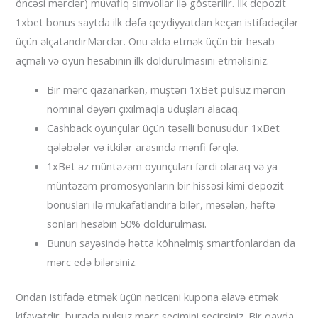
öncəsi mərclər) müvafiq simvollar ilə göstərilir. İlk depozit
1xbet bonus saytda ilk dəfə qeydiyyatdan keçən istifadəçilər
üçün əlçatandırMərclər. Onu əldə etmək üçün bir hesab
açmalı və oyun hesabının ilk doldurulmasını etməlisiniz.
Bir mərc qazanarkən, müştəri 1xBet pulsuz mərcin
nominal dəyəri çıxılmaqla uduşları alacaq.
Cashback oyunçular üçün təsəlli bonusudur 1xBet
qələbələr və itkilər arasında mənfi fərqlə.
1xBet az müntəzəm oyunçuları fərdi olaraq və ya
müntəzəm promosyonların bir hissəsi kimi depozit
bonusları ilə mükafatlandıra bilər, məsələn, həftə
sonları hesabın 50% doldurulması.
Bunun sayəsində hətta köhnəlmiş smartfonlardan da
mərc edə bilərsiniz.
Ondan istifadə etmək üçün nəticəni kupona əlavə etmək
kifayətdir, burada pulsuz mərc seçimini seçirsiniz. Bir qayda