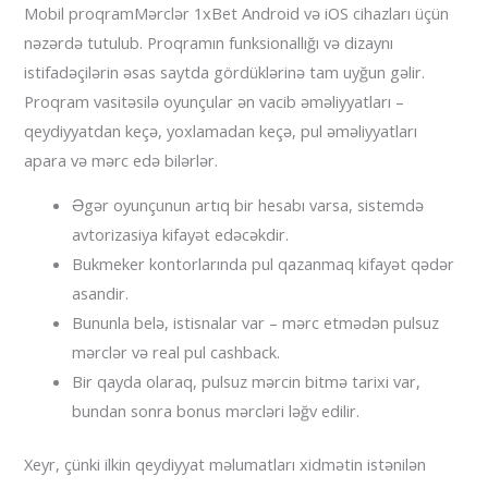
Mobil proqramMərclər 1xBet Android və iOS cihazları üçün
nəzərdə tutulub. Proqramın funksionallığı və dizaynı
istifadəçilərin əsas saytda gördüklərinə tam uyğun gəlir.
Proqram vasitəsilə oyunçular ən vacib əməliyyatları –
qeydiyyatdan keçə, yoxlamadan keçə, pul əməliyyatları
apara və mərc edə bilərlər.
Əgər oyunçunun artıq bir hesabı varsa, sistemdə
avtorizasiya kifayət edəcəkdir.
Bukmeker kontorlarında pul qazanmaq kifayət qədər
asandir.
Bununla belə, istisnalar var – mərc etmədən pulsuz
mərclər və real pul cashback.
Bir qayda olaraq, pulsuz mərcin bitmə tarixi var,
bundan sonra bonus mərcləri ləğv edilir.
Xeyr, çünki ilkin qeydiyyat məlumatları xidmətin istənilən