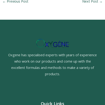
←
Previous Post
Next Post
→
Oxgene has specialised experts with years of experience
who work on our products and come up with the
excellent formulas and methods to make a variety of
products.
Quick Links