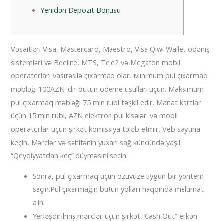
Yenidən Depozit Bonusu
Vəsaitləri Visa, Mastercard, Maestro, Visa Qiwi Wallet ödəniş
sistemləri və Beeline, MTS, Tele2 və Megafon mobil
operatorları vasitəsilə çıxarmaq olar. Minimum pul çixarmaq
məbləği 100AZN-dir bütün odeme üsullari üçün. Maksimum
pul çixarmaq məbləği 75 min rubl təşkil edir. Manat kartlar
üçün 15 min rubl, AZN elektron pul kisələri və mobil
operatorlar üçün şirkət komissiya tələb etmir. Veb saytına
keçin, Mərclər və səhifənin yuxarı sağ küncündə yaşıl
“Qeydiyyatdan keç” düyməsini secin.
Sonra, pul çıxarmaq üçün ozuvuze uygun bir yontem
seçin.Pul çıxarmağın bütün yolları haqqında melumat
alin.
Yerləşdirilmiş mərclər üçün şirkət “Cash Out” erkən