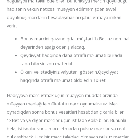
nağdlaşdırma təklif edə bilər. Bu funksiya mərcin qoyulduğu
hadisənin yekun nəticəsi müəyyən edilməmişdən əvvəl
qoyulmuş mərclərin hesablaşmasını qəbul etməyə imkan
verir.
Bonus mərcini qazandıqda, müştəri 1xBet az nominal
dəyərindən aşağı ödəniş alacaq.
Qeydiyyat haqqında daha ətraflı məlumatı burada
tapa bilərsinizbu material.
Ölkəni və istədiyiniz valyutanı göstərin.Qeydiyyat
haqqında ətraflı məlumat əldə edin 1xBet.
Hədiyyəyə mərc etmək üçün müəyyən müddət ərzində
müəyyən məbləğdə mükafata mərc oynamalısınız. Mərc
oynadıqdan sonra bonus vəsaitləri hesabdan çıxarıla bilər
1xBet və ya digər mərclər üçün istifadə edilə bilər. Bununla
belə, istisnalar var – mərc etmədən pulsuz mərclər və real
pul cashback. Heç bir mərc tələbləri olmayan pulsuz mərclər