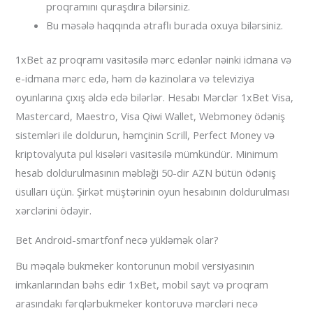
proqramını quraşdıra bilərsiniz.
Bu məsələ haqqında ətraflı burada oxuya bilərsiniz.
1xBet az proqramı vasitəsilə mərc edənlər nəinki idmana və
e-idmana mərc edə, həm də kazinolara və televiziya
oyunlarına çıxış əldə edə bilərlər. Hesabı Mərclər 1xBet Visa,
Mastercard, Maestro, Visa Qiwi Wallet, Webmoney ödəniş
sistemləri ile doldurun, həmçinin Scrill, Perfect Money və
kriptovalyuta pul kisələri vasitəsilə mümkündür. Minimum
hesab doldurulmasının məbləği 50-dir AZN bütün ödəniş
üsulları üçün. Şirkət müştərinin oyun hesabının doldurulması
xərclərini ödəyir.
Bet Android-smartfonf necə yükləmək olar?
Bu məqalə bukmeker kontorunun mobil versiyasının
imkanlarından bəhs edir 1xBet, mobil sayt və proqram
arasındakı fərqlərbukmeker kontoruvə mərcləri necə