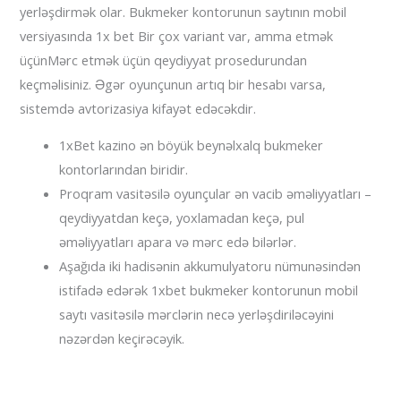
yerləşdirmək olar. Bukmeker kontorunun saytının mobil
versiyasında 1x bet Bir çox variant var, amma etmək
üçünMərc etmək üçün qeydiyyat prosedurundan
keçməlisiniz. Əgər oyunçunun artıq bir hesabı varsa,
sistemdə avtorizasiya kifayət edəcəkdir.
1xBet kazino ən böyük beynəlxalq bukmeker
kontorlarından biridir.
Proqram vasitəsilə oyunçular ən vacib əməliyyatları –
qeydiyyatdan keçə, yoxlamadan keçə, pul
əməliyyatları apara və mərc edə bilərlər.
Aşağıda iki hadisənin akkumulyatoru nümunəsindən
istifadə edərək 1xbet bukmeker kontorunun mobil
saytı vasitəsilə mərclərin necə yerləşdiriləcəyini
nəzərdən keçirəcəyik.