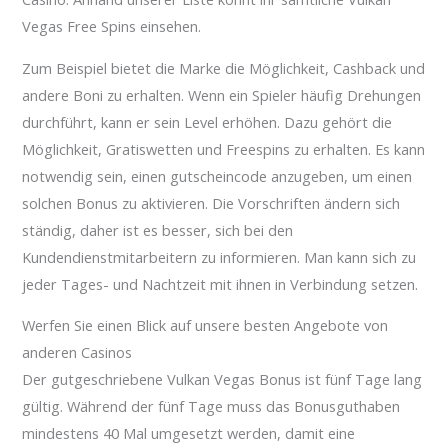
Vegas Free Spins einsehen.
Zum Beispiel bietet die Marke die Möglichkeit, Cashback und
andere Boni zu erhalten. Wenn ein Spieler häufig Drehungen
durchführt, kann er sein Level erhöhen. Dazu gehört die
Möglichkeit, Gratiswetten und Freespins zu erhalten. Es kann
notwendig sein, einen gutscheincode anzugeben, um einen
solchen Bonus zu aktivieren. Die Vorschriften ändern sich
ständig, daher ist es besser, sich bei den
Kundendienstmitarbeitern zu informieren. Man kann sich zu
jeder Tages- und Nachtzeit mit ihnen in Verbindung setzen.
Werfen Sie einen Blick auf unsere besten Angebote von
anderen Casinos
Der gutgeschriebene Vulkan Vegas Bonus ist fünf Tage lang
gültig. Während der fünf Tage muss das Bonusguthaben
mindestens 40 Mal umgesetzt werden, damit eine