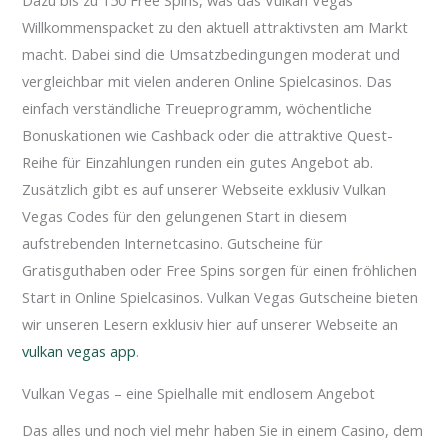
Dazu bis zu 150 Free Spins, was das Vulkan Vegas
Willkommenspacket zu den aktuell attraktivsten am Markt
macht. Dabei sind die Umsatzbedingungen moderat und
vergleichbar mit vielen anderen Online Spielcasinos. Das
einfach verständliche Treueprogramm, wöchentliche
Bonuskationen wie Cashback oder die attraktive Quest-
Reihe für Einzahlungen runden ein gutes Angebot ab.
Zusätzlich gibt es auf unserer Webseite exklusiv Vulkan
Vegas Codes für den gelungenen Start in diesem
aufstrebenden Internetcasino. Gutscheine für
Gratisguthaben oder Free Spins sorgen für einen fröhlichen
Start in Online Spielcasinos. Vulkan Vegas Gutscheine bieten
wir unseren Lesern exklusiv hier auf unserer Webseite an
vulkan vegas app
.
Vulkan Vegas – eine Spielhalle mit endlosem Angebot
Das alles und noch viel mehr haben Sie in einem Casino, dem