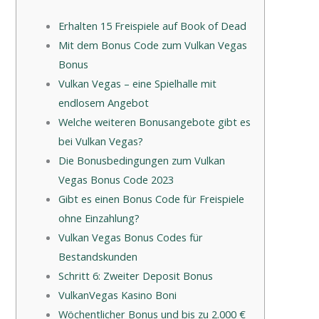
Erhalten 15 Freispiele auf Book of Dead
Mit dem Bonus Code zum Vulkan Vegas
Bonus
Vulkan Vegas – eine Spielhalle mit
endlosem Angebot
Welche weiteren Bonusangebote gibt es
bei Vulkan Vegas?
Die Bonusbedingungen zum Vulkan
Vegas Bonus Code 2023
Gibt es einen Bonus Code für Freispiele
ohne Einzahlung?
Vulkan Vegas Bonus Codes für
Bestandskunden
Schritt 6: Zweiter Deposit Bonus
VulkanVegas Kasino Boni
Wöchentlicher Bonus und bis zu 2.000 €