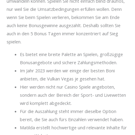
umwandeln können. Spielen Sie nicht einfach blind drauflos,
nur weil Sie die Umsatzbedingungen erfüllen wollen. Denn
wenn Sie beim Spielen verlieren, bekommen Sie am Ende
auch keine Bonusgewinne ausgezahlt. Deshalb sollten Sie
auch in den 5 Bonus Tagen immer konzentriert auf Sieg
spielen.
Es bietet eine breite Palette an Spielen, großzügige
Bonusangebote und sichere Zahlungsmethoden.
Im Jahr 2023 werden wir einige der besten Boni
anbieten, die Vulkan Vegas je gesehen hat.
Hier werden nicht nur Casino Spiele angeboten,
sondern auch der Bereich der Sport- und Livewetten
wird komplett abgedeckt.
Für die Auszahlung steht immer dieselbe Option
bereit, die Sie auch fürs Einzahlen verwendet haben.
Matilda erstellt hochwertige und relevante Inhalte für