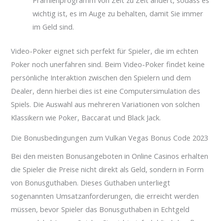
wichtig ist, es im Auge zu behalten, damit Sie immer
im Geld sind.
Video-Poker eignet sich perfekt für Spieler, die im echten
Poker noch unerfahren sind. Beim Video-Poker findet keine
persönliche Interaktion zwischen den Spielern und dem
Dealer, denn hierbei dies ist eine Computersimulation des
Spiels. Die Auswahl aus mehreren Variationen von solchen
Klassikern wie Poker, Baccarat und Black Jack.
Die Bonusbedingungen zum Vulkan Vegas Bonus Code 2023
Bei den meisten Bonusangeboten in Online Casinos erhalten
die Spieler die Preise nicht direkt als Geld, sondern in Form
von Bonusguthaben. Dieses Guthaben unterliegt
sogenannten Umsatzanforderungen, die erreicht werden
müssen, bevor Spieler das Bonusguthaben in Echtgeld