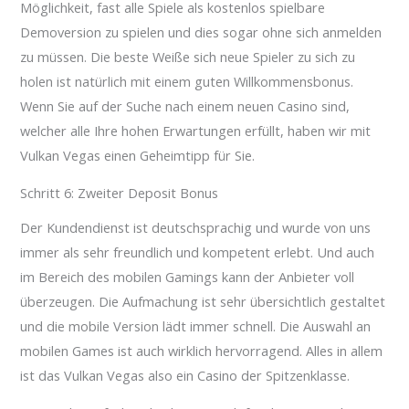
Möglichkeit, fast alle Spiele als kostenlos spielbare
Demoversion zu spielen und dies sogar ohne sich anmelden
zu müssen. Die beste Weiße sich neue Spieler zu sich zu
holen ist natürlich mit einem guten Willkommensbonus.
Wenn Sie auf der Suche nach einem neuen Casino sind,
welcher alle Ihre hohen Erwartungen erfüllt, haben wir mit
Vulkan Vegas einen Geheimtipp für Sie.
Schritt 6: Zweiter Deposit Bonus
Der Kundendienst ist deutschsprachig und wurde von uns
immer als sehr freundlich und kompetent erlebt. Und auch
im Bereich des mobilen Gamings kann der Anbieter voll
überzeugen. Die Aufmachung ist sehr übersichtlich gestaltet
und die mobile Version lädt immer schnell. Die Auswahl an
mobilen Games ist auch wirklich hervorragend. Alles in allem
ist das Vulkan Vegas also ein Casino der Spitzenklasse.