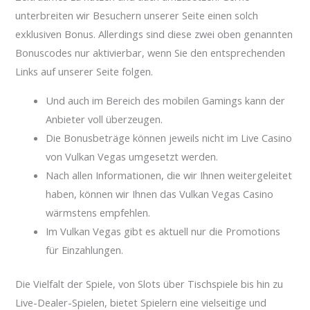
unterbreiten wir Besuchern unserer Seite einen solch
exklusiven Bonus. Allerdings sind diese zwei oben genannten
Bonuscodes nur aktivierbar, wenn Sie den entsprechenden
Links auf unserer Seite folgen.
Und auch im Bereich des mobilen Gamings kann der
Anbieter voll überzeugen.
Die Bonusbeträge können jeweils nicht im Live Casino
von Vulkan Vegas umgesetzt werden.
Nach allen Informationen, die wir Ihnen weitergeleitet
haben, können wir Ihnen das Vulkan Vegas Casino
wärmstens empfehlen.
Im Vulkan Vegas gibt es aktuell nur die Promotions
für Einzahlungen.
Die Vielfalt der Spiele, von Slots über Tischspiele bis hin zu
Live-Dealer-Spielen, bietet Spielern eine vielseitige und