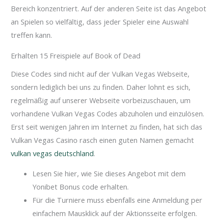
Bereich konzentriert. Auf der anderen Seite ist das Angebot
an Spielen so vielfältig, dass jeder Spieler eine Auswahl
treffen kann.
Erhalten 15 Freispiele auf Book of Dead
Diese Codes sind nicht auf der Vulkan Vegas Webseite,
sondern lediglich bei uns zu finden. Daher lohnt es sich,
regelmäßig auf unserer Webseite vorbeizuschauen, um
vorhandene Vulkan Vegas Codes abzuholen und einzulösen.
Erst seit wenigen Jahren im Internet zu finden, hat sich das
Vulkan Vegas Casino rasch einen guten Namen gemacht
vulkan vegas deutschland
.
Lesen Sie hier, wie Sie dieses Angebot mit dem
Yonibet Bonus code erhalten.
Für die Turniere muss ebenfalls eine Anmeldung per
einfachem Mausklick auf der Aktionsseite erfolgen.