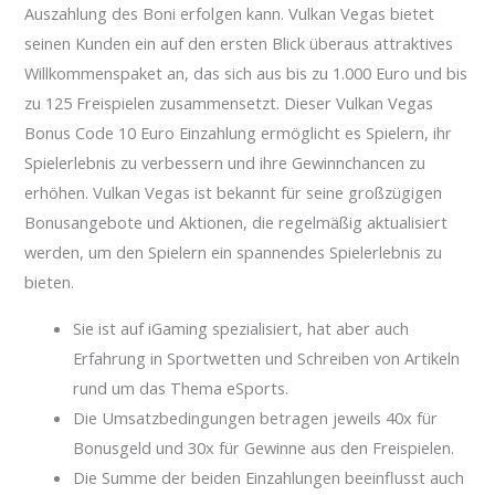
Auszahlung des Boni erfolgen kann. Vulkan Vegas bietet
seinen Kunden ein auf den ersten Blick überaus attraktives
Willkommenspaket an, das sich aus bis zu 1.000 Euro und bis
zu 125 Freispielen zusammensetzt. Dieser Vulkan Vegas
Bonus Code 10 Euro Einzahlung ermöglicht es Spielern, ihr
Spielerlebnis zu verbessern und ihre Gewinnchancen zu
erhöhen. Vulkan Vegas ist bekannt für seine großzügigen
Bonusangebote und Aktionen, die regelmäßig aktualisiert
werden, um den Spielern ein spannendes Spielerlebnis zu
bieten.
Sie ist auf iGaming spezialisiert, hat aber auch
Erfahrung in Sportwetten und Schreiben von Artikeln
rund um das Thema eSports.
Die Umsatzbedingungen betragen jeweils 40x für
Bonusgeld und 30x für Gewinne aus den Freispielen.
Die Summe der beiden Einzahlungen beeinflusst auch