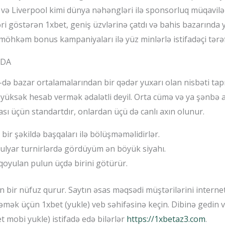
a və Liverpool kimi dünya nəhəngləri ilə sponsorluq müqaviləl
 göstərən 1xbet, geniş üzvlərinə çatdı və bahis bazarında ye
n möhkəm bonus kampaniyaları ilə yüz minlərlə istifadəçi tərəf
 DA
z-də bazar ortalamalarından bir qədər yuxarı olan nisbəti t
yüksək hesab vermək ədalətli deyil. Orta cümə və ya şənbə 
ası üçün standartdır, onlardan üçü də canlı axın olunur.
 bir şəkildə başqaları ilə bölüşməməlidirlər.
pulyar turnirlərdə gördüyüm ən böyük siyahı.
qoyulan pulun üçdə birini götürür.
tan bir nüfuz qurur. Saytın əsas məqsədi müştərilərini interne
ləmək üçün 1xbet (yukle) veb səhifəsinə keçin. Dibinə gedin 
t mobi yukle) istifadə edə bilərlər
https://1xbetaz3.com
.