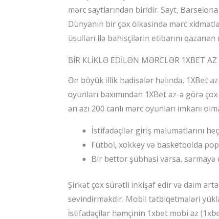
mərc saytlarından biridir. Sayt, Barselon
Dünyanın bir çox ölkəsində mərc xidmətləri
üsulları ilə bahisçilərin etibarını qazana
BİR KLİKLƏ EDİLƏN MƏRCLƏR 1XBET AZ
Ən böyük illik hadisələr halında, 1XBet a
oyunları baxımından 1XBet az-ə görə çox 
ən azı 200 canlı mərc oyunları imkanı olm
İstifadəçilər giriş məlumatlarını heç
Futbol, ​​xokkey və basketbolda po
Bir bettor şübhəsi varsa, sərmayə 
Şirkət çox sürətli inkişaf edir və daim ar
sevindirməkdir. Mobil tətbiqetmələri yük
İstifadəçilər həmçinin 1xbet mobi az (1xbe