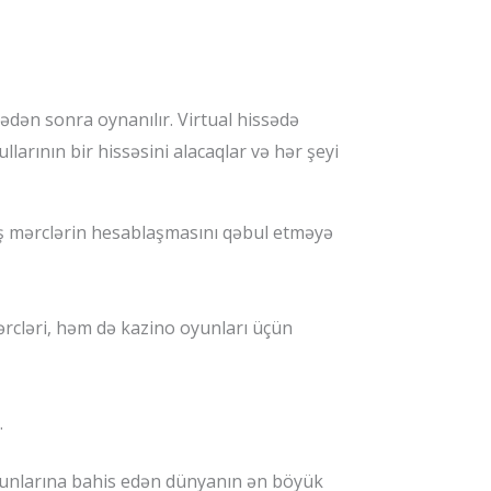
qədən sonra oynanılır. Virtual hissədə
larının bir hissəsini alacaqlar və hər şeyi
ş mərclərin hesablaşmasını qəbul etməyə
rcləri, həm də kazino oyunları üçün
.
oyunlarına bahis edən dünyanın ən böyük