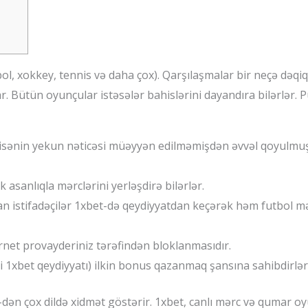
, ​​xokkey, tennis və daha çox). Qarşılaşmalar bir neçə dəqi
. Bütün oyunçular istəsələr bahislərini dayandıra bilərlər. Pul
isənin yekun nəticəsi müəyyən edilməmişdən əvvəl qoyulmu
 asanlıqla mərclərini yerləşdirə bilərlər.
n istifadəçilər 1xbet-də qeydiyyatdan keçərək həm futbol mə
rnet provayderiniz tərəfindən bloklanmasıdır.
eni 1xbet qeydiyyatı) ilkin bonus qazanmaq şansına sahibdirlər
0-dən çox dildə xidmət göstərir. 1xbet, canlı mərc və qumar 