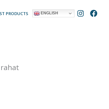
ST PRODUCTS
ENGLISH
 rahat