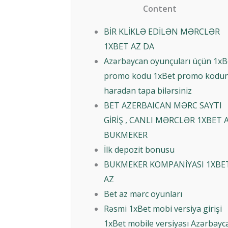
Content
BİR KLİKLƏ EDİLƏN MƏRCLƏR
1XBET AZ DA
Azərbaycan oyunçuları üçün 1xB
promo kodu 1xBet promo kodu
haradan tapa bilərsiniz
BET AZERBAICAN MƏRC SAYTI
GİRİŞ , CANLI MƏRCLƏR 1XBET 
BUKMEKER
İlk depozit bonusu
BUKMEKER KOMPANİYASI 1XBE
AZ
Bet az mərc oyunları
Rəsmi 1xBet mobi versiya girişi
1xBet mobile versiyası Azərbayc