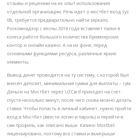
отзывы и рецензии на их опыт использования
отдельной организации. Речь идет о мостбет вход syz
08, требуется предварительно найти зеркало.
Роскомнадзор с весны 2016 года вставляет палки в
колеса работе большого количества букмекерских
контор и онлайн казино. А на их фоне, перед
основными функциями ресурса, различные яркие
элементы.
Вывод денег проводится на ту систему, с которой был
внесен депозит, минимальная сумма для выплаты – сум.
Деньги на Мостбет через UZCard приходят на счет
спустя несколько минут, после чего снова можно делать
ставки. Чтобы попасть в личный кабинет, нужно пройти
вход в Мостбет (ввести логин и пароль) и перейти в
сам профиль, как описано выше. Казино Mostbet
лицензировано, поэтому все ставки и выигрыши