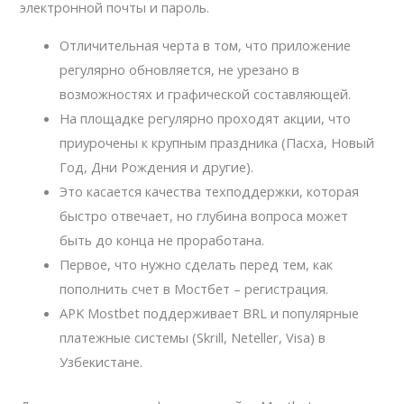
электронной почты и пароль.
Отличительная черта в том, что приложение
регулярно обновляется, не урезано в
возможностях и графической составляющей.
На площадке регулярно проходят акции, что
приурочены к крупным праздника (Пасха, Новый
Год, Дни Рождения и другие).
Это касается качества техподдержки, которая
быстро отвечает, но глубина вопроса может
быть до конца не проработана.
Первое, что нужно сделать перед тем, как
пополнить счет в Мостбет – регистрация.
APK Mostbet поддерживает BRL и популярные
платежные системы (Skrill, Neteller, Visa) в
Узбекистане.