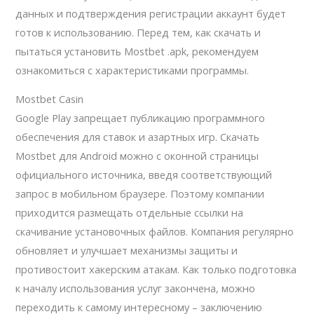
данных и подтверждения регистрации аккаунт будет
готов к использованию. Перед тем, как скачать и
пытаться установить Mostbet .apk, рекомендуем
ознакомиться с характеристиками программы.
Mostbet Casin
Google Play запрещает публикацию программного
обеспечения для ставок и азартных игр. Скачать
Mostbet для Android можно с оконной страницы
официального источника, введя соответствующий
запрос в мобильном браузере. Поэтому компании
приходится размещать отдельные ссылки на
скачивание установочных файлов. Компания регулярно
обновляет и улучшает механизмы защиты и
противостоит хакерским атакам. Как только подготовка
к началу использования услуг закончена, можно
переходить к самому интересному – заключению