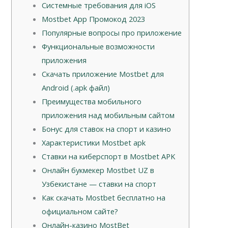
Системные требования для iOS
Mostbet App Промокод 2023
Популярные вопросы про приложение
Функциональные возможности
приложения
Скачать приложение Mostbet для
Android (.apk файл)
Преимущества мобильного
приложения над мобильным сайтом
Бонус для ставок на спорт и казино
Характеристики Mostbet apk
Ставки на киберспорт в Mostbet APK
Онлайн букмекер Mostbet UZ в
Узбекистане — ставки на спорт
Как скачать Mostbet бесплатно на
официальном сайте?
Онлайн-казино MostBet