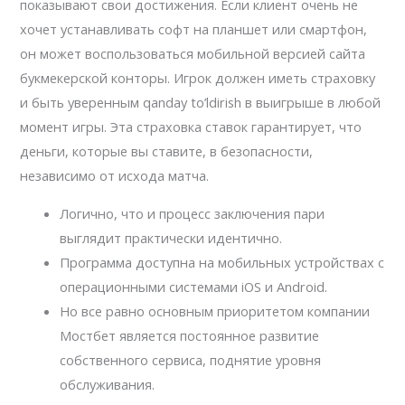
показывают свои достижения. Если клиент очень не
хочет устанавливать софт на планшет или смартфон,
он может воспользоваться мобильной версией сайта
букмекерской конторы. Игрок должен иметь страховку
и быть уверенным qanday to’ldirish в выигрыше в любой
момент игры. Эта страховка ставок гарантирует, что
деньги, которые вы ставите, в безопасности,
независимо от исхода матча.
Логично, что и процесс заключения пари
выглядит практически идентично.
Программа доступна на мобильных устройствах с
операционными системами iOS и Android.
Но все равно основным приоритетом компании
Мостбет является постоянное развитие
собственного сервиса, поднятие уровня
обслуживания.