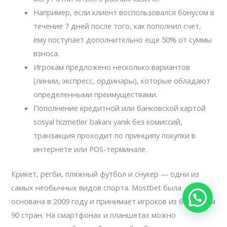
Например, если клиент воспользовался бонусом в
течение 7 дней после того, как пополнил счет,
ему поступает дополнительно еще 50% от суммы
взноса.
Игрокам предложено несколько вариантов
(линии, экспресс, ординары), которые обладают
определенными преимуществами.
Пополнение кредитной или банковской картой
sosyal hizmetler bakanı yanık без комиссий,
транзакция проходит по принципу покупки в
интернете или POS-терминале.
Крикет, регби, пляжный футбол и снукер — одни из
самых необычных видов спорта. Mostbet была
основана в 2009 году и принимает игроков из более чем
90 стран. На смартфонах и планшетах можно