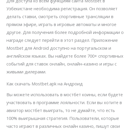
Для доступа ко всем функциям сайта Mostbet в
Узбекистане необходима регистрация. Он позволяет
делать ставки, смотреть спортивные трансляции в
прямом эфире, играть в игровые автоматы и многое
другое. Для получения более подробной информации о
награде следует перейти в этот раздел. Приложение
Mostbet для Android доступно на португальском и
английском языках. Вы найдете более 700+ спортивных
событий для ставок онлайн, онлайн-казино и игры с
живыми дилерами.
Как скачать Mostbet.apk на Андроид
Вы можете использовать в мостбет коины, если будете
участвовать в программе лояльности. Если вы хотите в
авиатор мостбет выиграть, то не думайте, что есть
100% выигрышная стратегия. Пользователи, которые
часто играют в различных онлайн казино, пишут свои