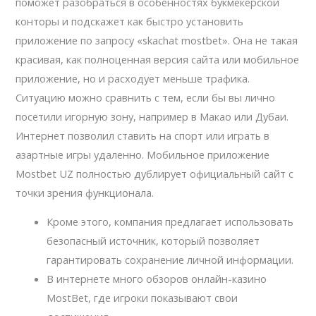
поможет разобраться в особенностях букмекерской
конторы и подскажет как быстро установить
приложение по запросу «skachat mostbet». Она не такая
красивая, как полноценная версия сайта или мобильное
приложение, но и расходует меньше трафика.
Ситуацию можно сравнить с тем, если бы вы лично
посетили игорную зону, например в Макао или Дубаи.
Интернет позволил ставить на спорт или играть в
азартные игры удаленно. Мобильное приложение
Mostbet UZ полностью дублирует официальный сайт с
точки зрения функционала.
Кроме этого, компания предлагает использовать
безопасный источник, который позволяет
гарантировать сохранение личной информации.
В интернете много обзоров онлайн-казино
MostBet, где игроки показывают свои