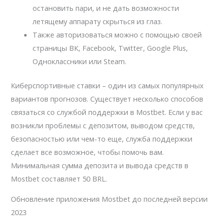
остановить пари, и не дать возможности
летящему аппарату скрыться из глаз.
Также авторизоваться можно с помощью своей
страницы ВК, Facebook, Twitter, Google Plus,
Одноклассники или Steam.
Киберспортивные ставки – один из самых популярных
вариантов прогнозов. Существует несколько способов
связаться со службой поддержки в Mostbet. Если у вас
возникли проблемы с депозитом, выводом средств,
безопасностью или чем-то еще, служба поддержки
сделает все возможное, чтобы помочь вам.
Минимальная сумма депозита и вывода средств в
Mostbet составляет 50 BRL.
Обновление приложения Mostbet до последней версии
2023