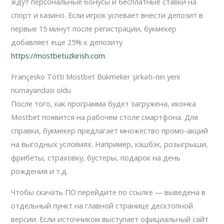
ждут персональные бонусы и бесплатные ставки на
спорт и казино. Если игрок успевает внести депозит в
первые 15 минут после регистрации, букмекер
добавляет еще 25% к депозиту
https://mostbetuzkirish.com
.
Françesko Totti Mostbet Bukmeker şirkəti-nın yeni
nümayəndəsi oldu
После того, как программа будет загружена, иконка
Mostbet появится на рабочем столе смартфона. Для
справки, букмекер предлагает множество промо-акций
на выгодных условиях. Например, кэшбэк, розыгрыши,
фрибеты, страховку, бустеры, подарок на день
рождения и т.д.
Чтобы скачать ПО перейдите по ссылке — выведена в
отдельный пункт на главной странице десктопной
версии. Если источником выступает официальный сайт