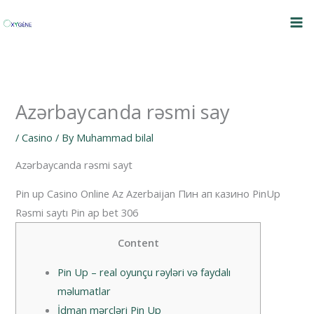
Skip
to
content
Azərbaycanda rəsmi say
/
Casino
/ By
Muhammad bilal
Azərbaycanda rəsmi sayt
Pin up Casino Online Az Azerbaijan Пин ап казино PinUp
Rəsmi saytı Pin ap bet 306
Content
Pin Up – real oyunçu rəyləri və faydalı
məlumatlar
İdman mərcləri Pin Up