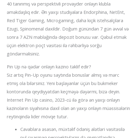
40 tanınmış və perspektivli provayder onlayn klubla
əməkdaşlıq edir. Ən yaxşı studiyalara Endorphina, NetEnt,
Red Tiger Gaming, Microgaming, daha kiçik istehsalçılara
Ezugi, Spinomenal daxildir. Doğum günündən 7 gün əvvəl və
sonra 7 AZN məbləğində depozit bonusu var. Qəbul etmək
üçün elektron poçt vasitəsi ilə rəhbərliyə sorğu
göndərməlisiniz.
Pin Up nə qədər onlayn kazino təklif edir?
Siz artıq Pin-Up oyunu saytında bonuslar almış və mərc
etmiş ola bilərsiniz. Yeni başlayanlar üçün bu bukmeker
kontorunda qeydiyyatdan keçməyə dəyərmi, bizə deyin.
Internet Pin Up casino, 2023-cü ilə görə ən yaxşı onlayn
kazinoların siyahısına daxil olan ən yaxşı onlayn müəssisələrin
reytinqində lider mövqe tutur.
Cavablara əsasən, müxtəlif ödəniş alətləri vasitəsilə
pul çıxarmaq perspektivlərini də qiymətləndirə