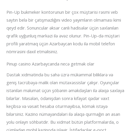
Pin-Up bukmeker kontorunun bir çox müştərisi rəsmi veb
saytın belə bir çatışmazlığını video yayımların olmaması kimi
qeyd edir. Sonuncular əksər canlı hadisələr üçün saxlanılan
qrafik uyğunluq mərkəzi ilə əvəz olunur. Pin-Up-də müştəri
profili yaratmaq üçün Azərbaycan kodu ilə mobil telefon
nömrəsini daxil etməlisiniz.
Pinup casino Azərbaycanda necə getmək olar
Dəstək xidmətində bu sahə üzrə mükəmməl biliklərə və
geniş təcrübəyə malik olan mütəxəssislər çalışır. Oyunçular
istənilən məlumat üçün şöbənin əməkdaşları ilə əlaqə saxlaya
bilərlər. Məsələn, ödənişdən sonra kifayət qədər vaxt
keçibsə və vəsait hesaba oturmayıbsa, kömək istəyə
bilərsiniz. Kazino nümayəndələri ilə əlaqə qurmağın ən asan
yolu onlayn söhbətdir. Bu xidmət bütün platformalarda, o
cümlədən mobil kazinoda işləyir. İstifadəçilər e-poçt