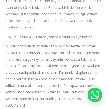
Təəssüf ki, Pin up AZ casino saytına daxil olmaq o qədər də
asan deyil, çünki bloklanıb. Bununla birlikdə, bu blokdan
keçmək üçün seçimlər haqqında unutmayın. Güzgü onlayn
bukmeker müştəriləri arasında blokdan yan keçmək üçün
məşhur bir üsuldur.
Pin-Up Casino AZ: Azərbaycanda qanuni onlayn kazino
Müasir bahisçilərin istifadə etdiyi bir çox faydalı seçimlər
əskikdir. Geniş müştəri auditoriyasını cəlb etmək üçün gənc
mərc resursu çoxsaylı promosyonlar və xüsusi təkliflərlə
müxtəlif bonus siyasəti təklif edir. Mərc oynama qaydalarını
olduqca sadiq adlandırmaq olar. Tamamlandıqdan sonra
bonus xalları istənilən növ idman mərclərini etmək üçün
istifadə oluna bilən real pula çevrilir. Pin Up az bukmeker
kontorunda həqiqətən müxtəlif zövqlər üçün çoxlu bonuslar
var. Minimum doldurma məbləği 10 AZN, maksimum isə
6000 AZN-dir.