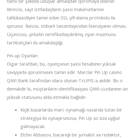
hansı bir şəkildə uduşlar almaqdan qorxmaya bilərlər.
Birincisi, sayt istifadəçilərin şəxsi məlumatlarının
təhlükəsizliyini təmin edən SSL şifrələmə protokolu ilə
qorunur. İkincisi, etibarlı tənzimləyicidən lisenziyanın olması.
Üçüncüsü, şirkətin sertifikatlaşdırılmış oyun məzmunu
tərtibatçıları ilə əməkdaşlığı.
Pin-up Oyunları
Digər tərəfdən, bu, oyunçunun şəxsi hesabının yüksək
səviyyədə qorunmasını təmin edir. Mərclər Pin Up casino
QIWI Bank tərəfindən idarə olunan TsUPIS-ə aiddir. Bu o
deməkdir ki, müştərilərin identifikasiyası QIWI cüzdanının ən
yüksək statusunu əldə etməklə bağlıdır.
Kiçik bazarlarda mərc oynamağı nəzərdə tutan bir
strategiya ilə oynayırsınızsa, Pin Up az sizə uyğun
gəlməyəcək.
Elchin Abbasov, bacarıqlı bir jurnalist və redaktor,