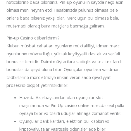
nəticələrinə baxa bilərsiniz. Pin-up oyunu-in saytda neçə axın
olması məni heyran etdi.Hesabınızda pulunuz olmasa belə
onlara baxa bilsəniz yaxşı olar. Mərc üçün pul olmasa belə,
mütəmadi olaraq bura matçlara baxmağa gəlirəm.
Pin-up Casino etibarlıdırmı?
Klubun müsbət cəhətləri oyunların müxtəlifliyi, idman mərc
oyunlarının mövcudluğu, yüksək keyfiyyətli dəstək və sərfəli
bonus sistemidir. Daimi müştərilərə sadiqlik və tez-tez fərdi
bonuslar da qeyd oluna bilər. Oyunçular oyunlara və idman
tədbirlərinə mərc etməyə imkan verən sadə qeydiyyat
prosesinə diqqət yetirməlidirlər.
Hazırda Azərbaycandan olan oyunçular slot
maşınlarında və Pin Up casino online mərcdə real pulla
oynaya bilər və təsirli uduşlar almağa zəmanət verilir.
Oyunçular bank kartları, elektron pul kisələri və
kriptovalyutalar vasitəsilə ödənişlər edə bilər.