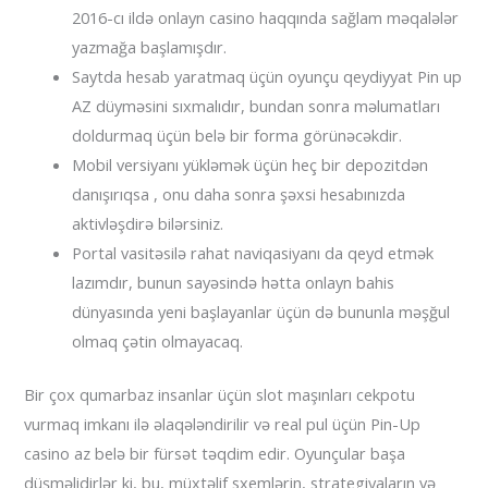
2016-cı ildə onlayn casino haqqında sağlam məqalələr
yazmağa başlamışdır.
Saytda hesab yaratmaq üçün oyunçu qeydiyyat Pin up
AZ düyməsini sıxmalıdır, bundan sonra məlumatları
doldurmaq üçün belə bir forma görünəcəkdir.
Mobil versiyanı yükləmək üçün heç bir depozitdən
danışırıqsa , onu daha sonra şəxsi hesabınızda
aktivləşdirə bilərsiniz.
Portal vasitəsilə rahat naviqasiyanı da qeyd etmək
lazımdır, bunun sayəsində hətta onlayn bahis
dünyasında yeni başlayanlar üçün də bununla məşğul
olmaq çətin olmayacaq.
Bir çox qumarbaz insanlar üçün slot maşınları cekpotu
vurmaq imkanı ilə əlaqələndirilir və real pul üçün Pin-Up
casino az belə bir fürsət təqdim edir. Oyunçular başa
düşməlidirlər ki, bu, müxtəlif sxemlərin, strategiyaların və