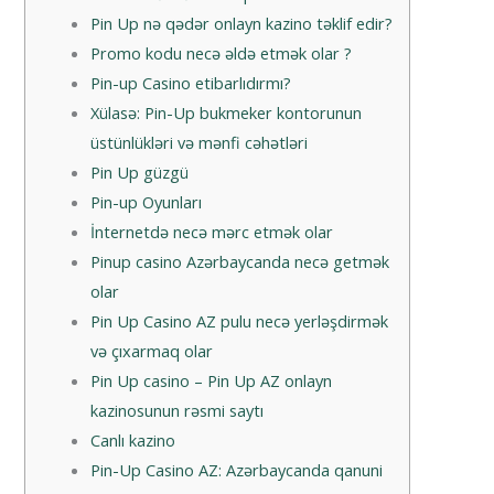
Pin Up nə qədər onlayn kazino təklif edir?
Promo kodu necə əldə etmək olar ?
Pin-up Casino etibarlıdırmı?
Xülasə: Pin-Up bukmeker kontorunun
üstünlükləri və mənfi cəhətləri
Pin Up güzgü
Pin-up Oyunları
İnternetdə necə mərc etmək olar
Pinup casino Azərbaycanda necə getmək
olar
Pin Up Casino AZ pulu necə yerləşdirmək
və çıxarmaq olar
Pin Up casino – Pin Up AZ onlayn
kazinosunun rəsmi saytı
Canlı kazino
Pin-Up Casino AZ: Azərbaycanda qanuni