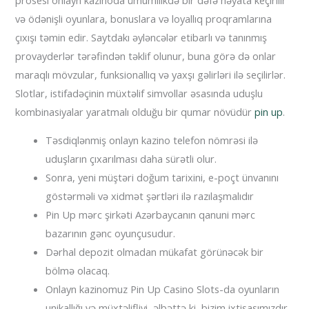
və ödənişli oyunlara, bonuslara və loyallıq proqramlarına
çıxışı təmin edir. Saytdakı əyləncələr etibarlı və tanınmış
provayderlər tərəfindən təklif olunur, buna görə də onlar
maraqlı mövzular, funksionallıq və yaxşı gəlirləri ilə seçilirlər.
Slotlar, istifadəçinin müxtəlif simvollar əsasında uduşlu
kombinasiyalar yaratmalı olduğu bir qumar növüdür
pin up
.
Təsdiqlənmiş onlayn kazino telefon nömrəsi ilə
uduşların çıxarılması daha sürətli olur.
Sonra, yeni müştəri doğum tarixini, e-poçt ünvanını
göstərməli və xidmət şərtləri ilə razılaşmalıdır
Pin Up mərc şirkəti Azərbaycanın qanuni mərc
bazarının gənc oyunçusudur.
Dərhal depozit olmadan mükafat görünəcək bir
bölmə olacaq.
Onlayn kazinomuz Pin Up Casino Slots-da oyunların
unikallığı və müxtəlifliyi, əlbəttə ki, bizim ixtisasımızdır.