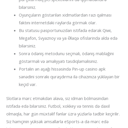
bilərsiniz.
Oyunçuların göstərilən xidmətlərdən razı qalması
faktını internetdəki rəylərdə görmək olar.
Bu statusu pasportunuzdan istifadə edərək Qiwi,
Megafon, Svyaznoy və ya Əlaqə ofislərində əldə edə
bilərsiniz.
Sonra ödəniş metodunu seçməli, ödəniş məbləğini
göstərməli və əməliyyatı təsdiqləməlisiniz.
Portalın ən aşağı hissəsində Pin-up casino apk
sənədini sonrakı quraşdırma ilə cihazınıza yükləyən bir
keçid var.
Slotlara mərc etməkdən əlavə, siz idman bölməsindən
istifadə edə bilərsiniz. Futbol, xokkey və tennis də daxil
olmaqla, hər gün müxtəlif fənlər üzrə yüzlərlə tədbir keçirilir.
Siz həmçinin yüksək əmsallarla eSports-a da mərc edə