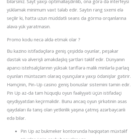
bilərsiniz. Sayt yaxşı optimallaşdırılıb, ona görə də interfeysi
yükləmək minimum vaxt tələb edir. Saytın rəng sxemi elə
seçilir ki, hətta uzun müddətli seans da görmə orqanlarına
əlavə yük yaratmasın.
Promo kodu necə əldə etmək olar ?
Bu kazino istifadəçilərə geniş çeşiddə oyunlar, peşəkar
dəstək və əlverişli əməkdaşlıq şərtləri təklif edir. Dünyanın
aparıcı istehsalçılarının yüksək tariflərə malik minlərlə parlaq
oyunları müntəzəm olaraq oyunçulara yaxşı ödənişlər gətirir.
Həmçinin, Pin-Up casino geniş bonuslar sistemini təmin edir.
Pin Up az-da tam hüquqlu oyun fəaliyyəti üçün istifadəçi
qeydiyyatdan keçirməlidir. Bunu ancaq oyun şirkətinin əsas
qaydaları ilə tanış olan yetkinlik yaşına çatmış azərbaycanlı
edə bilər.
Pin Up az bukmeker kontorunda həqiqətən müxtəlif