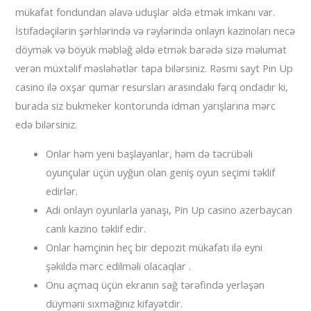
mükafat fondundan əlavə uduşlar əldə etmək imkanı var.
İstifadəçilərin şərhlərində və rəylərində onlayn kazinoları necə
döymək və böyük məbləğ əldə etmək barədə sizə məlumat
verən müxtəlif məsləhətlər tapa bilərsiniz. Rəsmi sayt Pin Up
casino ilə oxşar qumar resursları arasındakı fərq ondadır ki,
burada siz bukmeker kontorunda idman yarışlarına mərc
edə bilərsiniz.
Onlar həm yeni başlayanlar, həm də təcrübəli
oyunçular üçün uyğun olan geniş oyun seçimi təklif
edirlər.
Adi onlayn oyunlarla yanaşı, Pin Up casino azerbaycan
canlı kazino təklif edir.
Onlar həmçinin heç bir depozit mükafatı ilə eyni
şəkildə mərc edilməli olacaqlar .
Onu açmaq üçün ekranın sağ tərəfində yerləşən
düyməni sıxmağınız kifayətdir.