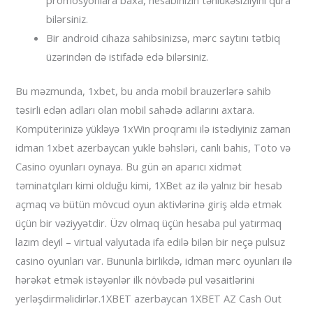
bilərsiniz.
Bir android cihaza sahibsinizsə, mərc saytını tətbiq
üzərindən də istifadə edə bilərsiniz.
Bu məzmunda, 1xbet, bu anda mobil brauzerlərə sahib
təsirli edən adları olan mobil sahədə adlarını axtara.
Kompüterinizə yükləyə 1xWin proqramı ilə istədiyiniz zaman
idman 1xbet azerbaycan yukle bəhsləri, canlı bahis, Toto və
Casino oyunları oynaya. Bu gün ən aparıcı xidmət
təminatçıları kimi olduğu kimi, 1XBet az ilə yalnız bir hesab
açmaq və bütün mövcud oyun aktivlərinə giriş əldə etmək
üçün bir vəziyyətdir. Üzv olmaq üçün hesaba pul yatırmaq
lazım deyil – virtual valyutada ifa edilə bilən bir neçə pulsuz
casino oyunları var. Bununla birlikdə, idman mərc oyunları ilə
hərəkət etmək istəyənlər ilk növbədə pul vəsaitlərini
yerləşdirməlidirlər.1XBET azerbaycan 1XBET AZ Cash Out