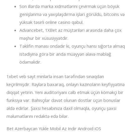
Son illərdə marka xidmətlərini çevirmək üçün böyük
genişlənmə və yaxşılaşdırma işləri görüldü, bitcoins və
yüksək təsirli online casino qəbul.
Advancebet, 1XBet az müştəriləri arasında daha çox
məşhur bir xüsusiyyətdir.
Təklifin mənası ondadır ki, oyunçu hansı sığorta almaq
istədiyinə görə bir anda müəyyən əlavə məbləğ
ödəməlidir.
1xbet veb sayt minlərlə insan tərəfindən sınaqdan
keçirilmişdir. Rəylərə baxaraq, onlayn kazinoların keyfiyyətinə
diqqət yetirin. Yeni auditoriyanı cəlb etmək üçün köməkçi bir
funksiya var. Bahisçilər dəvət olunan dostlar üçün bonuslar
əldə edirlər. Şəxsi hesabınıza daxil olmaqla, oyunçu şəxsi
məlumatlarını redaktə edə bilər.
Bet Azerbaycan Yükle Mobil Az Indir Android iOS