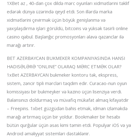
1XBet az , 40-dan çox dildə mərc oyunları xidmətlərini təklif
edərək dünya üzərində qeyd etdi. Son illərdə marka
xidmətlərini çevirmək üçün böyük genişlənmə və
yaxşılaşdırma işləri görüldü, bitcoins və yüksək təsirli online
casino qəbul. Başlanğıc promosyonları əlavə qazanclar ilə
marağı artırır.
BET AZERBAYCAN BUKMEKER KOMPANIYASINDA HANSI
HADISƏLƏRƏ “ONLINE” OLARAQ MƏRC ETMƏK OLAR?
1xBet AZERBAYCAN bukmeker kontoru tək, ekspress,
sistem, zəncir tipli mərcləri təqdim edir. Curacao-nun oyun
komissiyası bir bukmeyker və kazino üçün lisenziya verdi.
Balansınızı doldurmaq və müvafiq mükafat almaq kifayətdir
– Freepins. 1xbet güzgüdən bahis etmək, idman izləməkdə
marağı artırmaq üçün bir yoldur. Bookmaker bir hesabı
bütün qurğular üçün əsas kimi təmin etdi. Populyar iOS və ya
Android əməliyyat sistemləri dəstəklənir.