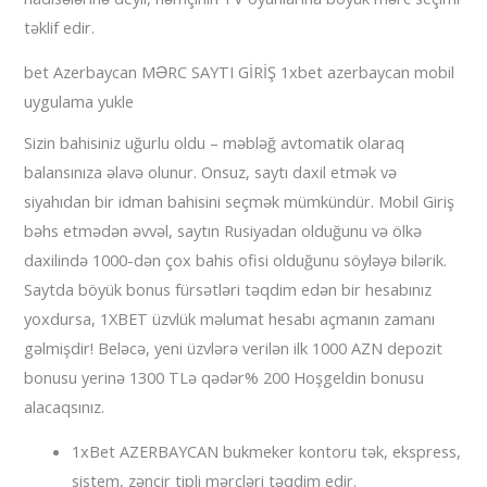
təklif edir.
bet Azerbaycan MƏRC SAYTI GİRİŞ 1xbet azerbaycan mobil
uygulama yukle
Sizin bahisiniz uğurlu oldu – məbləğ avtomatik olaraq
balansınıza əlavə olunur. Onsuz, saytı daxil etmək və
siyahıdan bir idman bahisini seçmək mümkündür. Mobil Giriş
bəhs etmədən əvvəl, saytın Rusiyadan olduğunu və ölkə
daxilində 1000-dən çox bahis ofisi olduğunu söyləyə bilərik.
Saytda böyük bonus fürsətləri təqdim edən bir hesabınız
yoxdursa, 1XBET üzvlük məlumat hesabı açmanın zamanı
gəlmişdir! Beləcə, yeni üzvlərə verilən ilk 1000 AZN depozit
bonusu yerinə 1300 TLə qədər% 200 Hoşgeldin bonusu
alacaqsınız.
1xBet AZERBAYCAN bukmeker kontoru tək, ekspress,
sistem, zəncir tipli mərcləri təqdim edir.