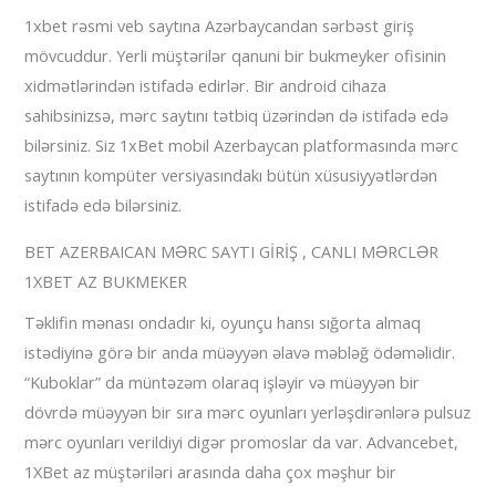
1xbet rəsmi veb saytına Azərbaycandan sərbəst giriş
mövcuddur. Yerli müştərilər qanuni bir bukmeyker ofisinin
xidmətlərindən istifadə edirlər. Bir android cihaza
sahibsinizsə, mərc saytını tətbiq üzərindən də istifadə edə
bilərsiniz. Siz 1xBet mobil Azerbaycan platformasında mərc
saytının kompüter versiyasındakı bütün xüsusiyyətlərdən
istifadə edə bilərsiniz.
BET AZERBAICAN MƏRC SAYTI GİRİŞ , CANLI MƏRCLƏR
1XBET AZ BUKMEKER
Təklifin mənası ondadır ki, oyunçu hansı sığorta almaq
istədiyinə görə bir anda müəyyən əlavə məbləğ ödəməlidir.
“Kuboklar” da müntəzəm olaraq işləyir və müəyyən bir
dövrdə müəyyən bir sıra mərc oyunları yerləşdirənlərə pulsuz
mərc oyunları verildiyi digər promoslar da var. Advancebet,
1XBet az müştəriləri arasında daha çox məşhur bir