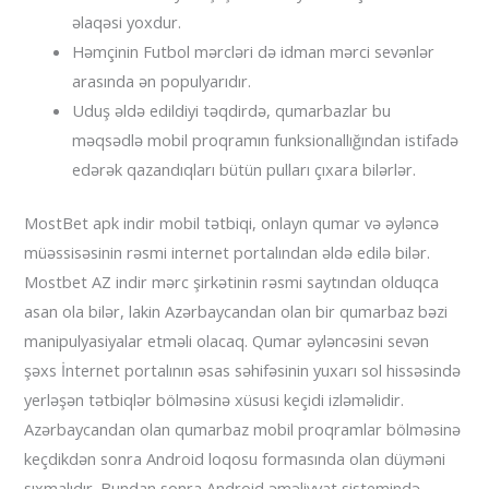
əlaqəsi yoxdur.
Həmçinin Futbol mərcləri də idman mərci sevənlər
arasında ən populyarıdır.
Uduş əldə edildiyi təqdirdə, qumarbazlar bu
məqsədlə mobil proqramın funksionallığından istifadə
edərək qazandıqları bütün pulları çıxara bilərlər.
MostBet apk indir mobil tətbiqi, onlayn qumar və əyləncə
müəssisəsinin rəsmi internet portalından əldə edilə bilər.
Mostbet AZ indir mərc şirkətinin rəsmi saytından olduqca
asan ola bilər, lakin Azərbaycandan olan bir qumarbaz bəzi
manipulyasiyalar etməli olacaq. Qumar əyləncəsini sevən
şəxs İnternet portalının əsas səhifəsinin yuxarı sol hissəsində
yerləşən tətbiqlər bölməsinə xüsusi keçidi izləməlidir.
Azərbaycandan olan qumarbaz mobil proqramlar bölməsinə
keçdikdən sonra Android loqosu formasında olan düyməni
sıxmalıdır. Bundan sonra Android əməliyyat sistemində