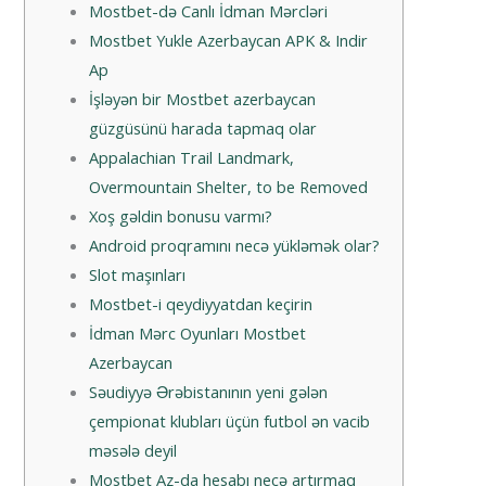
Mostbet-də Canlı İdman Mərcləri
Mostbet Yukle Azerbaycan APK & Indir
Ap
İşləyən bir Mostbet azerbaycan
güzgüsünü harada tapmaq olar
Appalachian Trail Landmark,
Overmountain Shelter, to be Removed
Xoş gəldin bonusu varmı?
Android proqramını necə yükləmək olar?
Slot maşınları
Mostbet-i qeydiyyatdan keçirin
İdman Mərc Oyunları Mostbet
Azerbaycan
Səudiyyə Ərəbistanının yeni gələn
çempionat klubları üçün futbol ən vacib
məsələ deyil
Mostbet Az-da hesabı necə artırmaq