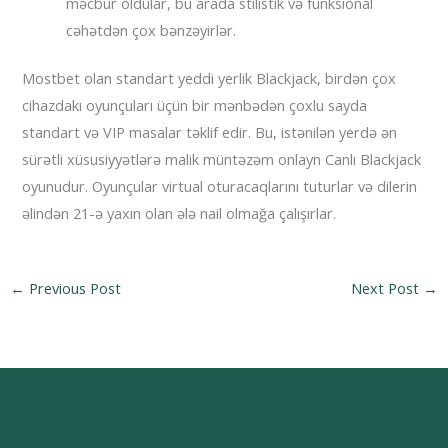
məcbur oldular, bu arada stilistik və funksional
cəhətdən çox bənzəyirlər.
Mostbet olan standart yeddi yerlik Blackjack, birdən çox
cihazdakı oyunçuları üçün bir mənbədən çoxlu sayda
standart və VIP masalar təklif edir. Bu, istənilən yerdə ən
sürətli xüsusiyyətlərə malik müntəzəm onlayn Canlı Blackjack
oyunudur. Oyunçular virtual oturacaqlarını tuturlar və dilerin
əlindən 21-ə yaxın olan ələ nail olmağa çalışırlar.
←
Previous Post
Next Post
→