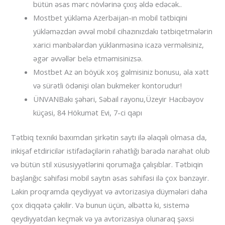
bütün əsas mərc növlərinə çıxış əldə edəcək..
Mostbet yükləmə Azerbaijan-ın mobil tətbiqini
yükləməzdən əvvəl mobil cihazınızdakı tətbiqetmələrin
xarici mənbələrdən yüklənməsinə icazə verməlisiniz,
əgər əvvəllər belə etməmisinizsə.
Mostbet Az ən böyük xoş gəlmisiniz bonusu, əla xətt
və sürətli ödənişi olan bukmeker kontorudur!
ÜNVANBakı şəhəri, Səbail rayonu,Üzeyir Hacıbəyov
küçəsi, 84 Hökumət Evi, 7-ci qapı
Tətbiq texniki baxımdan şirkətin saytı ilə əlaqəli olmasa da,
inkişaf etdiricilər istifadəçilərin rahatlığı barədə narahat olub
və bütün stil xüsusiyyətlərini qorumağa çalışıblar. Tətbiqin
başlanğıc səhifəsi mobil saytın əsas səhifəsi ilə çox bənzəyir.
Lakin proqramda qeydiyyat və avtorizasiya düymələri daha
çox diqqətə çəkilir. Və bunun üçün, əlbəttə ki, sistemə
qeydiyyatdan keçmək və ya avtorizasiya olunaraq şəxsi