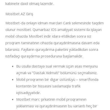
kabinete daxil olmaq lazımdır.
Mostbet AZ Giriş
Mostbet-də onlayn idman mərcləri Canlı sekmesinde təqdim
olunur mostbet. Qumarbaz IOS əməliyyat sistemi ilə işləyən
mobil cihazda Mostbet indir idarə etdikdən sonra siz
proqram təminatının cihazda quraşdırılmasına davam edə
bilərsiniz. Faylların quraşdırma paketini yüklədikdən sonra
istifadəçi quraşdırma proseduruna başlamalıdır.
Bu üsulla dəstəyə sual vermək üçün əsas menyunu
açmalı və “Dəstək Xidməti” bölümünü seçməlisiniz.
Mobil proqramın bir digər üstünlüyü – smartfonda
kontentin bir hissəsini saxlamaqla trafik
iqtisadiyyatıdır.
Mostbet mərc şirkətinin mobil proqramının
yüklənməsi və quraşdırılmasının bu variantı heç bir