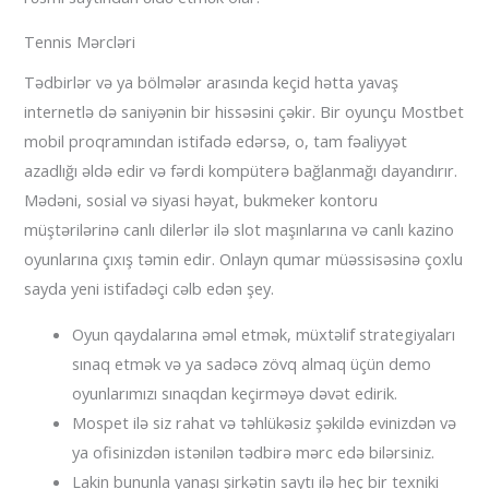
Tennis Mərcləri
Tədbirlər və ya bölmələr arasında keçid hətta yavaş
internetlə də saniyənin bir hissəsini çəkir. Bir oyunçu Mostbet
mobil proqramından istifadə edərsə, o, tam fəaliyyət
azadlığı əldə edir və fərdi kompüterə bağlanmağı dayandırır.
Mədəni, sosial və siyasi həyat, bukmeker kontoru
müştərilərinə canlı dilerlər ilə slot maşınlarına və canlı kazino
oyunlarına çıxış təmin edir. Onlayn qumar müəssisəsinə çoxlu
sayda yeni istifadəçi cəlb edən şey.
Oyun qaydalarına əməl etmək, müxtəlif strategiyaları
sınaq etmək və ya sadəcə zövq almaq üçün demo
oyunlarımızı sınaqdan keçirməyə dəvət edirik.
Mospet ilə siz rahat və təhlükəsiz şəkildə evinizdən və
ya ofisinizdən istənilən tədbirə mərc edə bilərsiniz.
Lakin bununla yanaşı şirkətin saytı ilə heç bir texniki