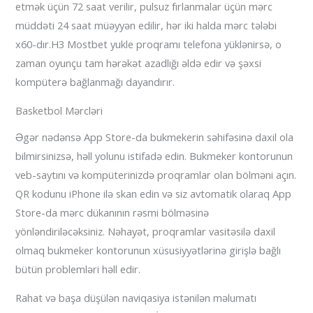
etmək üçün 72 saat verilir, pulsuz fırlanmalar üçün mərc
müddəti 24 saat müəyyən edilir, hər iki halda mərc tələbi
x60-dır.H3 Mostbet yukle proqramı telefona yüklənirsə, o
zaman oyunçu tam hərəkət azadlığı əldə edir və şəxsi
kompüterə bağlanmağı dayandırır.
Basketbol Mərcləri
Əgər nədənsə App Store-da bukmekerin səhifəsinə daxil ola
bilmirsinizsə, həll yolunu istifadə edin. Bukmeker kontorunun
veb-saytını və kompüterinizdə proqramlar olan bölməni açın.
QR kodunu iPhone ilə skan edin və siz avtomatik olaraq App
Store-da mərc dükanının rəsmi bölməsinə
yönləndiriləcəksiniz. Nəhayət, proqramlar vasitəsilə daxil
olmaq bukmeker kontorunun xüsusiyyətlərinə girişlə bağlı
bütün problemləri həll edir.
Rahat və başa düşülən naviqasiya istənilən məlumatı