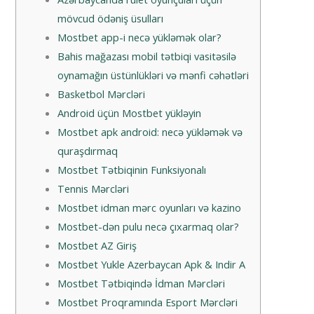
mövcud ödəniş üsulları
Mostbet app-i necə yükləmək olar?
Bahis mağazası mobil tətbiqi vasitəsilə
oynamağın üstünlükləri və mənfi cəhətləri
Basketbol Mərcləri
Android üçün Mostbet yükləyin
Mostbet apk android: necə yükləmək və
quraşdırmaq
Mostbet Tətbiqinin Funksiyonalı
Tennis Mərcləri
Mostbet idman mərc oyunları və kazino
Mostbet-dən pulu necə çıxarmaq olar?
Mostbet AZ Giriş
Mostbet Yukle Azerbaycan Apk & Indir A
Mostbet Tətbiqində İdman Mərcləri
Mostbet Proqramında Esport Mərcləri