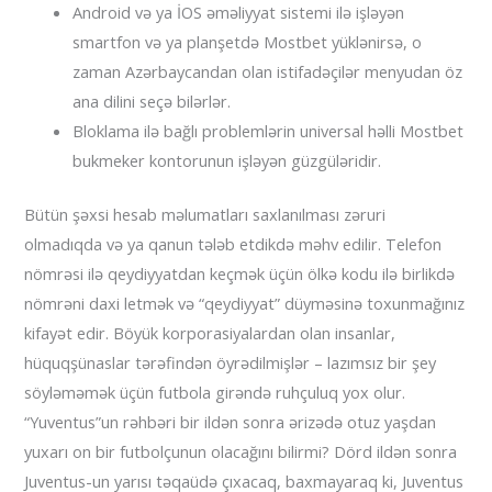
Android və ya İOS əməliyyat sistemi ilə işləyən
smartfon və ya planşetdə Mostbet yüklənirsə, o
zaman Azərbaycandan olan istifadəçilər menyudan öz
ana dilini seçə bilərlər.
Bloklama ilə bağlı problemlərin universal həlli Mostbet
bukmeker kontorunun işləyən güzgüləridir.
Bütün şəxsi hesab məlumatları saxlanılması zəruri
olmadıqda və ya qanun tələb etdikdə məhv edilir. Telefon
nömrəsi ilə qeydiyyatdan keçmək üçün ölkə kodu ilə birlikdə
nömrəni daxi letmək və “qeydiyyat” düyməsinə toxunmağınız
kifayət edir. Böyük korporasiyalardan olan insanlar,
hüquqşünaslar tərəfindən öyrədilmişlər – lazımsız bir şey
söyləməmək üçün futbola girəndə ruhçuluq yox olur.
“Yuventus”un rəhbəri bir ildən sonra ərizədə otuz yaşdan
yuxarı on bir futbolçunun olacağını bilirmi? Dörd ildən sonra
Juventus-un yarısı təqaüdə çıxacaq, baxmayaraq ki, Juventus