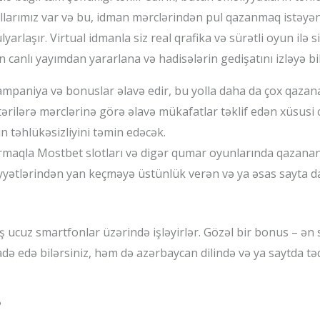
larımız var və bu, idman mərclərindən pul qazanmaq istəyənl
rlaşır. Virtual idmanla siz real qrafika və sürətli oyun ilə 
n canlı yayımdan yararlana və hadisələrin gedişatını izləyə bil
mpaniya və bonuslar əlavə edir, bu yolla daha da çox qazana 
rilərə mərclərinə görə əlavə mükafatlar təklif edən xüsusi 
n təhlükəsizliyini təmin edəcək.
rmaqla Mostbet slotları və digər qumar oyunlarında qazanan b
yyətlərindən yan keçməyə üstünlük verən və ya əsas sayta da
ış ucuz smartfonlar üzərində işləyirlər. Gözəl bir bonus – ən 
tifadə edə bilərsiniz, həm də azərbaycan dilində və ya saytda t
?