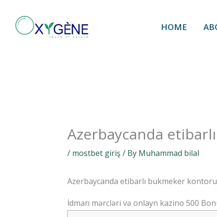
Skip
to
HOME
AB
content
Azerbaycanda etibarl
/
mostbet giriş
/ By
Muhammad bilal
Azerbaycanda etibarlı bukmeker kontoru
İdman mərcləri və onlayn kazino 500 Bon