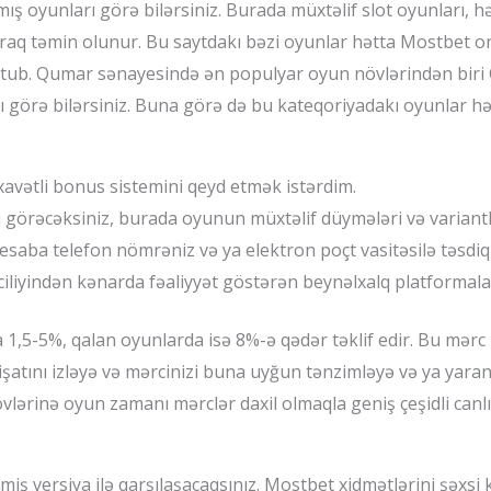
ş oyunları görə bilərsiniz. Burada müxtəlif slot oyunları,
araq təmin olunur. Bu saytdakı bəzi oyunlar hətta Mostbet 
utub. Qumar sənayesində ən populyar oyun növlərindən biri
rı görə bilərsiniz. Buna görə də bu kateqoriyadakı oyunlar 
avətli bonus sistemini qeyd etmək istərdim.
əcəksiniz, burada oyunun müxtəlif düymələri və variantlar
esaba telefon nömrəniz və ya elektron poçt vasitəsilə təsdiql
iliyindən kənarda fəaliyyət göstərən beynəlxalq platformalar
 1,5-5%, qalan oyunlarda isə 8%-ə qədər təklif edir. Bu mərc
atını izləyə və mərcinizi buna uyğun tənzimləyə və ya yarana
övlərinə oyun zamanı mərclər daxil olmaqla geniş çeşidli canlı
miş versiya ilə qarşılaşacaqsınız. Mostbet xidmətlərini şəxs