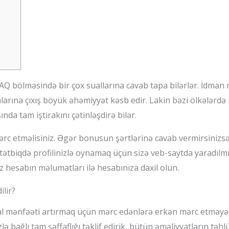
AQ bölməsində bir çox suallarına cavab tapa bilərlər. İdman 
arına çıxış böyük əhəmiyyət kəsb edir. Lakin bəzi ölkələrd
a tam iştirakını çətinləşdirə bilər.
rc etməlisiniz. Əgər bonusun şərtlərinə cavab vermirsinizsə, 
ətbiqdə profilinizlə oynamaq üçün sizə veb-saytda yaradılmı
z hesabın məlumatları ilə hesabınıza daxil olun.
ilir?
ial mənfəəti artırmaq üçün mərc edənlərə erkən mərc etməyə
 bağlı tam şəffaflığı təklif edirik, bütün əməliyyatların təhl