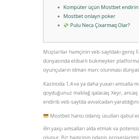
Kompüter üçün Mostbet endirin
Mostbet onlayn poker
Pulu Necə Çixarmaq Olar?
Müştərilər həmçinin veb-saytdakı geniş F
dünyasında etibarlı bukmеyker platformal
oyunçuların idman mərc olunması dünyasınd
Kazinoda 1,4 və ya daha yuxarı əmsalla mə
qoyduğunuz məbləğ qalacaq. Xeyr, ancaq t
endirib veb-saytda əvvəlcədən yaratdığını
Mostbet hansı ödəniş üsulları qəbul ed
Ən yaxşı əmsalları əldə etmək və potens
olunur. Biz həmçinin ödəniş proseslərimizlə