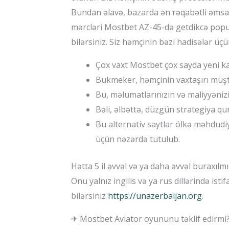
Bundan əlavə, bazarda ən rəqabətli əmsal
mərcləri Mostbet AZ-45-də getdikcə populya
bilərsiniz. Siz həmçinin bəzi hadisələr üçü
Çox vaxt Mostbet çox sayda yeni ka
Bukmeker, həmçinin vaxtaşırı müştə
Bu, məlumatlarınızın və maliyyənizi
Bəli, əlbəttə, düzgün strategiya qu
Bu alternativ saytlar ölkə məhdudi
üçün nəzərdə tutulub.
Hətta 5 il əvvəl və ya daha əvvəl buraxılm
Onu yalnız ingilis və ya rus dillərində is
bilərsiniz
https://unazerbaijan.org
.
✈ Mostbet Aviator oyununu təklif edirmi