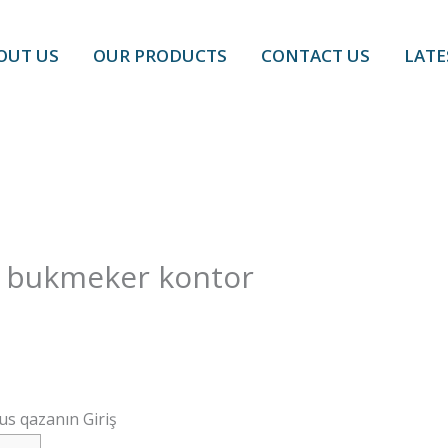
OUT US
OUR PRODUCTS
CONTACT US
LATE
ı bukmeker kontor
us qazanın Giriş