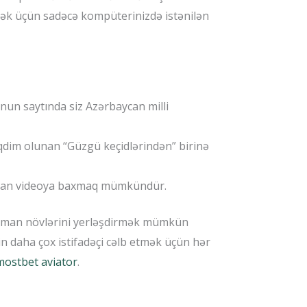
mək üçün sadəcə kompüterinizdə istənilən
un saytında siz Azərbaycan milli
əqdim olunan “Güzgü keçidlərindən” birinə
mlanan videoya baxmaq mümkündür.
 idman növlərini yerləşdirmək mümkün
in daha çox istifadəçi cəlb etmək üçün hər
mostbet aviator
.