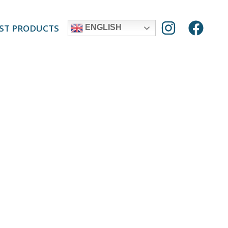
ST PRODUCTS
ENGLISH