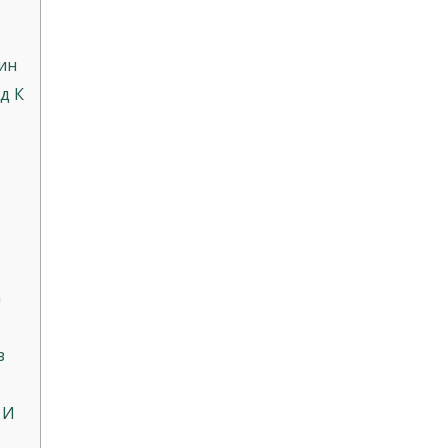
ин
д К
n
з
 И