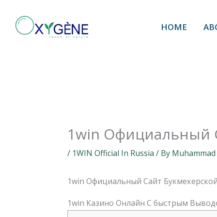
Skip
to
HOME
AB
content
1win Официальный С
/
1WIN Official In Russia
/ By
Muhammad b
1win Официальный Сайт Букмекерской
1win Казино Онлайн С быстрым Выводо