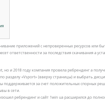
ия
чивание приложений с непроверенных ресурсов или быт
 несет ответственности за последствия скачивания а у
et, но и 2018 году компания провела ребрендинг а получ
по разделу «Vsport» (вверху страницы) и выбрать дисци
ы поддерживается за счет положительных спорных реше
вы в сети.
зошел ребрендинг и сайт 1win ua расширился до полно