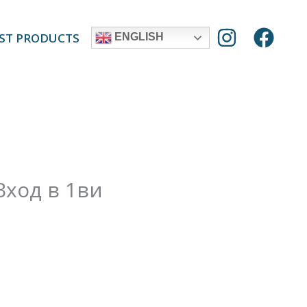
ST PRODUCTS
ENGLISH
ход в 1ви