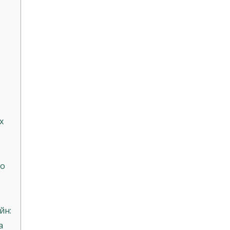
х
но
йн:
а