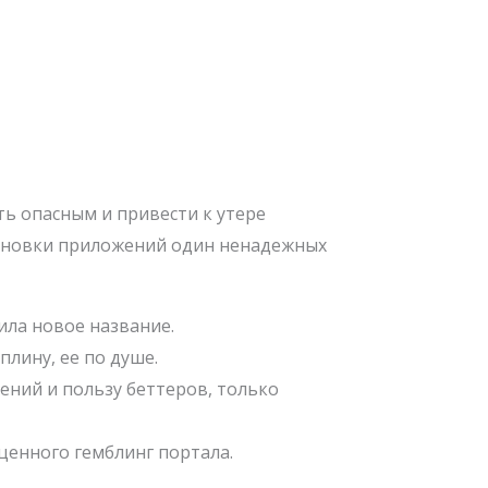
ь опасным и привести к утере
становки приложений один ненадежных
ила новое название.
плину, ее по душе.
ний и пользу беттеров, только
ценного гемблинг портала.