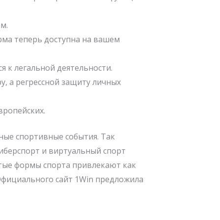
м.
рма теперь доступна на вашем
я к легальной деятельности.
у, а регрессной защиту личных
вропейских.
ные спортивные события. Так
иберспорт и виртуальный спорт
утые формы спорта привлекают как
 Официального сайт 1Win предложила