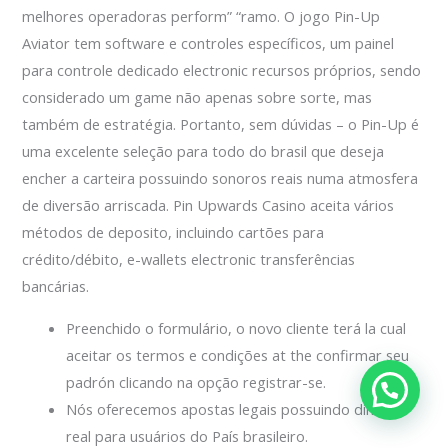
melhores operadoras perform” “ramo. O jogo Pin-Up
Aviator tem software e controles específicos, um painel
para controle dedicado electronic recursos próprios, sendo
considerado um game não apenas sobre sorte, mas
também de estratégia. Portanto, sem dúvidas – o Pin-Up é
uma excelente seleção para todo do brasil que deseja
encher a carteira possuindo sonoros reais numa atmosfera
de diversão arriscada. Pin Upwards Casino aceita vários
métodos de deposito, incluindo cartões para
crédito/débito, e-wallets electronic transferências
bancárias.
Preenchido o formulário, o novo cliente terá la cual
aceitar os termos e condições at the confirmar seu
padrón clicando na opção registrar-se.
Nós oferecemos apostas legais possuindo dinheiro
real para usuários do País brasileiro.