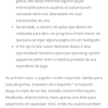
global, eles ainda oferecem alguma opção
interessante para os usuários la cual procuram
variedade electronic diversidade em suas
transmissões ao vivo.
Na verdade, o número de ações que devem ser
realizadas para abrir um programa é bem menor do
que para carregar alguma página em um navegador.
O Pin Up On line casino Welcome Bonus é uma
oportunidade fantástica para que operating-system
jogadores online tirem o máximo proveito de sua
experiência de jogo.
No primeiro caso, o jogador recebe respostas rápidas para
suas perguntas, enquanto zero segundo,” “a resposta
chega no meio de um dia, contudo contém informações
detalhadas. Anteriormente, havia apenas uma linha para
pagamento em quaisquer slots, então os usuários perdiam