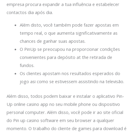
empresa procura expandir a tua influência e estabelecer
contactos dia após dia.
Além disto, você também pode fazer apostas em
tempo real, o que aumenta significativamente as
chances de ganhar suas apostas.
O PinUp se preocupou na proporcionar condições
convenientes para depósito at the retirada de
fundos.
Os clientes apostam nos resultados esperados do
jogo asi como se estivessem assistindo na televisão.
Além disso, todos podem baixar e instalar o aplicativo Pin-
Up online casino app no seu mobile phone ou dispositivo
personal computer. Além disso, você pode ir ao site oficial
do Pin up casino software em seu browser a qualquer
momento. O trabalho do cliente de games para download é