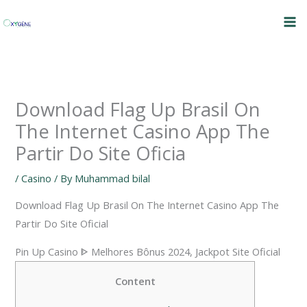
Skip
to
content
Download Flag Up Brasil️ On
The Internet Casino App The
Partir Do Site Oficia
/
Casino
/ By
Muhammad bilal
Download Flag Up Brasil️ On The Internet Casino App The
Partir Do Site Oficial
Pin Up Casino ᐈ Melhores Bônus 2024, Jackpot Site Oficial
Content