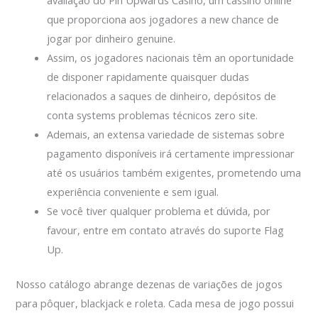
que proporciona aos jogadores a new chance de
jogar por dinheiro genuine.
Assim, os jogadores nacionais têm an oportunidade
de disponer rapidamente quaisquer dudas
relacionados a saques de dinheiro, depósitos de
conta systems problemas técnicos zero site.
Ademais, an extensa variedade de sistemas sobre
pagamento disponíveis irá certamente impressionar
até os usuários também exigentes, prometendo uma
experiência conveniente e sem igual.
Se você tiver qualquer problema et dúvida, por
favour, entre em contato através do suporte Flag
Up.
Nosso catálogo abrange dezenas de variações de jogos
para pôquer, blackjack e roleta. Cada mesa de jogo possui