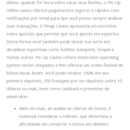
último, quando for hora sobre sacar seus fundos, o Pin-Up
Online casino oferece pagamentos seguros e rápidos com
notificações por email para que você possa sempre analisar
suas transações. O Pinap Casino apresenta um escritório
sobre apostas que permite que você aposte em esportes.
Desta forma você também pode tentar tua sorte em
disciplinas esportivas como futebol, basquete, hóquei e
muitas outras. Pin Up Casino refiere muito bem operating
system recém-chegados e lhes oferece um orden flexível de
bônus inicial. Assim, você pode receber 100% em seu
primeiro depósito, 250 freespins por um depósito sobre 10
dólares ou mais, bem como cashback e presentes de
aniversário.
Além do mais, ao avaliar as ofertas de bônus, é
essencial considerar u rollover, que determina a
dificuldade em converter o bônus em dinheiro