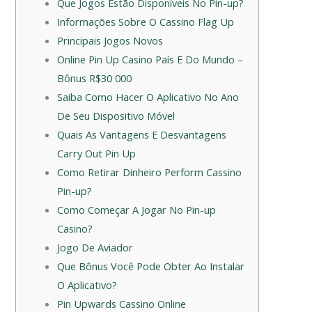
Que Jogos Estão Disponíveis No Pin-up?
Informações Sobre O Cassino Flag Up
Principais Jogos Novos
Online Pin Up Casino País E Do Mundo –
Bônus R$30 000
Saiba Como Hacer O Aplicativo No Ano
De Seu Dispositivo Móvel
Quais As Vantagens E Desvantagens
Carry Out Pin Up
Como Retirar Dinheiro Perform Cassino
Pin-up?
Como Começar A Jogar No Pin-up
Casino?
Jogo De Aviador
Que Bônus Você Pode Obter Ao Instalar
O Aplicativo?
Pin Upwards Cassino Online