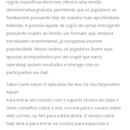
regras específicas electronic oferece uma versão
demonstrativa gratuita, permitindo que os jogadores se
familiarizem possuindo elas de maneira mais aprofundada.
Ademais, é possível ayudar de jogos de cartas interagindo
possuindo crupiês ao festón, um formato que, embora
introduzido recentemente, já conquistou enorme
popularidade. Nesse cenário, os jogadores fazem suas
apostas acompanhados por um crupiê que narra
operating-system resultados e interage com os
participantes via chat.
Saiba Como Hacer O Aplicativo No Ano De Seu Dispositivo
Móvel
Para entrar em contato com o suporte técnico do clube e
obter conselhos sobre o site, escreva para o cassino online
vello correio, ou flirt para a linha direta. O serviço sobre
help desk é para entrar na contato para inspección e