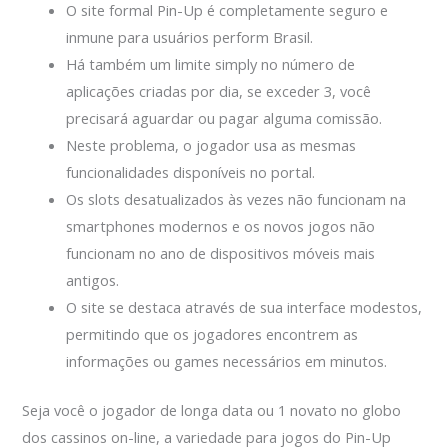
O site formal Pin-Up é completamente seguro e
inmune para usuários perform Brasil.
Há também um limite simply no número de
aplicações criadas por dia, se exceder 3, você
precisará aguardar ou pagar alguma comissão.
Neste problema, o jogador usa as mesmas
funcionalidades disponíveis no portal.
Os slots desatualizados às vezes não funcionam na
smartphones modernos e os novos jogos não
funcionam no ano de dispositivos móveis mais
antigos.
O site se destaca através de sua interface modestos,
permitindo que os jogadores encontrem as
informações ou games necessários em minutos.
Seja você o jogador de longa data ou 1 novato no globo
dos cassinos on-line, a variedade para jogos do Pin-Up