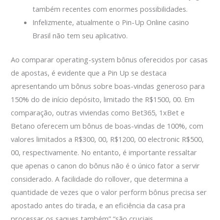
também recentes com enormes possibilidades.
Infelizmente, atualmente o Pin-Up Online casino
Brasil não tem seu aplicativo.
Ao comparar operating-system bônus oferecidos por casas
de apostas, é evidente que a Pin Up se destaca
apresentando um bônus sobre boas-vindas generoso para
150% do de início depósito, limitado the R$1500, 00. Em
comparação, outras viviendas como Bet365, 1xBet e
Betano oferecem um bônus de boas-vindas de 100%, com
valores limitados a R$300, 00, R$1200, 00 electronic R$500,
00, respectivamente. No entanto, é importante ressaltar
que apenas o canon do bônus não é o único fator a servir
considerado. A facilidade do rollover, que determina a
quantidade de vezes que o valor perform bônus precisa ser
apostado antes do tirada, e an eficiência da casa pra
processar os saques também” “são cruciais.