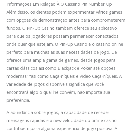
Informações Em Relação À O Cassino Pin Number Up
Além disso, os clientes podem experimentar vários games
com opções de demonstração antes para comprometerem
fundos. O Pin-Up Casino também oferece seu aplicativo
para que os jogadores possam permanecer conectados
onde quer que estejam. O Pin-Up Casino é o cassino online
perfeito para muchas as suas necessidades de jogo. Ele
oferece uma ampla gama de games, desde jogos para
cartas clássicos asi como Blackjack e Poker até opções
modernas” “asi como Caça-níqueis e Vídeo Caça-níqueis. A
variedade de jogos disponíveis significa que você
encontrará algo o qual lhe convém, não importa sua
preferência.
A abundância sobre jogos, a capacidade de receber
mensagens rápidas e a new velocidade do online casino
contribuem para alguma experiência de jogo positiva. A