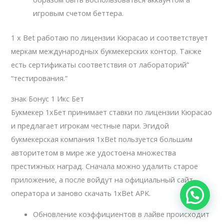
игровым счетом беттера.
1 x Bet работаю по лицензии Кюрасао и соответствует
меркам международных букмекерских контор. Также
есть сертификаты соответствия от лабораторий”
“тестирования.”
знак Бонус 1 Икс Бет
Букмекер 1хБет принимает ставки по лицензии Кюрасао
и предлагает игрокам честные пари. Эгидой
букмекерская компания 1xBet пользуется большим
авторитетом в мире же удостоена множества
престижных наград. Сначала можно удалить старое
приложение, а после войдут на официальный сайт
оператора и заново скачать 1xBet APK.
Обновление коэффициентов в лайве происходит