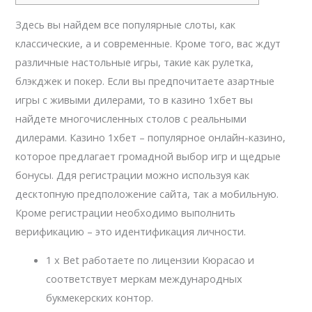
Здесь вы найдем все популярные слоты, как
классические, а и современные. Кроме того, вас ждут
различные настольные игры, такие как рулетка,
блэкджек и покер. Если вы предпочитаете азартные
игры с живыми дилерами, то в казино 1хбет вы
найдете многочисленных столов с реальными
дилерами. Казино 1хбет – популярное онлайн-казино,
которое предлагает громадной выбор игр и щедрые
бонусы. Ддя регистрации можно используя как
десктопную предположение сайта, так а мобильную.
Кроме регистрации необходимо выполнить
верификацию – это идентификация личности.
1 x Bet работаете по лицензии Кюрасао и
соответствует меркам международных
букмекерских контор.