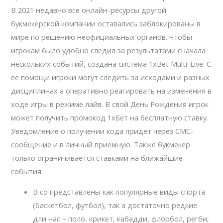
В 2021 недавно все онлайн-ресурсы другой
букмекерской компании оставались заблокированы в
мире по решению неофициальных органов. Чтобы
игрокам было удобно следил за результатами сначала
нескольких событий, создана система 1xBet Multi-Live. С
ее помощи игроки могут следить за исходами и разных
дисциплинах а оперативно реагировать на изменения в
ходе игры в режиме лайв. В свой День Рождения игрок
может получить промокод 1хБет на бесплатную ставку.
Уведомление о получении кода придет через СМС-
сообщение и в личный приемную. Также букмекер
только ограничивается ставками на ближайшие
события.
В со представлены как популярные виды спорта
(баскетбол, футбол), так а достаточно редкие
дли нас – поло, крикет, кабадди, флорбол, регби,