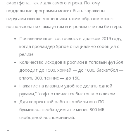
смартфона, так и для самого игрока. Потому
поддельные программы может быть заражены
вирусами или же мошенники таким образом может
воспользоваться аккаунтом и игровым счетом беттера.
Появление игры состоялось в далеком 2019 году,
когда провайдер Spribe официально сообщил о
релизе.
Количество исходов в росписи в топовый футбол
доходит до 1500, хоккей — до 1000, баскетбол —
вплоть 300, теннис — до 150.
Нажатие на клавиши удобнее делать одной
руками,” “софт отличается быстрым откликом.
Ддя корректной работы мобильного ПО
букмекера необходимы не менее 300 МБ
свободной воспоминаний.