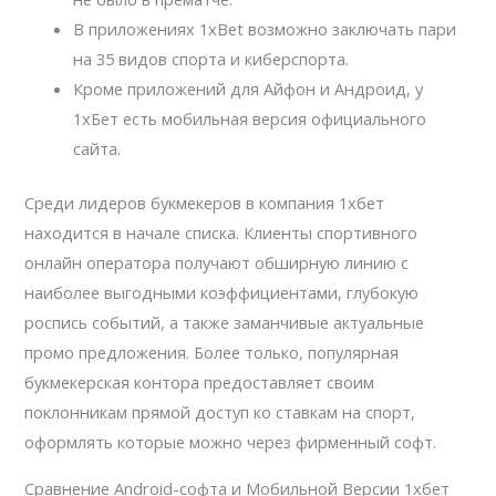
В приложениях 1xBet возможно заключать пари
на 35 видов спорта и киберспорта.
Кроме приложений для Айфон и Андроид, у
1хБет есть мобильная версия официального
сайта.
Среди лидеров букмекеров в компания 1хбет
находится в начале списка. Клиенты спортивного
онлайн оператора получают обширную линию с
наиболее выгодными коэффициентами, глубокую
роспись событий, а также заманчивые актуальные
промо предложения. Более только, популярная
букмекерская контора предоставляет своим
поклонникам прямой доступ ко ставкам на спорт,
оформлять которые можно через фирменный софт.
Сравнение Android-софта и Мобильной Версии 1хбет