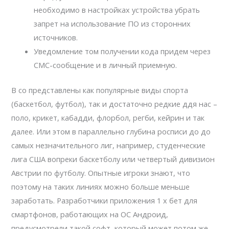
необходимо в настройках устройства убрать
запрет на использование ПО из сторонних
источников.
Уведомление том получении кода придем через
СМС-сообщение и в личный приемную.
В со представлены как популярные виды спорта
(баскетбол, футбол), так и достаточно редкие ддя нас –
поло, крикет, кабадди, флорбол, регби, кейрин и так
далее. Или этом в параллельно глубина росписи до до
самых незначительного лиг, например, студенческие
лига США вопреки баскетболу или четвертый дивизион
Австрии по футболу. Опытные игроки знают, что
поэтому на таких линиях можно больше меньше
заработать. Разработчики приложения 1 х бет для
смартфонов, работающих на ОС Андроид,
предусмотрели такой софт, который может потом же