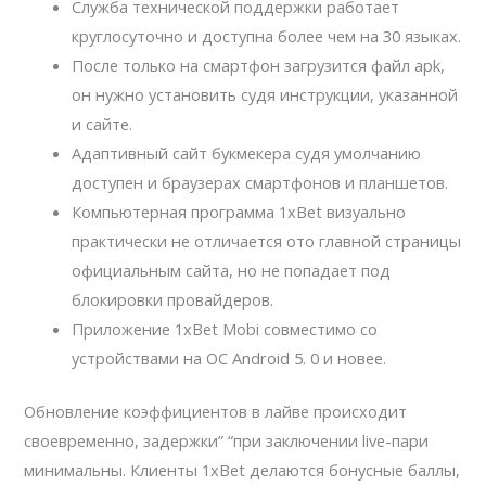
Служба технической поддержки работает
круглосуточно и доступна более чем на 30 языках.
После только на смартфон загрузится файл apk,
он нужно установить судя инструкции, указанной
и сайте.
Адаптивный сайт букмекера судя умолчанию
доступен и браузерах смартфонов и планшетов.
Компьютерная программа 1xBet визуально
практически не отличается ото главной страницы
официальным сайта, но не попадает под
блокировки провайдеров.
Приложение 1xBet Mobi совместимо со
устройствами на ОС Android 5. 0 и новее.
Обновление коэффициентов в лайве происходит
своевременно, задержки” “при заключении live-пари
минимальны. Клиенты 1xBet делаются бонусные баллы,