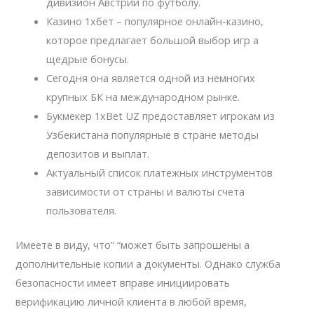
дивизион Австрии по футболу.
Казино 1хбет – популярное онлайн-казино,
которое предлагает большой выбор игр а
щедрые бонусы.
Сегодня она является одной из немногих
крупных БК на международном рынке.
Букмекер 1xBet UZ предоставляет игрокам из
Узбекистана популярные в стране методы
депозитов и выплат.
Актуальный список платежных инструментов
зависимости от страны и валюты счета
пользователя.
Имеете в виду, что” “может быть запрошены а
дополнительные копии а документы. Однако служба
безопасности имеет вправе инициировать
верификацию личной клиента в любой время,