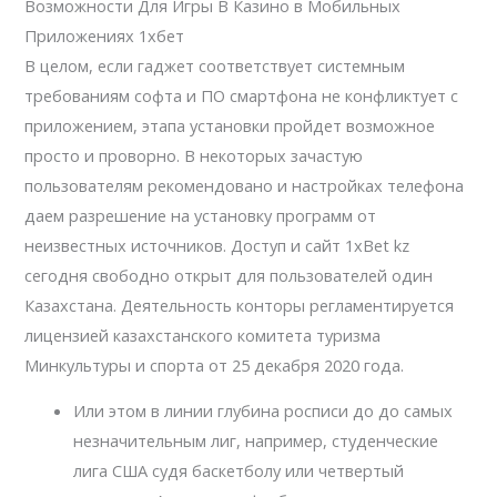
Возможности Для Игры В Казино в Мобильных
Приложениях 1хбет
В целом, если гаджет соответствует системным
требованиям софта и ПО смартфона не конфликтует с
приложением, этапа установки пройдет возможное
просто и проворно. В некоторых зачастую
пользователям рекомендовано и настройках телефона
даем разрешение на установку программ от
неизвестных источников. Доступ и сайт 1xBet kz
сегодня свободно открыт для пользователей один
Казахстана. Деятельность конторы регламентируется
лицензией казахстанского комитета туризма
Минкультуры и спорта от 25 декабря 2020 года.
Или этом в линии глубина росписи до до самых
незначительным лиг, например, студенческие
лига США судя баскетболу или четвертый