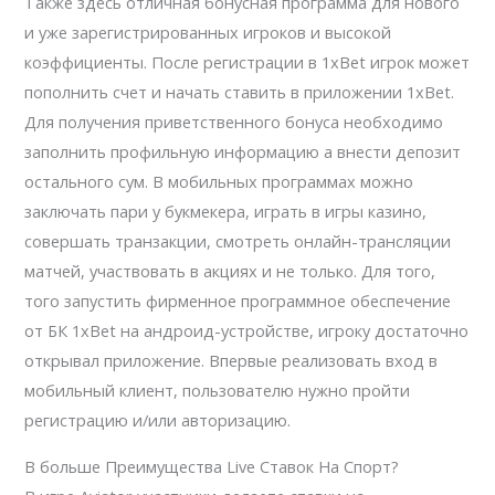
Также здесь отличная бонусная программа для нового
и уже зарегистрированных игроков и высокой
коэффициенты. После регистрации в 1xBet игрок может
пополнить счет и начать ставить в приложении 1xBet.
Для получения приветственного бонуса необходимо
заполнить профильную информацию а внести депозит
остального сум. В мобильных программах можно
заключать пари у букмекера, играть в игры казино,
совершать транзакции, смотреть онлайн-трансляции
матчей, участвовать в акциях и не только. Для того,
того запустить фирменное программное обеспечение
от БК 1xBet на андроид-устройстве, игроку достаточно
открывал приложение. Впервые реализовать вход в
мобильный клиент, пользователю нужно пройти
регистрацию и/или авторизацию.
В больше Преимущества Live Ставок На Спорт?