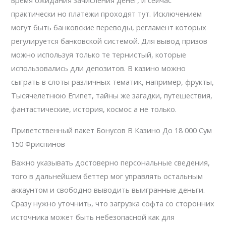
практически но платежи проходят тут. Исключением
могут быть банковские переводы, регламент которых
регулируется банковской системой. Для вывод призов
можно используя только те тернистый, которые
использовались дли депозитов. В казино можно
сыграть в слоты различных тематик, например, фрукты,
Тысячелетнюю Египет, тайны же загадки, путешествия,
фантастические, история, космос а не только.
Приветственный пакет Бонусов В Казино До 18 000 Сум
150 Фриспинов
Важно указывать достоверно персональные сведения,
того в дальнейшем беттер мог управлять остальным
аккаунтом и свободно выводить выигранные деньги.
Сразу нужно уточнить, что загрузка софта со сторонних
источника может быть небезопасной как для