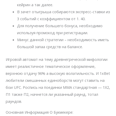
кейрин а так далее.
В зачет отыгрыша собираются экспресс-ставки из
3 событий с коэффициентом от 1. 40.
Для получение большего бонуса, необходимо
используя промокод при регистрации.
Минус данной стратегии – необходимость иметь
большой запаа средств на балансе.
Игровой автомат на тему древнегреческой мифологии
имеет реалистичное тематическое оформление,
верхнюю отдачу 96% а высокую волатильность. И 1xBet
любители смешанных единоборств могут ставить на
бои UFC. Роспись на поединки ММА стандартная — 1Х2,
П1 также П2, начнется ли указанный раунд, тотал
раундов.
Основная Информация О Букмекере: