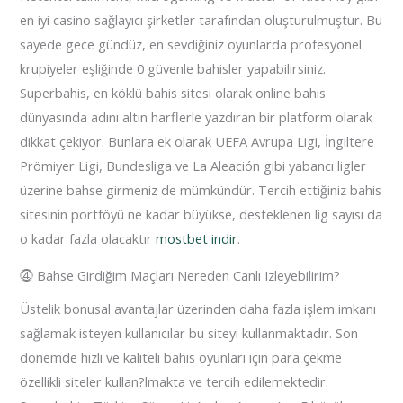
en iyi casino sağlayıcı şirketler tarafından oluşturulmuştur. Bu
sayede gece gündüz, en sevdiğiniz oyunlarda profesyonel
krupiyeler eşliğinde 0 güvenle bahisler yapabilirsiniz.
Superbahis, en köklü bahis sitesi olarak online bahis
dünyasında adını altın harflerle yazdıran bir platform olarak
dikkat çekiyor. Bunlara ek olarak UEFA Avrupa Ligi, İngiltere
Prömiyer Ligi, Bundesliga ve La Aleación gibi yabancı ligler
üzerine bahse girmeniz de mümkündür. Tercih ettiğiniz bahis
sitesinin portföyü ne kadar büyükse, desteklenen lig sayısı da
o kadar fazla olacaktır
mostbet indir
.
⓸ Bahse Girdiğim Maçları Nereden Canlı Izleyebilirim?
Üstelik bonusal avantajlar üzerinden daha fazla işlem imkanı
sağlamak isteyen kullanıcılar bu siteyi kullanmaktadır. Son
dönemde hızlı ve kaliteli bahis oyunları için para çekme
özellikli siteler kullan?lmakta ve tercih edilemektedir.