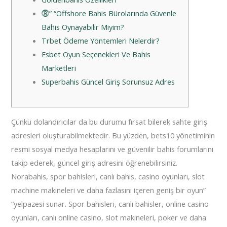
⓼” “Offshore Bahis Bürolarında Güvenle
Bahis Oynayabilir Miyim?
Trbet Ödeme Yöntemleri Nelerdir?
Esbet Oyun Seçenekleri Ve Bahis
Marketleri
Superbahis Güncel Giriş Sorunsuz Adres
Çünkü dolandırıcılar da bu durumu fırsat bilerek sahte giriş
adresleri oluşturabilmektedir. Bu yüzden, bets10 yönetiminin
resmi sosyal medya hesaplarını ve güvenilir bahis forumlarını
takip ederek, güncel giriş adresini öğrenebilirsiniz.
Norabahis, spor bahisleri, canlı bahis, casino oyunları, slot
machine makineleri ve daha fazlasını içeren geniş bir oyun”
“yelpazesi sunar. Spor bahisleri, canlı bahisler, online casino
oyunları, canlı online casino, slot makineleri, poker ve daha