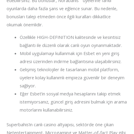
edebilirsiniz. Bu bonuslar, Norabahis” “üyelerine farklı
oyunlarda daha fazla şans ve eğlence sunar. Bu nedenle,
bonusları talep etmeden önce ilgili kuralları dikkatlice
okumak önemlidir.
Özellikle HIGH-DEFINITION kalitesinde ve kesintisiz
bağlantı ile düzenli olarak canlı oyun oynanmaktadır.
Mobil uygulamayı kullanmak için Esbet en yeni giriş
adresi üzerinden indirme bağlantısına ulaşabilirsiniz.
Gelişmiş teknolojiler ile tasarlanan mobil platform,
üyelere kolay kullanımlı empieza güvenilir bir deneyim
sağlıyor.
Eğer Esbet’in sosyal medya hesaplarını takip etmek
istemiyorsanız, güncel giriş adresini bulmak için arama
motorlarını kullanabilirsiniz.
Superbahis’in canlı casino altyapısı, sektörde öne çıkan
Netentertainment, Microgaming ve Matter-of-fact Play gibi