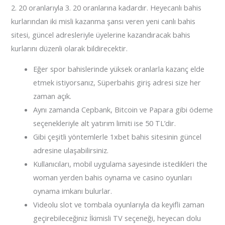
2. 20 oranlarıyla 3. 20 oranlarına kadardır. Heyecanlı bahis
kurlarından iki misli kazanma şansı veren yeni canlı bahis
sitesi, güncel adresleriyle üyelerine kazandıracak bahis
kurlarını düzenli olarak bildirecektir.
Eğer spor bahislerinde yüksek oranlarla kazanç elde
etmek istiyorsanız, Süperbahis giriş adresi size her
zaman açık.
Aynı zamanda Cepbank, Bitcoin ve Papara gibi ödeme
seçenekleriyle alt yatırım limiti ise 50 TL’dir.
Gibi çeşitli yöntemlerle 1xbet bahis sitesinin güncel
adresine ulaşabilirsiniz.
Kullanıcıları, mobil uygulama sayesinde istedikleri the
woman yerden bahis oynama ve casino oyunları
oynama imkanı bulurlar.
Videolu slot ve tombala oyunlarıyla da keyifli zaman
geçirebileceğiniz İkimisli TV seçeneği, heyecan dolu