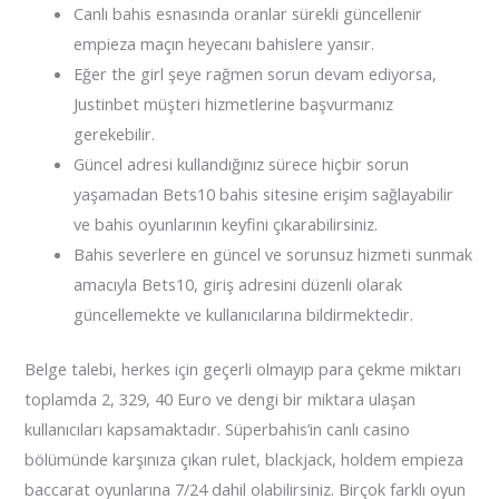
Canlı bahis esnasında oranlar sürekli güncellenir
empieza maçın heyecanı bahislere yansır.
Eğer the girl şeye rağmen sorun devam ediyorsa,
Justinbet müşteri hizmetlerine başvurmanız
gerekebilir.
Güncel adresi kullandığınız sürece hiçbir sorun
yaşamadan Bets10 bahis sitesine erişim sağlayabilir
ve bahis oyunlarının keyfini çıkarabilirsiniz.
Bahis severlere en güncel ve sorunsuz hizmeti sunmak
amacıyla Bets10, giriş adresini düzenli olarak
güncellemekte ve kullanıcılarına bildirmektedir.
Belge talebi, herkes için geçerli olmayıp para çekme miktarı
toplamda 2, 329, 40 Euro ve dengi bir miktara ulaşan
kullanıcıları kapsamaktadır. Süperbahis’in canlı casino
bölümünde karşınıza çıkan rulet, blackjack, holdem empieza
baccarat oyunlarına 7/24 dahil olabilirsiniz. Birçok farklı oyun