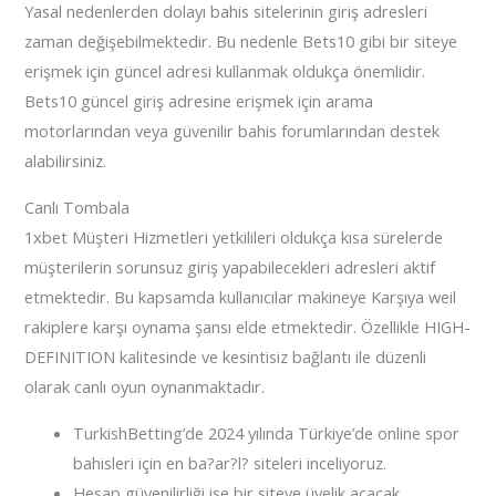
Yasal nedenlerden dolayı bahis sitelerinin giriş adresleri
zaman değişebilmektedir. Bu nedenle Bets10 gibi bir siteye
erişmek için güncel adresi kullanmak oldukça önemlidir.
Bets10 güncel giriş adresine erişmek için arama
motorlarından veya güvenilir bahis forumlarından destek
alabilirsiniz.
Canlı Tombala
1xbet Müşteri Hizmetleri yetkilileri oldukça kısa sürelerde
müşterilerin sorunsuz giriş yapabilecekleri adresleri aktif
etmektedir. Bu kapsamda kullanıcılar makineye Karşıya weil
rakiplere karşı oynama şansı elde etmektedir. Özellikle HIGH-
DEFINITION kalitesinde ve kesintisiz bağlantı ile düzenli
olarak canlı oyun oynanmaktadır.
TurkishBetting’de 2024 yılında Türkiye’de online spor
bahisleri için en ba?ar?l? siteleri inceliyoruz.
Hesap güvenilirliği ise bir siteye üyelik açacak