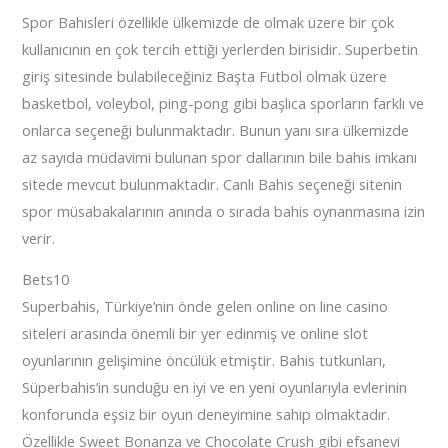
Spor Bahisleri özellikle ülkemizde de olmak üzere bir çok
kullanıcının en çok tercih ettiği yerlerden birisidir. Superbetin
giriş sitesinde bulabileceğiniz Başta Futbol olmak üzere
basketbol, voleybol, ping-pong gibi başlıca sporların farklı ve
onlarca seçeneği bulunmaktadır. Bunun yanı sıra ülkemizde
az sayıda müdavimi bulunan spor dallarının bile bahis imkanı
sitede mevcut bulunmaktadır. Canlı Bahis seçeneği sitenin
spor müsabakalarının anında o sırada bahis oynanmasına izin
verir.
Bets10
Superbahis, Türkiye’nin önde gelen online on line casino
siteleri arasında önemli bir yer edinmiş ve online slot
oyunlarının gelişimine öncülük etmiştir. Bahis tutkunları,
Süperbahis’in sunduğu en iyi ve en yeni oyunlarıyla evlerinin
konforunda eşsiz bir oyun deneyimine sahip olmaktadır.
Özellikle Sweet Bonanza ve Chocolate Crush gibi efsanevi