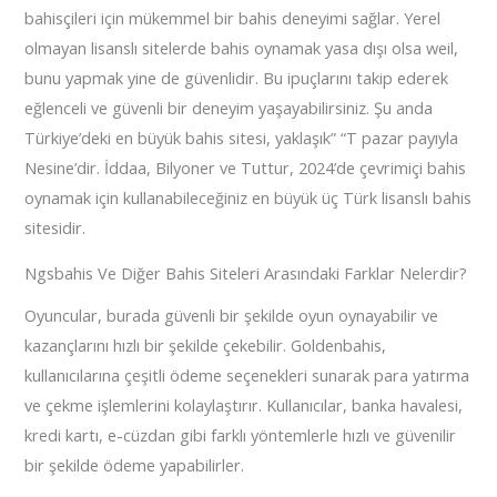
bahisçileri için mükemmel bir bahis deneyimi sağlar. Yerel
olmayan lisanslı sitelerde bahis oynamak yasa dışı olsa weil,
bunu yapmak yine de güvenlidir. Bu ipuçlarını takip ederek
eğlenceli ve güvenli bir deneyim yaşayabilirsiniz. Şu anda
Türkiye’deki en büyük bahis sitesi, yaklaşık” “T pazar payıyla
Nesine’dir. İddaa, Bilyoner ve Tuttur, 2024’de çevrimiçi bahis
oynamak için kullanabileceğiniz en büyük üç Türk lisanslı bahis
sitesidir.
Ngsbahis Ve Diğer Bahis Siteleri Arasındaki Farklar Nelerdir?
Oyuncular, burada güvenli bir şekilde oyun oynayabilir ve
kazançlarını hızlı bir şekilde çekebilir. Goldenbahis,
kullanıcılarına çeşitli ödeme seçenekleri sunarak para yatırma
ve çekme işlemlerini kolaylaştırır. Kullanıcılar, banka havalesi,
kredi kartı, e-cüzdan gibi farklı yöntemlerle hızlı ve güvenilir
bir şekilde ödeme yapabilirler.