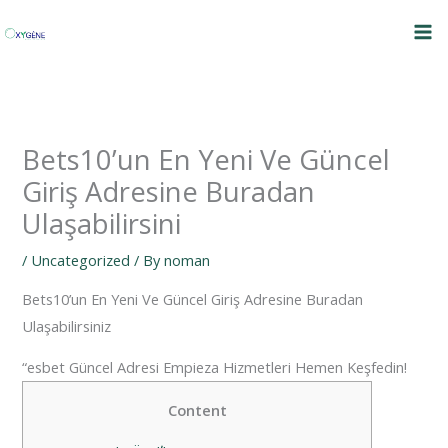
Skip
to
content
Bets10’un En Yeni Ve Güncel
Giriş Adresine Buradan
Ulaşabilirsini
/
Uncategorized
/ By
noman
Bets10’un En Yeni Ve Güncel Giriş Adresine Buradan
Ulaşabilirsiniz
“esbet Güncel Adresi Empieza Hizmetleri Hemen Keşfedin!
Content