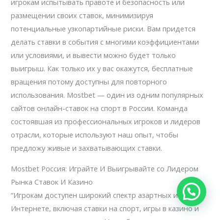
игрокам испытывать правоте и безопасность или
размещении своих ставок, минимизируя
потенциальные узкопартийные риски. Вам придется
делать ставки в события с многими коэффициентами
или условиями, и вывести можно будет только
выигрыш. Как только их у вас окажутся, бесплатные
вращения потому доступны для повторного
использования. Mostbet — один из одним популярных
сайтов онлайн-ставок на спорт в России. Команда
состоявшая из профессиональных игроков и лидеров
отрасли, которые используют наш опыт, чтобы
предложу живые и захватывающих ставки.
Mostbet Россия: Играйте И Выигрывайте со Лидером
Рынка Ставок И Казино
“Игрокам доступен широкий спектр азартных игр в
Интернете, включая ставки на спорт, игры в казино и