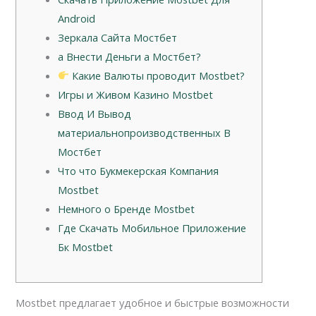
Android
Зеркала Сайта Мостбет
а Внести Деньги а Мостбет?
Какие Валюты проводит Mostbet?
Игры и Живом Казино Mostbet
Ввод И Вывод
материальнопроизводственных В
Мостбет
Что что Букмекерская Компания
Mostbet
Немного о Бренде Mostbet
Где Скачать Мобильное Приложение
Бк Mostbet
Mostbet предлагает удобное и быстрые возможности