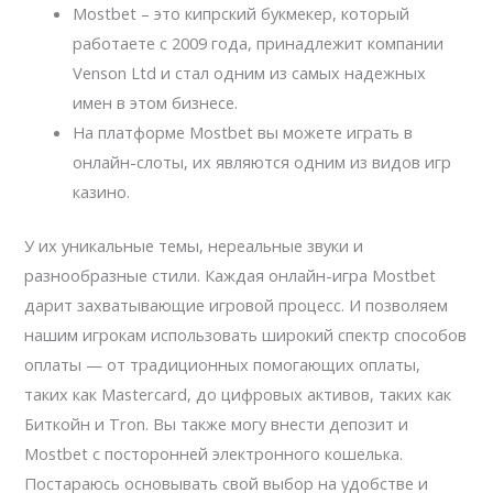
Mostbet – это кипрский букмекер, который
работаете с 2009 года, принадлежит компании
Venson Ltd и стал одним из самых надежных
имен в этом бизнесе.
На платформе Mostbet вы можете играть в
онлайн-слоты, их являются одним из видов игр
казино.
У их уникальные темы, нереальные звуки и
разнообразные стили. Каждая онлайн-игра Mostbet
дарит захватывающие игровой процесс. И позволяем
нашим игрокам использовать широкий спектр способов
оплаты — от традиционных помогающих оплаты,
таких как Mastercard, до цифровых активов, таких как
Биткойн и Tron. Вы также могу внести депозит и
Mostbet с посторонней электронного кошелька.
Постараюсь основывать свой выбор на удобстве и