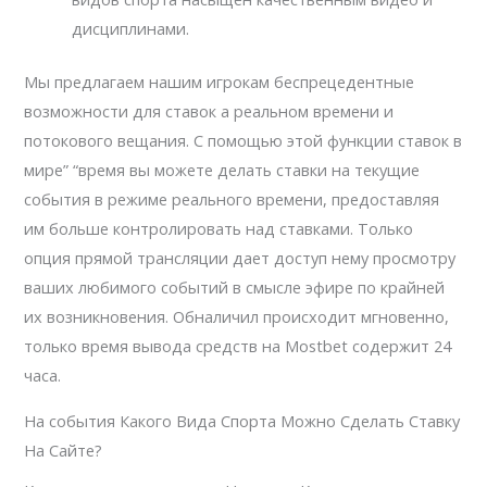
дисциплинами.
Мы предлагаем нашим игрокам беспрецедентные
возможности для ставок а реальном времени и
потокового вещания. С помощью этой функции ставок в
мире” “время вы можете делать ставки на текущие
события в режиме реального времени, предоставляя
им больше контролировать над ставками. Только
опция прямой трансляции дает доступ нему просмотру
ваших любимого событий в смысле эфире по крайней
их возникновения. Обналичил происходит мгновенно,
только время вывода средств на Mostbet содержит 24
часа.
На события Какого Вида Спорта Можно Сделать Ставку
На Сайте?