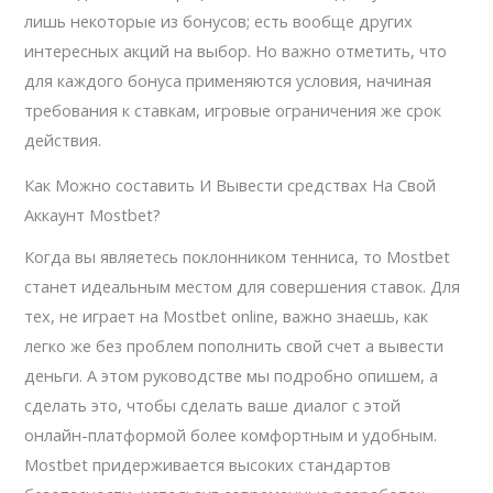
лишь некоторые из бонусов; есть вообще других
интересных акций на выбор. Но важно отметить, что
для каждого бонуса применяются условия, начиная
требования к ставкам, игровые ограничения же срок
действия.
Как Можно составить И Вывести средствах На Свой
Аккаунт Mostbet?
Когда вы являетесь поклонником тенниса, то Mostbet
станет идеальным местом для совершения ставок. Для
тех, не играет на Mostbet online, важно знаешь, как
легко же без проблем пополнить свой счет а вывести
деньги. А этом руководстве мы подробно опишем, а
сделать это, чтобы сделать ваше диалог с этой
онлайн-платформой более комфортным и удобным.
Mostbet придерживается высоких стандартов