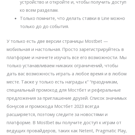
устройство и откройте и, чтобы получить доступ
ко всем разделам.
Только помните, что делать ставки в Line можно
только до до события.
У только есть две версии страницы Mostbet —
мобильная и настольная. Просто зарегистрируйтесь в
платформе и начнете изучать все его возможности. Мы
только устанавливаем никаких ограничений, чтобы
дать вас возможность играть а любое время и в любом
месте. Также у только есть награды к” “праздникам,
специальный промокод для Мостбет и реферальные
предложения за приглашение друзей. Список значимых
бонусов и промокода Мостбет 2023 всегда
расширяется, поэтому следите за новостями и
платформе. В Mostbet вы получите доступ к играм от
ведущих провайдеров, таких как Netent, Pragmatic Play,