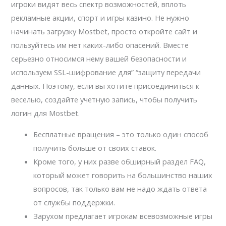
игроки видят весь спектр возможностей, вплоть
рекламные акции, спорт и игры казино. Не нужно
начинать загрузку Mostbet, просто откройте сайт и
пользуйтесь им нет каких-либо опасений. Вместе
серьезно относимся нему вашей безопасности и
используем SSL-шифрование для” “защиту передачи
данных. Поэтому, если вы хотите присоединиться к
веселью, создайте учетную запись, чтобы получить
логин для Mostbet.
Бесплатные вращения – это только один способ
получить больше от своих ставок.
Кроме того, у них разве обширный раздел FAQ,
который может говорить на большинство наших
вопросов, так только вам не надо ждать ответа
от службы поддержки.
Зарухом предлагает игрокам всевозможные игры