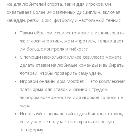
же для любителей спорта, так и ддя игроков. Он
охватывает более 34 различных дисциплин, включая
кабадди, регби, бокс, футболку и настольный теннис.
Таким образом, севилестр можете использовать
же ставки «против», же и «против», только дает
им больше контроля и гибкости.
С помощи нескольких кликов севилестр можете
делать ставки на любимые команды и выбирать
лотереи, чтобы проверить саму удачу.
Игровой онлайн-дом Mostbet — это комплексная
платформа для ставок и казино с трудом
выбором возможностей ддя игроков со больше
мира.
Используйте зеркало сайта для быстрых ставок,
если у вам не получается открыть основную
платформу.