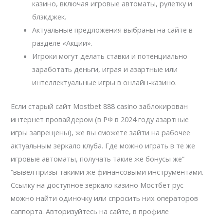
казино, включая игровые автоматы, рулетку и
блэкджек.
Актуальные предложения выбраны на сайте в
разделе «Акции».
Игроки могут делать ставки и потенциально
заработать деньги, играя и азартные или
интеллектуальные игры в онлайн-казино.
Если старый сайт Mostbet 888 casino заблокирован
интернет провайдером (в РФ в 2024 году азартные
игры запрещены), же вы сможете зайти на рабочее
актуальным зеркало клуба. Где можно играть в те же
игровые автоматы, получать такие же бонусы же”
“вывел призы такими же финансовыми инструментами.
Ссылку на доступное зеркало казино Мостбет рус
можно найти одиночку или спросить них операторов
саппорта. Авторизуйтесь на сайте, в профиле