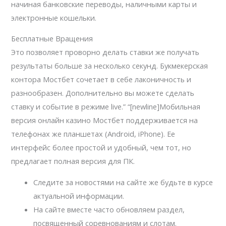
начиная банковские переводы, наличными карты и
электронные кошельки.
Бесплатные Вращения
Это позволяет проворно делать ставки же получать
результаты больше за несколько секунд. Букмекерская
контора Мостбет сочетает в себе лаконичность и
разнообразен. Дополнительно вы можете сделать
ставку и событие в режиме live.” “[newline]Мобильная
версия онлайн казино Мостбет поддерживается на
телефонах же планшетах (Android, iPhone). Ее
интерфейс более простой и удобный, чем тот, но
предлагает полная версия для ПК.
Следите за новостями на сайте же будьте в курсе
актуальной информации.
На сайте вместе часто обновляем раздел,
посвященный соревнованиям и слотам.