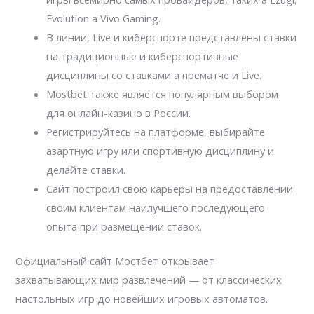
Evolution а Vivo Gaming.
В линии, Live и киберспорте представлены ставки
на традиционные и киберспортивные
дисциплины со ставками а прематче и Live.
Mostbet также является популярным выбором
для онлайн-казино в России.
Регистрируйтесь на платформе, выбирайте
азартную игру или спортивную дисциплину и
делайте ставки.
Сайт построил свою карьеры на предоставлении
своим клиентам наилучшего последующего
опыта при размещении ставок.
Официальный сайт Мостбет открывает
захватывающих мир развлечений — от классических
настольных игр до новейших игровых автоматов.