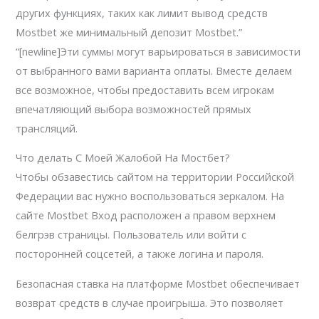
других функциях, таких как лимит вывод средств
Mostbet же минимальный депозит Mostbet.”
“[newline]Эти суммы могут варьироваться в зависимости
от выбранного вами варианта оплаты. Вместе делаем
все возможное, чтобы предоставить всем игрокам
впечатляющий выбора возможностей прямых
трансляций.
Что делать С Моей Жалобой На Мостбет?
Чтобы обзавестись сайтом на территории Российской
Федерации вас нужно воспользоваться зеркалом. На
сайте Mostbet Вход расположен а правом верхнем
белгрэв страницы. Пользователь или войти с
посторонней соцсетей, а также логина и пароля.
Безопасная ставка на платформе Mostbet обеспечивает
возврат средств в случае проигрыша. Это позволяет