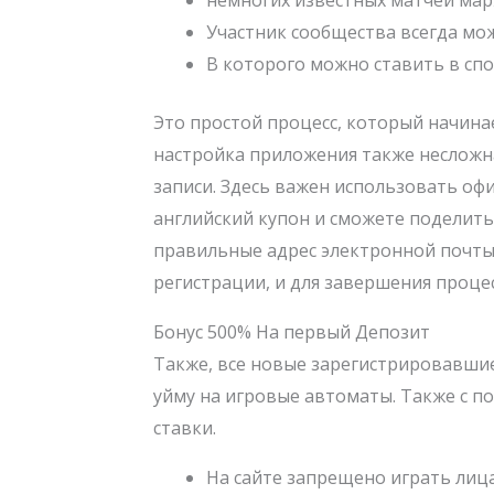
Участник сообщества всегда мо
В которого можно ставить в спо
Это простой процесс, который начина
настройка приложения также несложна
записи. Здесь важен использовать оф
английский купон и сможете поделитьс
правильные адрес электронной почты 
регистрации, и для завершения проце
Бонус 500% На первый Депозит
Также, все новые зарегистрировавшие
уйму на игровые автоматы. Также с 
ставки.
На сайте запрещено играть лиц