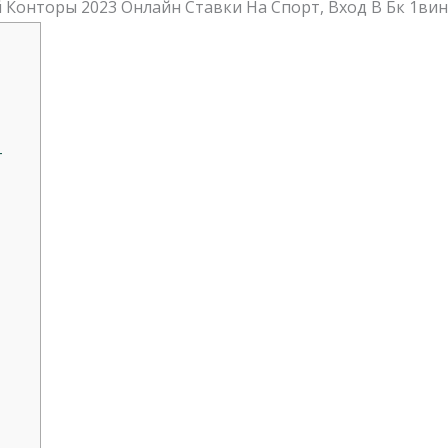
Конторы 2023 Онлайн Ставки На Спорт, Вход В Бк 1вин
т