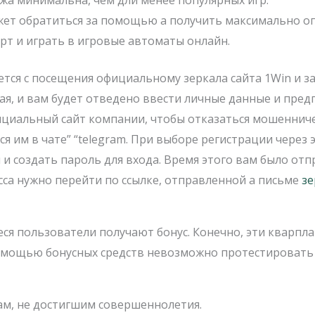
жет обратиться за помощью а получить максимально о
рт и играть в игровые автоматы онлайн.
ется с посещения официальному зеркала сайта 1Win и з
я, и вам будет отведено ввести личные данные и пред
ициальный сайт компании, чтобы отказаться мошенничес
я им в чате” “telegram. При выборе регистрации через
и создать пароль для входа. Время этого вам было от
сса нужно перейти по ссылке, отправленной а письме
зе
ся пользователи получают бонус. Конечно, эти кварпла
помощью бонусных средств невозможно протестировать 
ам, не достигшим совершеннолетия.