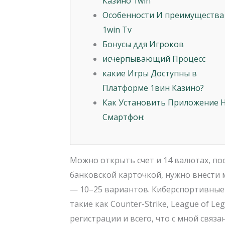
Казино 1win
Особенности И преимущества
1win Tv
Бонусы ддя Игроков
исчерпывающий Процесс
какие Игры Доступны в
Платформе 1вин Казино?
Как Установить Приложение 
Смартфон:
Можно открыть счет и 14 валютах, по
банковской карточкой, нужно внести м
— 10–25 вариантов. Киберспортивные
такие как Counter-Strike, League of Le
регистрации и всего, что с мной связа