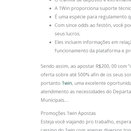
A 1Win proporciona suporte técnico
É uma espécie para regulamento qu
Com since odds ao festón, você po
seus lucros.
Eles incluem informações em relaçã
funcionamento da plataforma e pro
Sendo assim, ao apostar R$200, 00 com “o
oferta sobre até 500% afin de os seus s
portanto
1win
, uma excelente oportunida
atendimento as necessidades do Departam
Municipais….
Promoções 1win Apostas
Esteja você viajando pro trabalho, espe
cassino do 1win com apenas diversos toq