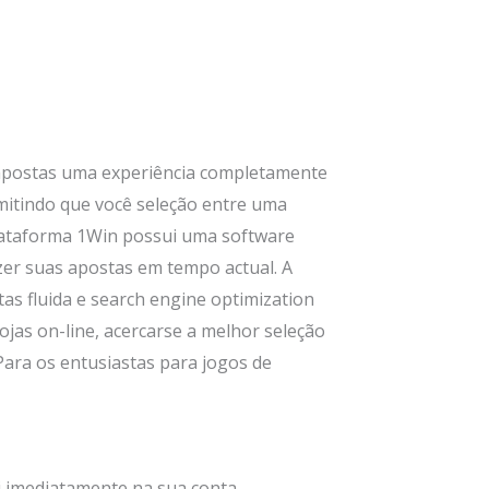
 apostas uma experiência completamente
mitindo que você seleção entre uma
plataforma 1Win possui uma software
zer suas apostas em tempo actual. A
as fluida e search engine optimization
jas on-line, acercarse a melhor seleção
ara os entusiastas para jogos de
i imediatamente na sua conta.