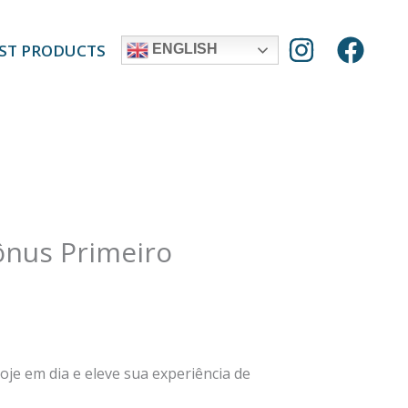
ST PRODUCTS
ENGLISH
ônus Primeiro
je em dia e eleve sua experiência de