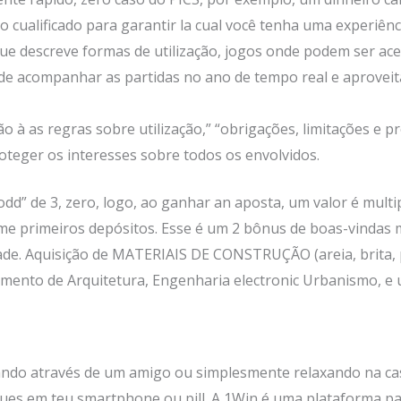
 cualificado para garantir la cual você tenha uma experiênc
e descreve formas de utilização, jogos onde podem ser ace
de acompanhar as partidas no ano de tempo real e aproveit
o à as regras sobre utilização,” “obrigações, limitações e p
teger os interesses sobre todos os envolvidos.
dd” de 3, zero, logo, ao ganhar an aposta, um valor é multi
ome primeiros depósitos. Esse é um 2 bônus de boas-vindas 
de. Aquisição de MATERIAIS DE CONSTRUÇÃO (areia, brita, pó
ento de Arquitetura, Engenharia electronic Urbanismo, e u
rando através de um amigo ou simplesmente relaxando na ca
ues em teu smartphone ou pill. A 1Win é uma plataforma pa