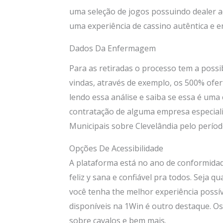
uma seleção de jogos possuindo dealer ao
uma experiência de cassino autêntica e e
Dados Da Enfermagem
Para as retiradas o processo tem a possi
vindas, através de exemplo, os 500% ofer
lendo essa análise e saiba se essa é uma
contratação de alguma empresa especiali
Municipais sobre Clevelândia pelo períod
Opções De Acessibilidade
A plataforma está no ano de conformidad
feliz y sana e confiável pra todos. Seja 
você tenha the melhor experiência possí
disponíveis na 1Win é outro destaque. Os
sobre cavalos e bem mais.