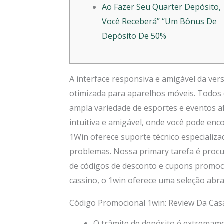
Ao Fazer Seu Quarter Depósito,
Você Receberá” “Um Bônus De
Depósito De 50%
A interface responsiva e amigável da v
otimizada para aparelhos móveis. Todos 
ampla variedade de esportes e eventos af
intuitiva e amigável, onde você pode enc
1Win oferece suporte técnico especializa
problemas. Nossa primary tarefa é procur
de códigos de desconto e cupons promoci
cassino, o 1win oferece uma seleção abr
Código Promocional 1win: Review Da Cas
O trâmite de depósito é extremame