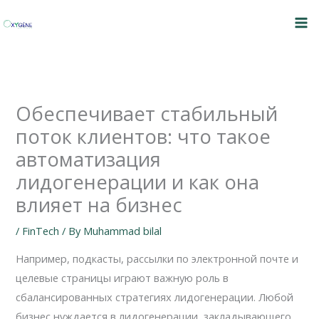
Skip
to
content
Обеспечивает стабильный
поток клиентов: что такое
автоматизация
лидогенерации и как она
влияет на бизнес
/
FinTech
/ By
Muhammad bilal
Например, подкасты, рассылки по электронной почте и
целевые страницы играют важную роль в
сбалансированных стратегиях лидогенерации. Любой
бизнес нуждается в лидогенерации, закладывающего