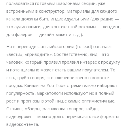
пользоваться готовыми шаблонами секций, уже
встроенными в конструктор. Материалы для каждого
канала должны быть индивидуальными (для радио —
это аудиозаписи, для контекстной рекламы — лендинг,
для флаеров — дизайн-макет и т. д.).
Но в переводе с английского лид (to lead) означает
«вести», «приводить». Соответственно, лид – это
человек, который проявил проявил интерес к продукту
и потенциально может стать вашим покупателем. То
есть, грубо говоря, это ключевое звено в воронке
продаж. Каналы на You-Tube стремительно набирают
популярность, маркетологи используют их в полный
рост и прогнозы в этой нише самые оптимистичные.
Отзывы, обзоры, распаковка товаров, гайды,
видеоуроки — можно долго перечислять все форматы
видеоконтента.