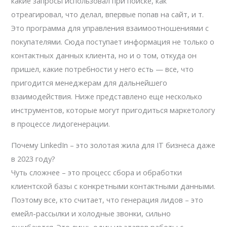
какие запросы использовал при поиске, как
отреагировал, что делал, впервые попав на сайт, и т.
Это программа для управления взаимоотношениями с
покупателями. Сюда поступает информация не только о
контактных данных клиента, но и о том, откуда он
пришел, какие потребности у него есть — все, что
пригодится менеджерам для дальнейшего
взаимодействия. Ниже представлено еще несколько
инструментов, которые могут пригодиться маркетологу
в процессе лидогенерации.
Почему LinkedIn – это золотая жила для IT бизнеса даже
в 2023 году?
Чуть сложнее – это процесс сбора и обработки
клиентской базы с конкретными контактными данными.
Поэтому все, кто считает, что генерация лидов – это
емейл-рассылки и холодные звонки, сильно
ошибаются. Это лишь один из этапов работы с