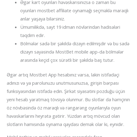
Əgər kart oyunları həvəskarısınızsa o zaman bu
oyunları mostbet affiliate oynamağı seçməklə maraqlı
anlar yaşaya bilərsiniz.
Ümumilikdə, sayt 19 idman növlərindən hadisələri
təqdim edir.
Bölmələr sadə bir şəkildə dizayn edilmişdir və bu sadə
dizayn sayəsində MostBet mobile app-da bölmələr
arasında keçid çox sürətli bir şəkildə baş tutur.
Əgər artıq Mostbet App hesabınız varsa, lakin istifadəçi
adınızı və ya parolunuzu unutmusunuzsa, girişin bərpası
funksiyasından istifadə edin. Şirkət siyasətini pozduğu üçün
yeni hesab yaratmaq tövsiyə olunmur. Bu slotlar da həmçinin
öz növbəsində öz maraqlı və rəngarəng oyunlarıyla oyun
həvəskarlarını heyrətə gətirir. Yüzdən artıq mövcud olan
slotların hamısında oynama qaydası demək olar ki, eynidır.