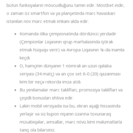
bütün funksiyaların mövcudluğunu təmin edir. Mostbet indir,
o zaman öz smartfon və ya planşetində mərc həvəskarı
istənilən növ mərc etmək imkanı əldə edir.
Komanda ölkə çempionatında dördüncü yerdədir
(Çempionlar Liqasının qrup mərhələsində iştirak
etmək hüququ verir) və Avropa Liqasının ⅛-də inamla
keçdi.
O, həmçinin dünyanın 1 nömrəli ən uzun qələbə
seriyası (34 matç) və ən çox set 6-0 (20) qazanması
kimi bir neçə rekorda imza atdı.
Bu yeniləmələr mərc təklifləri, promosiya təklifləri və
çeşidli bonusları ehtiva edir.
Lakin mobil versiyada isə bu, ekran aşağı hissəsində
yerləşir və siz kupon nişanın üzərinə toxunaraq
müsabiqələr, əmsallar, mərc növü kimi məlumatlarla
tanış ola bilərsiniz.