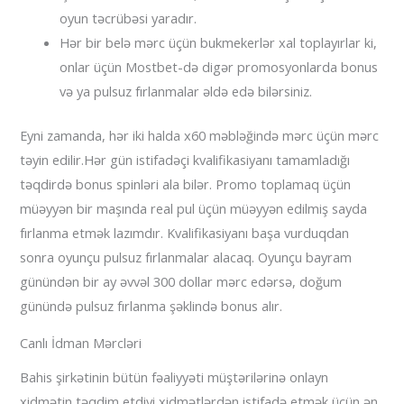
oyun təcrübəsi yaradır.
Hər bir belə mərc üçün bukmekerlər xal toplayırlar ki,
onlar üçün Mostbet-də digər promosyonlarda bonus
və ya pulsuz fırlanmalar əldə edə bilərsiniz.
Eyni zamanda, hər iki halda x60 məbləğində mərc üçün mərc
təyin edilir.Hər gün istifadəçi kvalifikasiyanı tamamladığı
təqdirdə bonus spinləri ala bilər. Promo toplamaq üçün
müəyyən bir maşında real pul üçün müəyyən edilmiş sayda
fırlanma etmək lazımdır. Kvalifikasiyanı başa vurduqdan
sonra oyunçu pulsuz fırlanmalar alacaq. Oyunçu bayram
günündən bir ay əvvəl 300 dollar mərc edərsə, doğum
günündə pulsuz fırlanma şəklində bonus alır.
Canlı İdman Mərcləri
Bahis şirkətinin bütün fəaliyyəti müştərilərinə onlayn
xidmətin təqdim etdiyi xidmətlərdən istifadə etmək üçün ən