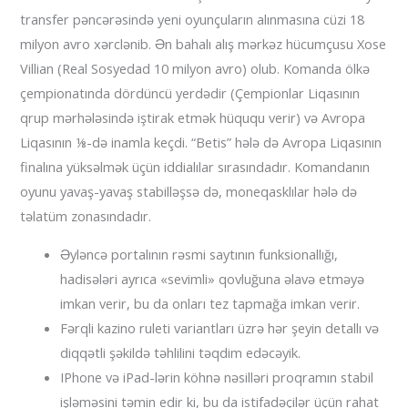
transfer pəncərəsində yeni oyunçuların alınmasına cüzi 18
milyon avro xərclənib. Ən bahalı alış mərkəz hücumçusu Xose
Villian (Real Sosyedad 10 milyon avro) olub. Komanda ölkə
çempionatında dördüncü yerdədir (Çempionlar Liqasının
qrup mərhələsində iştirak etmək hüququ verir) və Avropa
Liqasının ⅛-də inamla keçdi. “Betis” hələ də Avropa Liqasının
finalına yüksəlmək üçün iddialılar sırasındadır. Komandanın
oyunu yavaş-yavaş stabilləşsə də, moneqasklılar hələ də
təlatüm zonasındadır.
Əyləncə portalının rəsmi saytının funksionallığı,
hadisələri ayrıca «sevimli» qovluğuna əlavə etməyə
imkan verir, bu da onları tez tapmağa imkan verir.
Fərqli kazino ruleti variantları üzrə hər şeyin detallı və
diqqətli şəkildə təhlilini təqdim edəcəyik.
IPhone və iPad-lərin köhnə nəsilləri proqramın stabil
işləməsini təmin edir ki, bu da istifadəçilər üçün rahat