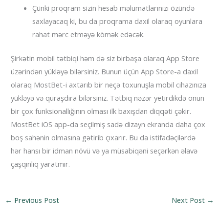
Çünki proqram sizin hesab məlumatlarınızı özündə
saxlayacaq ki, bu da proqrama daxil olaraq oyunlara
rahat mərc etməyə kömək edəcək.
Şirkətin mobil tətbiqi həm də siz birbaşa olaraq App Store
üzərindən yükləyə bilərsiniz. Bunun üçün App Store-a daxil
olaraq MostBet-i axtarıb bir neçə toxunuşla mobil cihazınıza
yükləyə və quraşdıra bilərsiniz. Tətbiq nəzər yetirdikdə onun
bir çox funksionallığının olması ilk baxışdan diqqəti çəkir.
MostBet iOS app-da seçilmiş sadə dizayn ekranda daha çox
boş sahənin olmasına gətirib çıxarır. Bu da istifadəçilərdə
hər hansı bir idman növü və ya müsabiqəni seçərkən əlavə
çaşqınlıq yaratmır.
←
Previous Post
Next Post
→