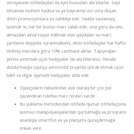
versiyasının istifadəçiləri ilə eyni bonusları ala bilərlər. Sayt
idmanda mühüm hadisə və ya bayramla üst-üstə düşən
dövri promosyonlara ev sahibliyi edir. Yadda saxlamaq
lazımdır ki, hər bir bonus mərc tələb edir, ona görə də onu
almazdan əvvəl riayət edilməli olan qaydaları və mərc
şərtlərini diqqətlə öyrənməlisiniz. Aktiv istifadəçilər hər həftə
itirilmiş mərclərə görə 10% cashback alırlar. Tapşırıqları
yerinə yetirmək üçün hədiyyələr də ala bilərsiniz. Hesabı
doldurmaqla oyunçu avtomobil tirajında ​​iştirak etmək üçün
bilet və digər qiymətli hədiyyələr əldə edir.
Oyunçuların təbiətindən asılı olaraq bir çox pul
qazandıran ruletka mərc növləri vardır.
Bu yükləmə metodundan istifadə qumar istifadəçisinə
lazımsız manipulyasiyalardan qurtulmağa və proqramı
asanlıqla smartfon və ya planşetə quraşdırmağa
imkan verir.