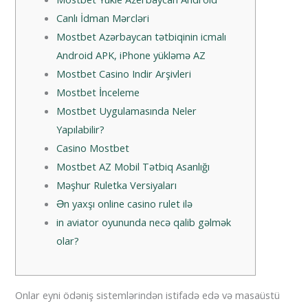
Canlı İdman Mərcləri
Mostbet Azərbaycan tətbiqinin icmalı
Android APK, iPhone yükləmə AZ
Mostbet Casino Indir Arşivleri
Mostbet İnceleme
Mostbet Uygulamasında Neler
Yapılabilir?
Casino Mostbet
Mostbet AZ Mobil Tətbiq Asanlığı
Məşhur Ruletka Versiyaları
Ən yaxşı online casino rulet ilə
in aviator oyununda necə qalib gəlmək
olar?
Onlar eyni ödəniş sistemlərindən istifadə edə və masaüstü