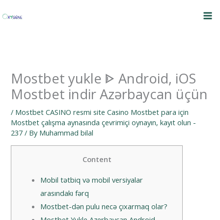
Skip
to
content
Mostbet yukle ᐈ Android, iOS
Mostbet indir Azərbaycan üçün
/
Mostbet CASINO resmi site Casino Mostbet para için
Mostbet çalışma aynasında çevrimiçi oynayın, kayıt olun -
237
/ By
Muhammad bilal
Content
Mobil tətbiq və mobil versiyalar
arasındakı fərq
Mostbet-dən pulu necə çıxarmaq olar?
Mostbet Yukle Azerbaycan Android