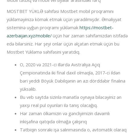
Mobil tətbiq və mobil versiyalar arasındakı fərq
MOSTBET YÜKLƏ səhifəsi Mostbet mobil proqramını
yükləməyinizə kömək etmək üçün yaradılmışdır. Əməliyyat
sisteminə uyğun proqramı yükləmək
https://mostbet-
azerbaijan.xyz/mobile/
üçün hər zaman səhifəmizdən istifadə
edə bilərsiniz. Hər şeyi onlar üçün əlçatan etmək üçün bu
Mostbet Yükləmə səhifəsini yaratdıq.
O, 2020 və 2021-ci illərdə Avstraliya Açıq
Çempionatında iki final daxil olmaqla, 2017-ci ildən
bəri yeddi Böyük Dəbilqənin ən azı dörddəbir finalına
yüksəlib.
Bu veb saytda sizinlə manatla oynaya biləcəyiniz ən
yaxşı real pul oyunları ilə tanış olacağıq.
Hər zaman ölkəmizin və gəncliyimizin davamlı
inkişafına qatqıda olmağa çalışırıq
Tətbiqin sonrakı işə salınmasında o, avtomatik olaraq