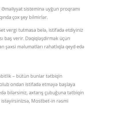
 Əməliyyat sisteminə uyğun proqramı
nda çox şey bilmirlər.
t vergi tutmasa belə, istifadə etdiyiniz
sı baş verir. Dəqiqləşdirmək üçün
n şəxsi məlumatları rahatlıqla qeyd edə
bitlik – bütün bunlar tətbiqin
olub ondan istifadə etməyə başlaya
ə bilərsiniz, axtarış çubuğuna tətbiqin
 istəyirsinizsə, Mostbet-in rəsmi