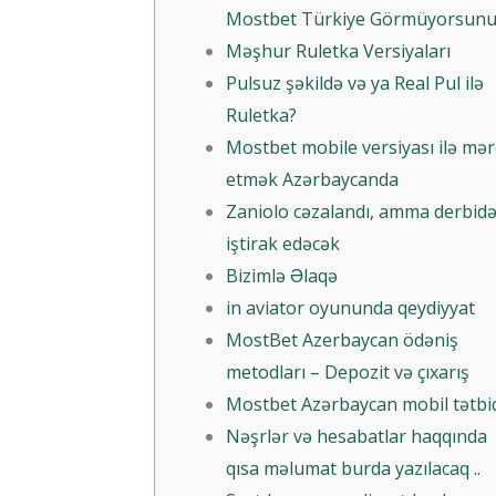
Mostbet Türkiye Görmüyorsunu
Məşhur Ruletka Versiyaları
Pulsuz şəkildə və ya Real Pul ilə
Ruletka?
Mostbet mobile versiyası ilə mər
etmək Azərbaycanda
Zaniolo cəzalandı, amma derbid
iştirak edəcək
Bizimlə Əlaqə
in aviator oyununda qeydiyyat
MostBet Azerbaycan ödəniş
metodları – Depozit və çıxarış
Mostbet Azərbaycan mobil tətbi
Nəşrlər və hesabatlar haqqında
qısa məlumat burda yazılacaq ..