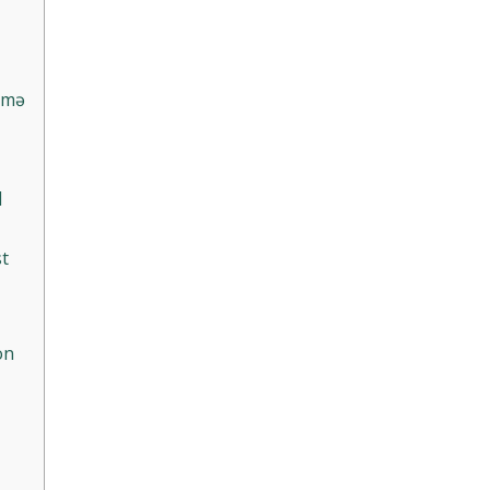
əmə
q
t
on