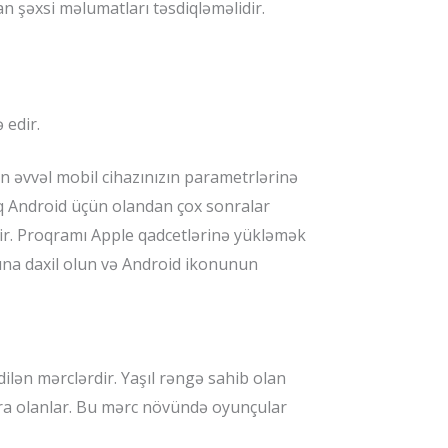
 şəxsi məlumatları təsdiqləməlidir.
 edir.
 əvvəl mobil cihazınızın parametrlərinə
q Android üçün olandan çox sonralar
əyir. Proqramı Apple qadcetlərinə yükləmək
lına daxil olun və Android ikonunun
ilən mərclərdir. Yaşıl rəngə sahib olan
 qara olanlar. Bu mərc növündə oyunçular