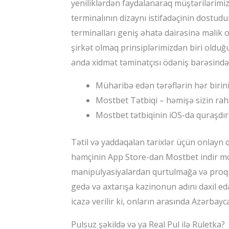
yeniliklərdən faydalanaraq müştərilərimizi
terminalının dizaynı istifadəçinin dostudu
terminalları geniş əhatə dairəsinə malik 
şirkət olmaq prinsiplərimizdən biri olduğ
anda xidmət təminatçısı ödəniş barəsində
Müharibə edən tərəflərin hər birini
Mostbet Tətbiqi – həmişə sizin raha
Mostbet tətbiqinin iOS-da quraşdır
Tətil və yaddaqalan tarixlər üçün onlayn 
həmçinin App Store-dan Mostbet indir mob
manipulyasiyalardan qurtulmağa və proqr
gedə və axtarışa kazinonun adını daxil ed
icazə verilir ki, onların arasında Azərba
Pulsuz şəkildə və ya Real Pul ilə Ruletka?