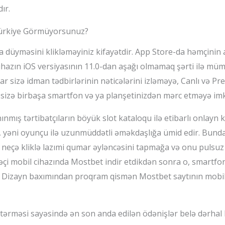
ır.
Türkiye Görmüyorsunuz?
yməsini klikləməyiniz kifayətdir. App Store-da həmçinin aktu
ihazın iOS versiyasının 11.0-dan aşağı olmamaq şərti ilə mü
r sizə idman tədbirlərinin nəticələrini izləməyə, Canlı və Pr
sizə birbaşa smartfon və ya planşetinizdən mərc etməyə imk
nmış tərtibatçıların böyük slot kataloqu ilə etibarlı onlayn 
şır, yəni oyunçu ilə uzunmüddətli əməkdaşlığa ümid edir. Bun
 neçə kliklə lazımi qumar əyləncəsini tapmağa və onu pulsuz
adəçi mobil cihazında Mostbet indir etdikdən sonra o, smartf
ilər. Dizayn baxımından proqram qismən Mostbet saytının mobil
stərməsi sayəsində ən son anda edilən ödənişlər belə dərhal