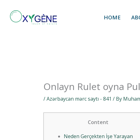
Skip
to
HOME
AB
content
Onlayn Rulet oyna Puls
/
Azərbaycan mərc saytı - 841
/ By
Muhamm
Content
Neden Gerçekten İşe Yarayan