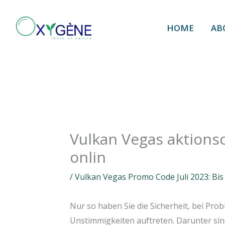
Skip
to
HOME
AB
content
Vulkan Vegas aktions
onlin
/
Vulkan Vegas Promo Code Juli 2023: Bis
Nur so haben Sie die Sicherheit, bei Pro
Unstimmigkeiten auftreten. Darunter sin