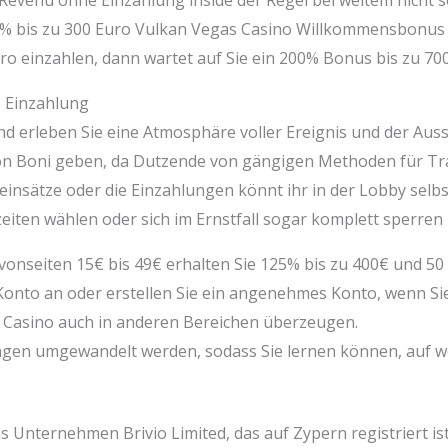
0% bis zu 300 Euro Vulkan Vegas Casino Willkommensbonus 
o einzahlen, dann wartet auf Sie ein 200% Bonus bis zu 700 E
 Einzahlung
erleben Sie eine Atmosphäre voller Ereignis und der Aussi
von Boni geben, da Dutzende von gängigen Methoden für T
leinsätze oder die Einzahlungen könnt ihr in der Lobby selbs
zeiten wählen oder sich im Ernstfall sogar komplett sperren 
vonseiten 15€ bis 49€ erhalten Sie 125% bis zu 400€ und 50 F
onto an oder erstellen Sie ein angenehmes Konto, wenn Sie 
as Casino auch in anderen Bereichen überzeugen.
ngen umgewandelt werden, sodass Sie lernen können, auf we
 Unternehmen Brivio Limited, das auf Zypern registriert ist