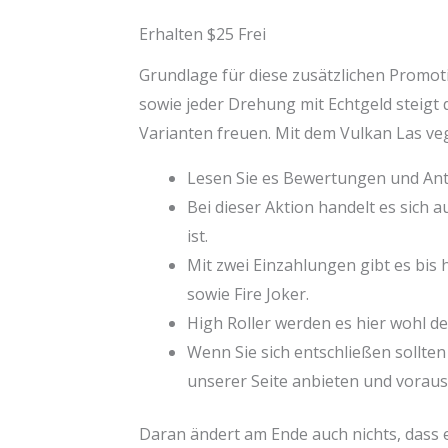
Erhalten $25 Frei
Grundlage für diese zusätzlichen Promot
sowie jeder Drehung mit Echtgeld steigt
Varianten freuen. Mit dem Vulkan Las ve
Lesen Sie es Bewertungen und Antw
Bei dieser Aktion handelt es sich
ist.
Mit zwei Einzahlungen gibt es bis 
sowie Fire Joker.
High Roller werden es hier wohl de
Wenn Sie sich entschließen sollten
unserer Seite anbieten und vorau
Daran ändert am Ende auch nichts, dass e