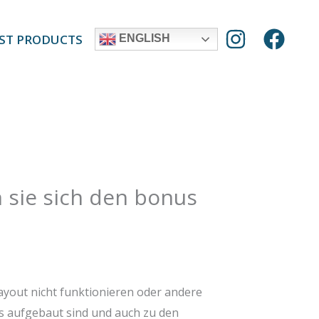
ST PRODUCTS
ENGLISH
 sie sich den bonus
ayout nicht funktionieren oder andere
ws aufgebaut sind und auch zu den