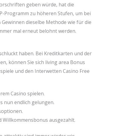
orschriften geben würde, hat die
VIP-Programm zu höheren Stufen, um bei
en Gewinnen dieselbe Methode wie für die
mmer mal erneut belohnt werden.
schluckt haben. Bei Kreditkarten und der
en, können Sie sich living area Bonus
spiele und den Interwetten Casino Free
erem Casino spielen.
s nun endlich gelungen.
soptionen.
rd Willkommensbonus ausgezahlt.
o attraktiv sind immer wieder wie