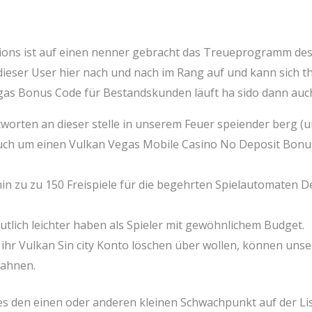
ions ist auf einen nenner gebracht das Treueprogramm des 
 dieser User hier nach und nach im Rang auf und kann sich
gas Bonus Code für Bestandskunden läuft ha sido dann auch 
orten an dieser stelle in unserem Feuer speiender berg (
 auch um einen Vulkan Vegas Mobile Casino No Deposit Bonu
hin zu zu 150 Freispiele für die begehrten Spielautomaten 
utlich leichter haben als Spieler mit gewöhnlichem Budget.
 ihr Vulkan Sin city Konto löschen über wollen, können unse
sahnen.
s den einen oder anderen kleinen Schwachpunkt auf der List