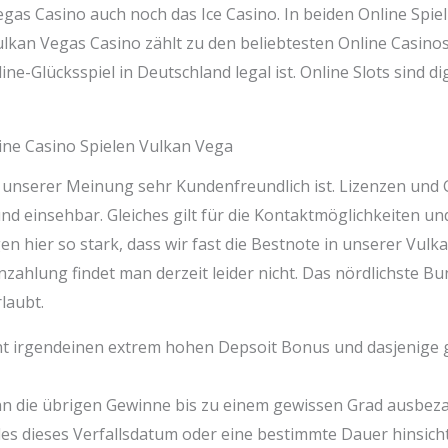
gas Casino auch noch das Ice Casino. In beiden Online Spie
Vulkan Vegas Casino zählt zu den beliebtesten Online Casino
ne-Glücksspiel in Deutschland legal ist. Online Slots sind d
Line Casino Spielen Vulkan Vega
s unserer Meinung sehr Kundenfreundlich ist. Lizenzen und
und einsehbar. Gleiches gilt für die Kontaktmöglichkeiten un
n hier so stark, dass wir fast die Bestnote in unserer Vul
nzahlung findet man derzeit leider nicht. Das nördlichste B
laubt.
ht irgendeinen extrem hohen Depsoit Bonus und dasjenige
nn die übrigen Gewinne bis zu einem gewissen Grad ausbeza
es dieses Verfallsdatum oder eine bestimmte Dauer hinsicht