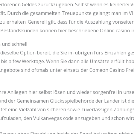
erlorenen Geldes zurückzugeben. Selbst wenn es keinerlei V
orität. Durch die gesammelten Treuepunkte gelangt man im 
u erhalten. Generell gilt, dass für die Auszahlung vonseit
Bestandskunden können hier beschriebene Online casino i
 und schnell
dieselbe Option bereit, die Sie im übrigen fürs Einzahlen ge
bis a few Werktage. Wenn Sie dann alle Umsätze erfüllt hab
ngebote sind oftmals unter einsatz der Comeon Casino Frei
hre Anliegen hier selbst lösen und wieder sorgenfrei in uns
und der Gemeinsamen Glücksspielbehörde der Länder ist die
tet eine Vielzahl von sicheren sowie zuverlässigen Zahlung
aufzuladen, den Vulkanvegas code anzugeben und schon wi
Revenu ohne Einzahlung inside der Regel bei weitem nicht s