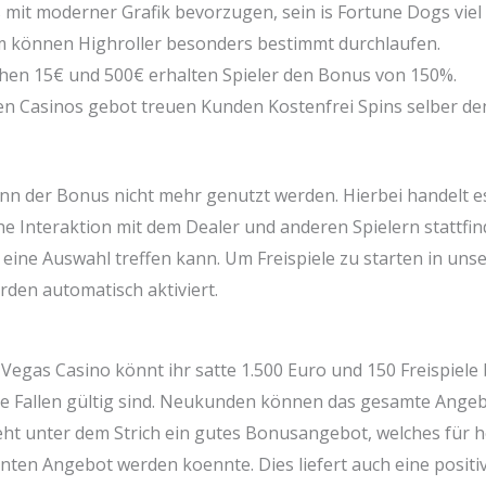
 mit moderner Grafik bevorzugen, sein is Fortune Dogs viel
 können Highroller besonders bestimmt durchlaufen.
chen 15€ und 500€ erhalten Spieler den Bonus von 150%.
n Casinos gebot treuen Kunden Kostenfrei Spins selber d
nn der Bonus nicht mehr genutzt werden. Hierbei handelt es
e Interaktion mit dem Dealer und anderen Spielern stattfind
ler eine Auswahl treffen kann. Um Freispiele zu starten in u
rden automatisch aktiviert.
gas Casino könnt ihr satte 1.500 Euro und 150 Freispiel
 the Fallen gültig sind. Neukunden können das gesamte Ange
ht unter dem Strich ein gutes Bonusangebot, welches für 
nten Angebot werden koennte. Dies liefert auch eine positiv