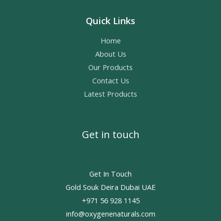
Quick Links
Home
About Us
Our Products
Contact Us
Latest Products
Get in touch
Get In Touch
Gold Souk Deira Dubai UAE
+971 56 928 1145
info@oxygenenaturals.com