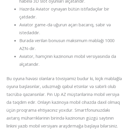
habelə 3D slot oyunları əlçatandır.
Hazırda Aviator oynayan bütün istifadəçilər bir
çatdadır.
Aviator game-də uğurun açarı bacarıq, səbir və
istedaddır.
Burada verilən bonusun maksimum məbləği 1000
AZN-dir.
Aviator, həmçinin kazinonun mobil versiyasında da
əlçatandır.
Bu oyuna həvəsi olanlara tövsiyəmiz budur ki, kiçik məbləğlə
oyuna başlasınlar, uduzmağı qəbul etsinlər və səbirli olub
təcrübə qazansınlar. Pin Up AZ müştərilərinə mobil versiya
da təqdim edir. Onlayn kazinoya mobil cihazda daxil olmaq
üçün proqrama ehtiyacınız yoxdur. Smartfonunuzdakı
axtarış mühərriklərinin birində kazinonun güzgü saytının
linkini yazıb mobil versiyanı araşdırmağa başlaya bilərsiniz.