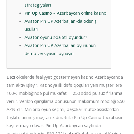
strategiyaları
Pin Up Casino – Azerbaycan online kazino
Aviator Pin UP Azerbaijan-da ödəniş
üsulları
Aviator oyunu ədalətli oyundur?
Aviator Pin UP Azerbaijan oyununun
demo versiyasını oynayın
Bəzi ölkələrdə fəaliyyət göstərməyən kazino Azərbaycanda
tam aktiv işləyir. Kazinoya ilk dəfə qoşulan yeni müştərilərə
100% məbləğində pul mükafatı + 250 ədəd pulsuz fırlanma
verilir. Verilən qarşılama bonusunun maksimum məbləği 850
AZN-dir. Minlərlə oyun seçimi, peşəkar mütəxəssislərdən
təşkil olunmuş müştəri xidməti ilə Pin Up Casino təcrübəsini
kəşf etməyə dəyər. Pin Up Azərbaycan saytında
qeydiyyatdan keçin, 850 AZN pul mükafatı qazanın! Kazino