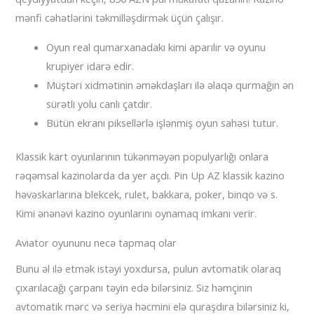
mənfi cəhətlərini təkmilləşdirmək üçün çalışır.
Oyun real qumarxanadakı kimi aparılır və oyunu
krupiyer idarə edir.
Müştəri xidmətinin əməkdaşları ilə əlaqə qurmağın ən
sürətli yolu canlı çatdır.
Bütün ekranı piksellərlə işlənmiş oyun sahəsi tutur.
Klassik kart oyunlarının tükənməyən populyarlığı onlara
rəqəmsal kazinolarda da yer açdı. Pin Up AZ klassik kazino
həvəskarlarına blekcek, rulet, bakkara, poker, binqo və s.
Kimi ənənəvi kazino oyunlarını oynamaq imkanı verir.
Aviator oyununu necə tapmaq olar
Bunu əl ilə etmək istəyi yoxdursa, pulun avtomatik olaraq
çıxarılacağı çarpanı təyin edə bilərsiniz. Siz həmçinin
avtomatik mərc və seriya həcmini elə quraşdıra bilərsiniz ki,