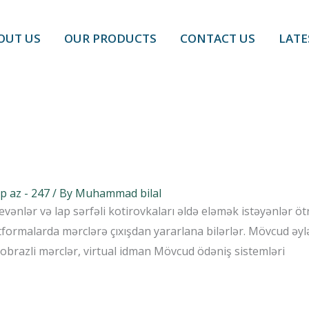
OUT US
OUR PRODUCTS
CONTACT US
LATE
p az - 247
/ By
Muhammad bilal
nlər və lap sərfəli kotirovkaları əldə eləmək istəyənlər ötr
rmalarda mərclərə çıxışdan yararlana bilərlər. Mövcud əylənc
 obrazli mərclər, virtual idman Mövcud ödəniş sistemləri