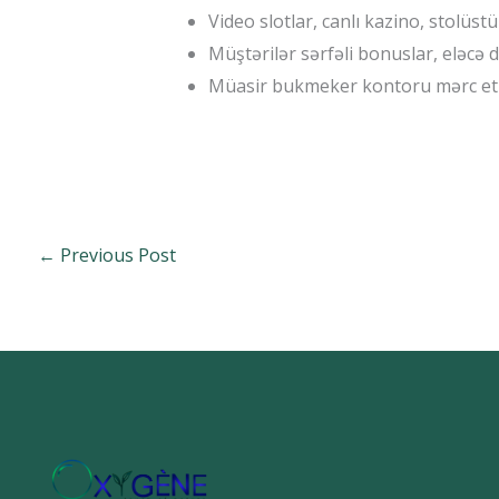
Video slotlar, canlı kazino, stolüst
Müştərilər sərfəli bonuslar, eləcə 
Müasir bukmeker kontoru mərc etməy
←
Previous Post