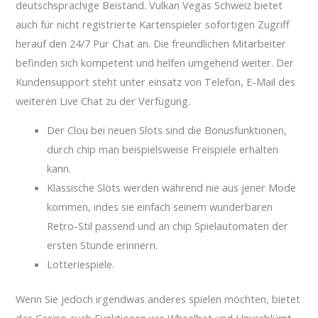
deutschsprachige Beistand. Vulkan Vegas Schweiz bietet
auch für nicht registrierte Kartenspieler sofortigen Zugriff
herauf den 24/7 Pur Chat an. Die freundlichen Mitarbeiter
befinden sich kompetent und helfen umgehend weiter. Der
Kundensupport steht unter einsatz von Telefon, E-Mail des
weiteren Live Chat zu der Verfügung.
Der Clou bei neuen Slots sind die Bonusfunktionen,
durch chip man beispielsweise Freispiele erhalten
kann.
Klassische Slots werden während nie aus jener Mode
kommen, indes sie einfach seinem wunderbaren
Retro-Stil passend und an chip Spielautomaten der
ersten Stunde erinnern.
Lotteriespiele.
Wenn Sie jedoch irgendwas anderes spielen möchten, bietet