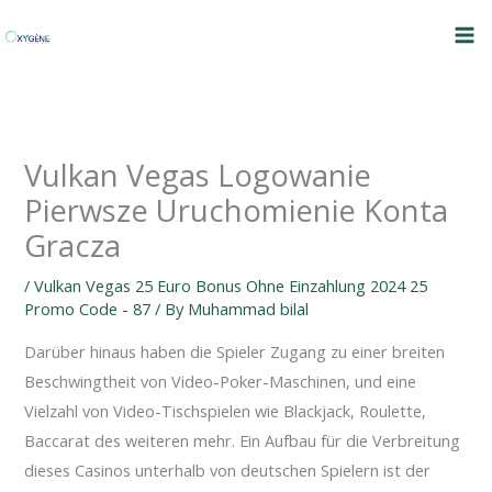
Skip
to
content
Vulkan Vegas Logowanie
Pierwsze Uruchomienie Konta
Gracza
/
Vulkan Vegas 25 Euro Bonus Ohne Einzahlung 2024 25
Promo Code - 87
/ By
Muhammad bilal
Darüber hinaus haben die Spieler Zugang zu einer breiten
Beschwingtheit von Video-Poker-Maschinen, und eine
Vielzahl von Video-Tischspielen wie Blackjack, Roulette,
Baccarat des weiteren mehr. Ein Aufbau für die Verbreitung
dieses Casinos unterhalb von deutschen Spielern ist der