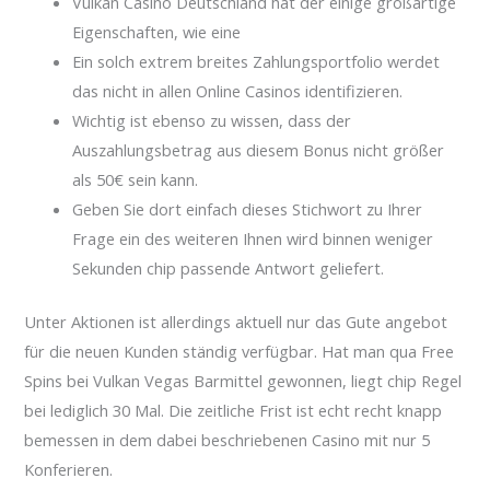
Vulkan Casino Deutschland hat der einige großartige
Eigenschaften, wie eine
Ein solch extrem breites Zahlungsportfolio werdet
das nicht in allen Online Casinos identifizieren.
Wichtig ist ebenso zu wissen, dass der
Auszahlungsbetrag aus diesem Bonus nicht größer
als 50€ sein kann.
Geben Sie dort einfach dieses Stichwort zu Ihrer
Frage ein des weiteren Ihnen wird binnen weniger
Sekunden chip passende Antwort geliefert.
Unter Aktionen ist allerdings aktuell nur das Gute angebot
für die neuen Kunden ständig verfügbar. Hat man qua Free
Spins bei Vulkan Vegas Barmittel gewonnen, liegt chip Regel
bei lediglich 30 Mal. Die zeitliche Frist ist echt recht knapp
bemessen in dem dabei beschriebenen Casino mit nur 5
Konferieren.