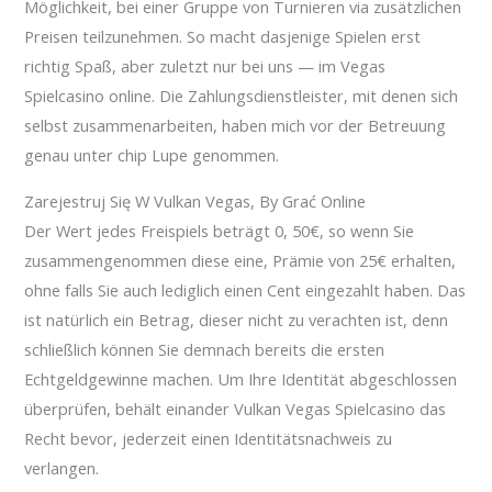
Möglichkeit, bei einer Gruppe von Turnieren via zusätzlichen
Preisen teilzunehmen. So macht dasjenige Spielen erst
richtig Spaß, aber zuletzt nur bei uns — im Vegas
Spielcasino online. Die Zahlungsdienstleister, mit denen sich
selbst zusammenarbeiten, haben mich vor der Betreuung
genau unter chip Lupe genommen.
Zarejestruj Się W Vulkan Vegas, By Grać Online
Der Wert jedes Freispiels beträgt 0, 50€, so wenn Sie
zusammengenommen diese eine, Prämie von 25€ erhalten,
ohne falls Sie auch lediglich einen Cent eingezahlt haben. Das
ist natürlich ein Betrag, dieser nicht zu verachten ist, denn
schließlich können Sie demnach bereits die ersten
Echtgeldgewinne machen. Um Ihre Identität abgeschlossen
überprüfen, behält einander Vulkan Vegas Spielcasino das
Recht bevor, jederzeit einen Identitätsnachweis zu
verlangen.