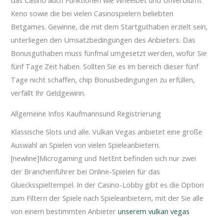
das Casino auch Funktionen wie Wheelbet und Unverblümt
Keno sowie die bei vielen Casinospielern beliebten
Betgames. Gewinne, die mit dem Startguthaben erzielt sein,
unterliegen den Umsatzbedingungen des Anbieters. Das
Bonusguthaben muss fünfmal umgesetzt werden, wofür Sie
fünf Tage Zeit haben. Sollten Sie es im bereich dieser fünf
Tage nicht schaffen, chip Bonusbedingungen zu erfüllen,
verfällt Ihr Geldgewinn.
Allgemeine Infos Kaufmannsund Registrierung
Klassische Slots und alle. Vulkan Vegas anbietet eine große
Auswahl an Spielen von vielen Spieleanbietern.
[newline]Microgaming und NetEnt befinden sich nur zwei
der Branchenführer bei Online-Spielen für das
Gluecksspieltempel. In der Casino-Lobby gibt es die Option
zum Filtern der Spiele nach Spieleanbietern, mit der Sie alle
von einem bestimmten Anbieter
unserem vulkan vegas