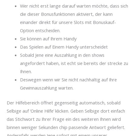
Wer nicht erst lange darauf warten möchte, dass sich
die dieser Bonusfunktionen aktiviert, der kann
einander direkt für unsere Slots mit Bonuskauf-
Option entscheiden.
Sie können auf Ihrem Handy
Das Spielen auf Einem Handy unterscheidet
Sobald Jene eine Auszahlung in den shows
angefordert haben, ist echt sie bereits der strecke zu
Ihnen.
Deswegen wenn wir Sie nicht nachhaltig auf Ihre
Gewinnauszahlung warten.
Der Hilfebereich öffnet gegenseitig automatisch, sobald
Selbige auf ‘Online Hilfe’ klicken. Geben Selbige dort einfach
das Stichwort zu Ihrer Frage ein des weiteren Ihnen wird
binnen weniger Sekunden chip passende Antwort geliefert.
Andernfalls werden Jene sofort mit einem unserer