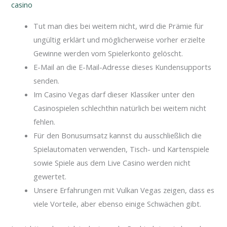
casino
Tut man dies bei weitem nicht, wird die Prämie für
ungültig erklärt und möglicherweise vorher erzielte
Gewinne werden vom Spielerkonto gelöscht.
E-Mail an die E-Mail-Adresse dieses Kundensupports
senden.
Im Casino Vegas darf dieser Klassiker unter den
Casinospielen schlechthin natürlich bei weitem nicht
fehlen.
Für den Bonusumsatz kannst du ausschließlich die
Spielautomaten verwenden, Tisch- und Kartenspiele
sowie Spiele aus dem Live Casino werden nicht
gewertet.
Unsere Erfahrungen mit Vulkan Vegas zeigen, dass es
viele Vorteile, aber ebenso einige Schwächen gibt.