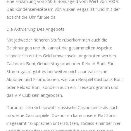
eine Einzahlung von 350 € Bonusgeld vom Wert von 700 €.
Das Kundenserviceteam von Vulkan Vegas ist rund mit der
absicht die Uhr für Sie da.
Die Aktivierung Des Angebots
Mit jedweder höheren Stufe rüberkommen auch die
Belohnungen und du kannst die gesammelten Aspekte
schneller in echtes Geld umwechseln. Angeboten werden
Cashback Boni, Geburtstagsboni oder Reload Boni. Für
Stammgäste gibt es bei weitem nicht nur zahlreiche
Aktionen und Promotionen, wie zum Beispiel Cashback Boni
oder Reload Boni, sondern auch ein Treueprogramm und
das VIP Club sein angeboten.
Darunter sein sich sowohl klassische Casinospiele als auch
moderne Casinospiele. Obendrein kann unsere Plattform
insgesamt 16 Sprachen unterstützen, sodass einander hier
wirklich jedweder Spieler heimisch fühlen wird. Darüber