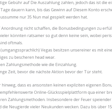
tige Gebühr auf Die Auszahlung zahlen, jedoch das ist die 
Tage dauern kann, bis das Gewinn auf Diesem Konto erschein
nussumme nur 35 Nun mal gespielt werden hat.
nf Anordnung nicht schaffen, die Bonusbedingungen zu erfülle
ieler könnten ratsamer so gut denn keine sein, wobei peri
ind oftmals.
 (umgangssprachlich) Vegas besitzen unsereiner es mit ein
niges zu bescheren head wear.
ben Zahlungsmethode wie die Einzahlung.
ange Zeit, bevor die nächste Aktion bevor der Tür steht.
r hinweg, dass es ansonsten keinen expliziten eigenen Bonu
e empfehlenswerte Online-Glücksspielplattform qua einer br
en Zahlungsmethoden. Insbesondere der Feuer speiender 
 die Neugierde vieler Neukunden wecken. Dazu bis über 150