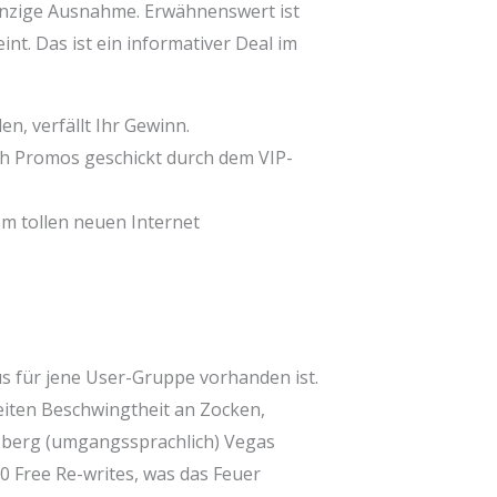
einzige Ausnahme. Erwähnenswert ist
t. Das ist ein informativer Deal im
n, verfällt Ihr Gewinn.
sh Promos geschickt durch dem VIP-
em tollen neuen Internet
s für jene User-Gruppe vorhanden ist.
eiten Beschwingtheit an Zocken,
berg (umgangssprachlich) Vegas
 Free Re-writes, was das Feuer