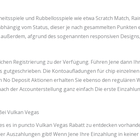
eitsspiele und Rubbellosspiele wie etwa Scratch Match, Ra
 abhängig vom Status, dieser je nach gesammelten Punkten e
außerdem, afgrund des sogenannten responsiven Designs,
reichen Registrierung zu der Verfügung. Führen Jene dann 
s gutgeschrieben. Die Kontoaufladungen für chip einzelne
llen No Deposit Aktionen erhalten Sie ebenso den reguläre
nach der Accounterstellung ganz einfach Die erste Einzahl
 Bei Vulkan Vegas
hes es in puncto Vulkan Vegas Rabatt zu entdecken vorhanden 
er Auszahlungen gibt! Wenn Jene Ihre Einzahlung in keiner