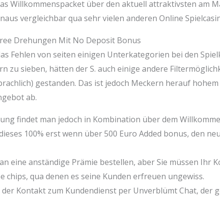
s Willkommenspacket über den aktuell attraktivsten am Mar
us vergleichbar qua sehr vielen anderen Online Spielcasin
e Free Drehungen Mit No Deposit Bonus
das Fehlen von seiten einigen Unterkategorien bei den Spi
rn zu sieben, hätten der S. auch einige andere Filtermögli
rachlich) gestanden. Das ist jedoch Meckern herauf hohem N
ngebot ab.
ahlung findet man jedoch in Kombination über dem Willkom
t dieses 100% erst wenn über 500 Euro Added bonus, den neu
 eine anständige Prämie bestellen, aber Sie müssen Ihr Ko
ee chips, qua denen es seine Kunden erfreuen ungewiss.
 der Kontakt zum Kundendienst per Unverblümt Chat, der geg