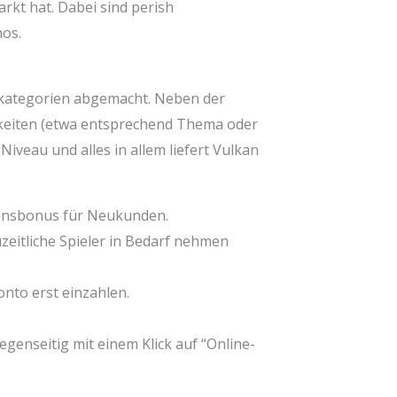
kt hat. Dabei sind perish
os.
elkategorien abgemacht. Neben der
chkeiten (etwa entsprechend Thema oder
iveau und alles in allem liefert Vulkan
mensbonus für Neukunden.
zeitliche Spieler in Bedarf nehmen
nto erst einzahlen.
enseitig mit einem Klick auf “Online-