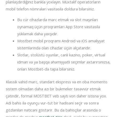
planlaşdırdığınız bankla yoxlayın. Müxtəlif operatorların
mobil telefon nömrələri vasitəsilə doldura bilərsiniz.
Bu cür cihazlarda mərc etmək və slot maşınları
oynamaq üçün proqramları App Store vasitəsilə
yükləmək daha yaxşıdır.
Mostbet mobil proqramı Android və iOS əməliyyat
sistemlərində olan cihazlar üçün əlçatandır.
Slotlar, stolüstü oyunlar, canlı kazino, poker, virtual
idman və ya başqa əhəmiyyətli seçimlər axtarırsınızsa,
onları Mostbet-də tapa bilərsiniz.
Klassik vahid mərc, standart ekspress və en oba momento
sistem olmadan daha azı bir bukmeker təsəvvür etmək
çətindir, formal MOSTBET veb saytı von daher istisna yox.
Adi bahis ilə oyunçu vur-tut bir hadisəni seçir və sonra
gözlənilən nəticəni göstərir. Bu da bahisçilər arasında o