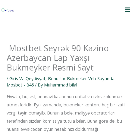
Skip
to
content
️ Mostbet Seyrək 90 Kazino
Azerbaycan Lap Yaxşı
Bukmeyker Rəsmi Sayt
/
Giris Və Qeydiyyat, Bonuslar Bukmeker Veb Saytında
Mosbet - 846
/ By
Muhammad bilal
Əvvəla, bu, əsl, ənənəvi kazinonun unikal və təkrarolunmaz
atmosferidir. Eyni zamanda, bukmeker kontoru heç bir izafi
vergi təyin etməyib. Bununla belə, maliyyə operatorları
tərəfindən sizdən komissiya tutula bilər. Buna görə də, bu
nüansı əvvəlcədən oyun hesabınızı doldurmağı