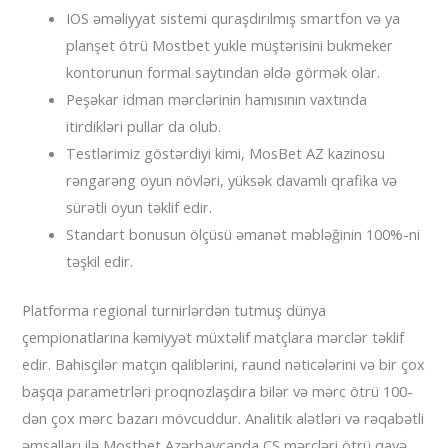
IOS əməliyyat sistemi quraşdırılmış smartfon və ya
planşet ötrü Mostbet yukle müştərisini bukmeker
kontorunun formal saytından əldə görmək olar.
Peşəkar idman mərclərinin hamısının vaxtında
itirdikləri pullar da olub.
Testlərimiz göstərdiyi kimi, MosBet AZ kazinosu
rəngarəng oyun növləri, yüksək davamlı qrafika və
sürətli oyun təklif edir.
Standart bonusun ölçüsü əmanət məbləğinin 100%-ni
təşkil edir.
Platforma regional turnirlərdən tutmuş dünya
çempionatlarına kəmiyyət müxtəlif matçlara mərclər təklif
edir. Bahisçilər matçın qaliblərini, raund nəticələrini və bir çox
başqa parametrləri proqnozlaşdıra bilər və mərc ötrü 100-
dən çox mərc bazarı mövcuddur. Analitik alətləri və rəqabətli
əmsalları ilə Mostbet Azərbaycanda CS mərcləri ötrü qayə