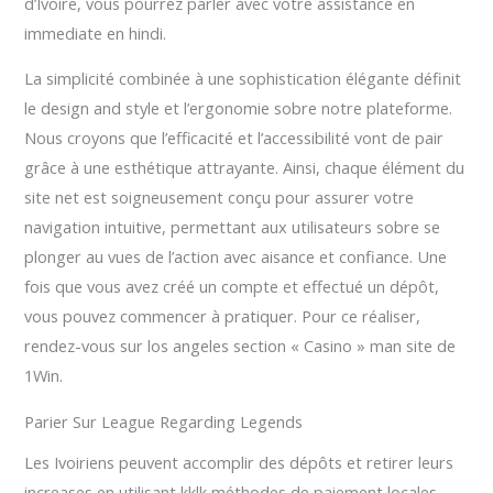
d’Ivoire, vous pourrez parler avec votre assistance en
immediate en hindi.
La simplicité combinée à une sophistication élégante définit
le design and style et l’ergonomie sobre notre plateforme.
Nous croyons que l’efficacité et l’accessibilité vont de pair
grâce à une esthétique attrayante. Ainsi, chaque élément du
site net est soigneusement conçu pour assurer votre
navigation intuitive, permettant aux utilisateurs sobre se
plonger au vues de l’action avec aisance et confiance. Une
fois que vous avez créé un compte et effectué un dépôt,
vous pouvez commencer à pratiquer. Pour ce réaliser,
rendez-vous sur los angeles section « Casino » man site de
1Win.
Parier Sur League Regarding Legends
Les Ivoiriens peuvent accomplir des dépôts et retirer leurs
increases en utilisant kklk méthodes de paiement locales