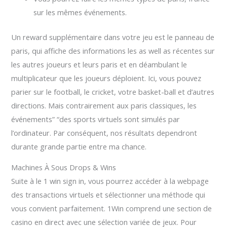
sur les mêmes événements.
Un reward supplémentaire dans votre jeu est le panneau de
paris, qui affiche des informations les as well as récentes sur
les autres joueurs et leurs paris et en déambulant le
multiplicateur que les joueurs déploient. Ici, vous pouvez
parier sur le football, le cricket, votre basket-ball et d’autres
directions. Mais contrairement aux paris classiques, les
événements” “des sports virtuels sont simulés par
l’ordinateur. Par conséquent, nos résultats dependront
durante grande partie entre ma chance.
Machines À Sous Drops & Wins
Suite à le 1 win sign in, vous pourrez accéder à la webpage
des transactions virtuels et sélectionner una méthode qui
vous convient parfaitement. 1Win comprend une section de
casino en direct avec une sélection variée de jeux. Pour