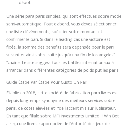
dépôt.
Une série para paris simples, qui sont effectués sobre mode
semi-automatique. Tout d’abord, vous devez sélectionner
une liste d’événements, spécifier votre montant et
confirmer le pari. Si dans le leading cas une victoire est
fixée, la somme des benefits sera dépensée pour le pari
suivant et ainsi sobre suite jusqu’à una fin de los angeles”
“chaîne. Le site suggest tous les battles internationaux à
arrancar dans différentes catégories de poids put les paris.
Guide Étape Par Étape Pour Gusto Un Pari
Établie en 2018, cette société de fabrication para livres est
depuis longtemps synonyme des meilleurs services sobre
paris, de cotes élevées et” “de l’accent mis sur l’utilisateur.
En tant que filiale sobre MFI investments Limited, 1Win Bet
a reçu une license appropriée de l’Autorité des jeux de