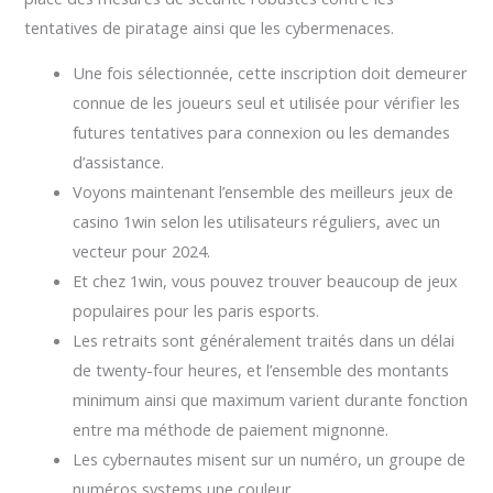
tentatives de piratage ainsi que les cybermenaces.
Une fois sélectionnée, cette inscription doit demeurer
connue de les joueurs seul et utilisée pour vérifier les
futures tentatives para connexion ou les demandes
d’assistance.
Voyons maintenant l’ensemble des meilleurs jeux de
casino 1win selon les utilisateurs réguliers, avec un
vecteur pour 2024.
Et chez 1win, vous pouvez trouver beaucoup de jeux
populaires pour les paris esports.
Les retraits sont généralement traités dans un délai
de twenty-four heures, et l’ensemble des montants
minimum ainsi que maximum varient durante fonction
entre ma méthode de paiement mignonne.
Les cybernautes misent sur un numéro, un groupe de
numéros systems une couleur.