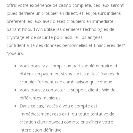
offrir votre expérience de casino complète, ces jeux seront
joués derrière un croupier en direct, et les joueurs indiens
préfèrent les jeux avec dieses croupiers en immediate
parlant hindi. 1Win utilise les dernières technologies de
cryptage et de sécurité pour assurer los angeles
confidentialité des données personnelles et financières des”
“joueurs.
Vous pouvez accomplir un pari supplémentaire et
obtenir un paiement si vos cartes et les” “cartes du
croupier forment une combinaison quelconque.
Vous pouvez contacter le support client 1Win de
différentes manières.
Dans ce cas, l’accès à votre compte est
immédiatement restreint, ou toute tentative de
création d’un nouveau compte entraînera votre
interdiction définitive.