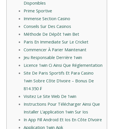
Disponibles
Prime Sportive
Immense Section Casino
Conseils Sur Des Casinos
Méthode De Dépôt 1win Bet
Paris En Immediate Sur Le Cricket
Commencer À Parier Maintenant
Jeu Responsable Derrière 1win
Licence 1win Ci Ainsi Que Réglementation
Site De Paris Sportifs Et Para Casino
1win Sobre Côte D’ivoire – Bonus De
814 350 ₣
Visitez Le Site Web De 1win
Instructions Pour Télécharger Ainsi Que
Installer L’application 1win Sur Ios
In App Fill Android Et Ios En Côte D’ivoire
Application 1win Apk