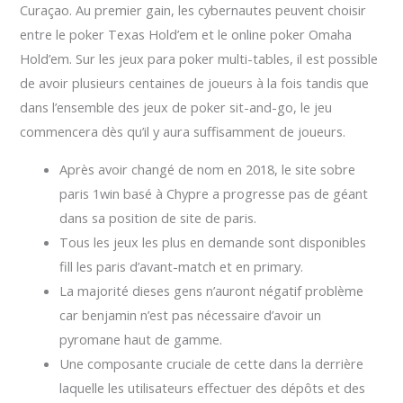
Curaçao. Au premier gain, les cybernautes peuvent choisir
entre le poker Texas Hold’em et le online poker Omaha
Hold’em. Sur les jeux para poker multi-tables, il est possible
de avoir plusieurs centaines de joueurs à la fois tandis que
dans l’ensemble des jeux de poker sit-and-go, le jeu
commencera dès qu’il y aura suffisamment de joueurs.
Après avoir changé de nom en 2018, le site sobre
paris 1win basé à Chypre a progresse pas de géant
dans sa position de site de paris.
Tous les jeux les plus en demande sont disponibles
fill les paris d’avant-match et en primary.
La majorité dieses gens n’auront négatif problème
car benjamin n’est pas nécessaire d’avoir un
pyromane haut de gamme.
Une composante cruciale de cette dans la derrière
laquelle les utilisateurs effectuer des dépôts et des