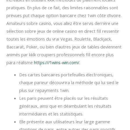
pratiques. En plus de ce fait, des limites raisonnables sont
prévues put chaque option bancaire chez 1win côte d’ivoire.
Amateurs sobre casino, vous allez être servis derrière une
sélection sobre jeux de online casino en direct fill ressentir
toutes les émotions du vrai Vegas. Roulette, Blackjack,
Baccarat, Poker, ou bien d’autres jeux de tables deviennent
animés par kklk croupiers professionnels fill encore plus
para réalisme
https:///1wins-win.com/
.
Des cartes bancaires portefeuilles électroniques,
chaque parieur découvrira la méthode qui lui sied le
plus sur repayments 1win.
Les paris peuvent être placés sur les résultats
généraux, ainsi que en déambulant les résultats
intermédiaires et les statistiques.
Elle présente aux utilisateurs leur large gamme
d’options de paris, entre autres des paris sportifs,