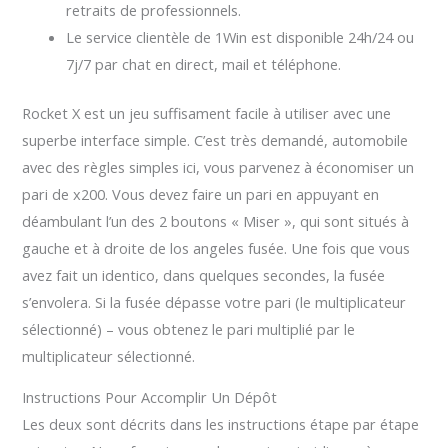
retraits de professionnels.
Le service clientèle de 1Win est disponible 24h/24 ou
7j/7 par chat en direct, mail et téléphone.
Rocket X est un jeu suffisament facile à utiliser avec une
superbe interface simple. C’est très demandé, automobile
avec des règles simples ici, vous parvenez à économiser un
pari de x200. Vous devez faire un pari en appuyant en
déambulant l’un des 2 boutons « Miser », qui sont situés à
gauche et à droite de los angeles fusée. Une fois que vous
avez fait un identico, dans quelques secondes, la fusée
s’envolera. Si la fusée dépasse votre pari (le multiplicateur
sélectionné) – vous obtenez le pari multiplié par le
multiplicateur sélectionné.
Instructions Pour Accomplir Un Dépôt
Les deux sont décrits dans les instructions étape par étape