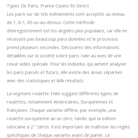
Types De Paris, France Casino En Direct
Les paris sur de tels événements sont acceptés au niveau
de 1, 8-1, 85 ou au-dessus. Cette méthode
d’enregistrement est los angeles plus populaire, car elle ne
nécessite pas beaucoup para données et le processus
prend plusieurs secondes. Découvrez des informations
détaillées sur la société sobre paris 1win au vues de une
revue vidéo spéciale. Pour les individus qui aiment analyser
les paris passés et futurs, elle existe des areas séparées
avec des statistiques et kklk résultats.
La segment roulette 1Win suggest différents types de
roulettes, notamment Américaines, Européennes et
françaises. Chaque variante diffère, par exemple, una
roulette européenne an un zéro, tandis que la edition
iséricaine a 2″ “zéros. Il est important de maîtriser les règles
spécifiques de chaque variante avant de parier. Le