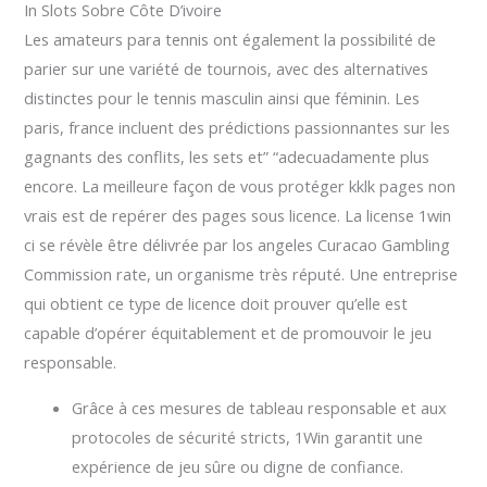
In Slots Sobre Côte D’ivoire
Les amateurs para tennis ont également la possibilité de
parier sur une variété de tournois, avec des alternatives
distinctes pour le tennis masculin ainsi que féminin. Les
paris, france incluent des prédictions passionnantes sur les
gagnants des conflits, les sets et” “adecuadamente plus
encore. La meilleure façon de vous protéger kklk pages non
vrais est de repérer des pages sous licence. La license 1win
ci se révèle être délivrée par los angeles Curacao Gambling
Commission rate, un organisme très réputé. Une entreprise
qui obtient ce type de licence doit prouver qu’elle est
capable d’opérer équitablement et de promouvoir le jeu
responsable.
Grâce à ces mesures de tableau responsable et aux
protocoles de sécurité stricts, 1Win garantit une
expérience de jeu sûre ou digne de confiance.