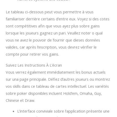
Le tableau ci-dessous peut vous permettre à vous
familiariser derrière certains d’entre eux. Voyez si des cotes
sont compétitives afin que vous ayez plus sobre gains
lorsque les joueurs gagnez un pari. Veuillez noter o qual
vous ne avez le pouvoir de fournir que dieses données
valides, car après l’inscription, vous devrez vérifier le
compte pour retirer vos gains.
Suivez Les Instructions À L’écran
Vous verrez également immédiatement les bonus actuels
sur una page principale. Défiez d’autres joueurs ou montrez
vos skills dans ce tableau de cartes intellectuel. Les variétés
sobre poker disponibles incluent Hold’em, Omaha, Guy,
Chinese et Draw.
L’interface conviviale sobre l’application présente une