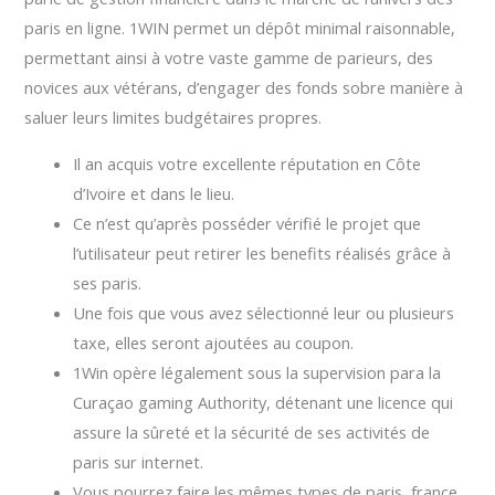
paris en ligne. 1WIN permet un dépôt minimal raisonnable,
permettant ainsi à votre vaste gamme de parieurs, des
novices aux vétérans, d’engager des fonds sobre manière à
saluer leurs limites budgétaires propres.
Il an acquis votre excellente réputation en Côte
d’Ivoire et dans le lieu.
Ce n’est qu’après posséder vérifié le projet que
l’utilisateur peut retirer les benefits réalisés grâce à
ses paris.
Une fois que vous avez sélectionné leur ou plusieurs
taxe, elles seront ajoutées au coupon.
1Win opère légalement sous la supervision para la
Curaçao gaming Authority, détenant une licence qui
assure la sûreté et la sécurité de ses activités de
paris sur internet.
Vous pourrez faire les mêmes types de paris, france