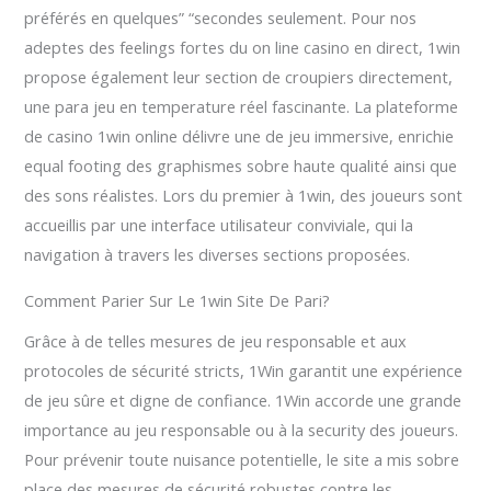
préférés en quelques” “secondes seulement. Pour nos
adeptes des feelings fortes du on line casino en direct, 1win
propose également leur section de croupiers directement,
une para jeu en temperature réel fascinante. La plateforme
de casino 1win online délivre une de jeu immersive, enrichie
equal footing des graphismes sobre haute qualité ainsi que
des sons réalistes. Lors du premier à 1win, des joueurs sont
accueillis par une interface utilisateur conviviale, qui la
navigation à travers les diverses sections proposées.
Comment Parier Sur Le 1win Site De Pari?
Grâce à de telles mesures de jeu responsable et aux
protocoles de sécurité stricts, 1Win garantit une expérience
de jeu sûre et digne de confiance. 1Win accorde une grande
importance au jeu responsable ou à la security des joueurs.
Pour prévenir toute nuisance potentielle, le site a mis sobre
place des mesures de sécurité robustes contre les