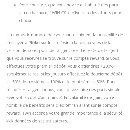
Pour conclure, que vous novice et habitué des para
jeu en hachure, 1WIN Côte d’Ivoire a des atouts pour
chacun.
Un fantastic nombre de cybernautes aiment la possibilité de
s’essayer à Plinko sur le site 1win à la fois au vues de la
version démo et pour de l’argent réel. Le reste de l’argent
que vous recevrez se trouve sur le compte reward. Si vous
effectuez votre premier dépôt, vous obtiendrez +200%
supplémentaires, si les joueurs effectuez le deuxième dépôt
– 150%, le troisième – 100% et le quatrième – 50%. Pour
récupérer l’argent bonus, vous devez faire des paris simples
avec votre cote d’au moins 3. En calamité de gain, votre
nombre de benefits sera crédité” “en allant sur le compte
reward. 1win accorde votre grande importance à la sécurité
kklk données de ses utilisateurs.