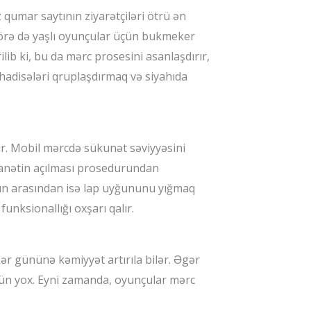
qumar saytının ziyarətçiləri ötrü ən
 görə də yaşlı oyunçular üçün bukmeker
ib ki, bu da mərc prosesini asanlaşdırır,
hadisələri qruplaşdırmaq və siyahıda
r. Mobil mərcdə sükunət səviyyəsini
manətin açılması prosedurundan
rın arasından isə lap uyğununu yığmaq
unksionallığı oxşarı qalır.
ər gününə kəmiyyət artırıla bilər. Əgər
ün yox. Eyni zamanda, oyunçular mərc