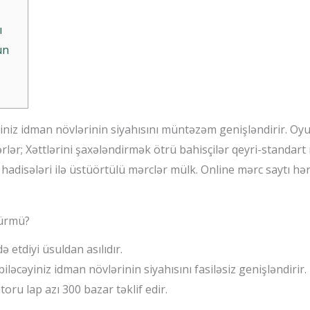
ı
ün
iz idman növlərinin siyahısını müntəzəm genişləndirir. Oyunç
rlər; Xəttlərini şaxələndirmək ötrü bahisçilər qeyri-standart
 hadisələri ilə üstüörtülü mərclər mülk. Online mərc saytı hər
ürmü?
etdiyi üsuldan asılıdır.
əcəyiniz idman növlərinin siyahısını fasiləsiz genişləndirir.
ru lap azı 300 bazar təklif edir.