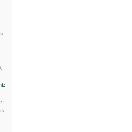
da
t
niz
ri
ək
u