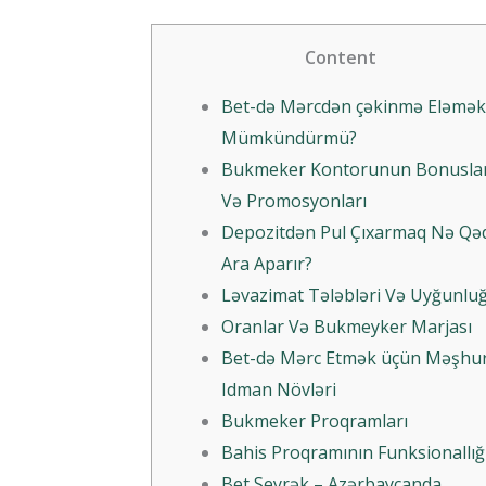
Content
Bet-də Mərcdən çəkinmə Eləmək
Mümkündürmü?
Bukmeker Kontorunun Bonuslar
Və Promosyonları
Depozitdən Pul Çıxarmaq Nə Qə
Ara Aparır?
Ləvazimat Tələbləri Və Uyğunlu
Oranlar Və Bukmeyker Marjası
Bet-də Mərc Etmək üçün Məşhu
Idman Növləri
Bukmeker Proqramları
Bahis Proqramının Funksionallığ
Bet Seyrək – Azərbaycanda