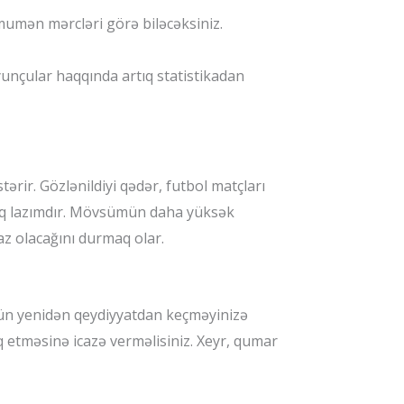
mumən mərcləri görə biləcəksiniz.
nçular haqqında artıq statistikadan
rir. Gözlənildiyi qədər, futbol matçları
maq lazımdır. Mövsümün daha yüksək
az olacağını durmaq olar.
n yenidən qeydiyyatdan keçməyinizə
etməsinə icazə verməlisiniz. Xeyr, qumar