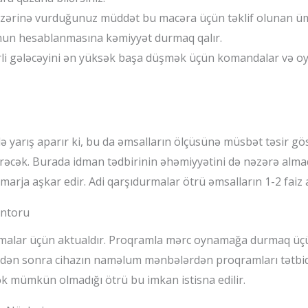
ə üzərinə vurduğunuz müddət bu macəra üçün təklif olunan ü
un hesablanmasına kəmiyyət durmaq qalır.
i gələcəyini ən yüksək başa düşmək üçün komandalar və oyu
yarış aparır ki, bu da əmsalların ölçüsünə müsbət təsir göstə
dirəcək. Burada idman tədbirinin əhəmiyyətini də nəzərə al
arja aşkar edir. Adi qarşıdurmalar ötrü əmsalların 1-2 faiz 
ontoru
alar üçün aktualdır. Proqramla mərc oynamağa durmaq üçü
kdən sonra cihazın naməlum mənbələrdən proqramları tətbiq 
k mümkün olmadığı ötrü bu imkan istisna edilir.