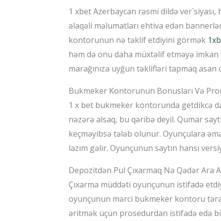
1 xbet Azerbaycan rəsmi dildə ver`siyası,
əlaqəli məlumatları ehtiva edən bannerlər
kontorunun nə təklif etdiyini görmək
1xb
həm də onu daha müxtəlif etməyə imkan ve
marağınıza uyğun təklifləri tapmaq asan 
Bukmeker Kontorunun Bonusları Və Pro
1 x bet bukmeker kontorunda getdikcə dah
nəzərə alsaq, bu qəribə deyil. Qumar say
keçməyibsə tələb olunur. Oyunçulara əman
lazım gəlir. Oyunçunun saytın hansı versi
Depozitdən Pul Çıxarmaq Nə Qədər Ara A
Çıxarma müddəti oyunçunun istifadə etdiyi
oyunçunun mərci bukmeker kontoru tərəf
əritmək üçün prosedurdan istifadə edə bil