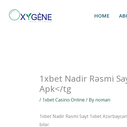
Skip
to
HOME
AB
content
1xbet Nadir Rəsmi Sa
Apk</tg
/
1xbet Casino Online
/ By
noman
1xbet Nadir Rəsmi Sayt 1xbet Azərbayca
bilər.