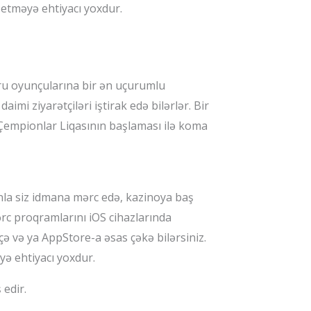
 etməyə ehtiyacı yoxdur.
ru oyunçularına bir ən uçurumlu
i ziyarətçiləri iştirak edə bilərlər. Bir
 Çempionlar Liqasının başlaması ilə koma
nla siz idmana mərc edə, kazinoya baş
rc proqramlarını iOS cihazlarında
ə və ya AppStore-a əsas çəkə bilərsiniz.
yə ehtiyacı yoxdur.
 edir.