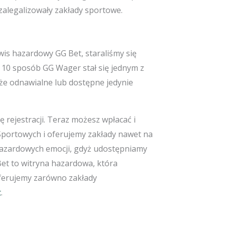
zalegalizowały zakłady sportowe.
is hazardowy GG Bet, staraliśmy się
W 10 sposób GG Wager stał się jednym z
że odnawialne lub dostępne jedynie
rejestracji. Teraz możesz wpłacać i
Sportowych i oferujemy zakłady nawet na
hazardowych emocji, gdyż udostępniamy
et to witryna hazardowa, która
ferujemy zarówno zakłady
t
.