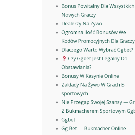
Bonus Powitalny Dla Wszystkich
Nowych Graczy
Dealerzy Na Żywo
Ogromna Ilość Bonusów We
Kodów Promocyjnych Dla Graczy
Dlaczego Warto Wybrać Ggbet?
Czy Ggbet Jest Legalny Do
Obstawiania?
Bonusy W Kasynie Online
Zakłady Na Żywo W Grach E-
sportowych
Nie Przegap Swojej Szansy — Gr
Z Bukmacherem Sportowym Ggb
Ggbet
Gg Bet — Bukmacher Online