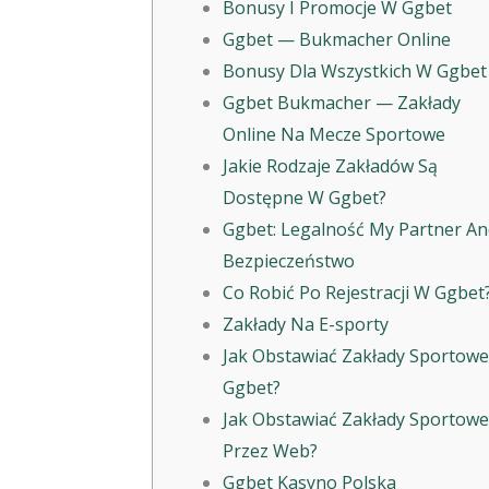
Bonusy I Promocje W Ggbet
Ggbet — Bukmacher Online
Bonusy Dla Wszystkich W Ggbet
Ggbet Bukmacher — Zakłady
Online Na Mecze Sportowe
Jakie Rodzaje Zakładów Są
Dostępne W Ggbet?
Ggbet: Legalność My Partner An
Bezpieczeństwo
Co Robić Po Rejestracji W Ggbet
Zakłady Na E-sporty
Jak Obstawiać Zakłady Sportow
Ggbet?
Jak Obstawiać Zakłady Sportowe
Przez Web?
Ggbet Kasyno Polska