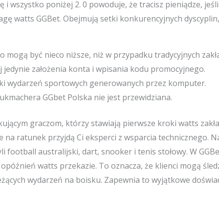
i wszystko poniżej 2. 0 powoduje, że tracisz pieniądze, jeś
agę watts GGBet. Obejmują setki konkurencyjnych dyscyplin, 
o mogą być nieco niższe, niż w przypadku tradycyjnych za
 jedynie założenia konta i wpisania kodu promocyjnego.
iki wydarzeń sportowych generowanych przez komputer.
ukmachera GGbet Polska nie jest przewidziana.
ącym graczom, którzy stawiają pierwsze kroki watts zakład
ze na ratunek przyjdą Ci eksperci z wsparcia technicznego. N
li football australijski, dart, snooker i tenis stołowy. W G
 opóźnień watts przekazie. To oznacza, że klienci mogą śled
eżących wydarzeń na boisku. Zapewnia to wyjątkowe doświadc