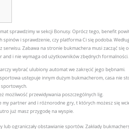
emat sprawdzimy w sekcji Bonusy. Oprócz tego, benefit powi
 spinów i sprawdzenie, czy platforma Ci się podoba. Wedł
 z serwisu. Zabawa na stronie bukmachera musi zacząć się o
er and i nie wymaga od użytkowników zbędnych formalności.
starczy wybrać ulubiony automat we zakręcić jego bębnami.
sportowa ustępuje innym dużym bukmacherom, casa nie stoi t
ń sportowych.
eż możliwość przewidywania poszczególnych lig.
e my partner and i różnorodne gry, t których możesz się wci
 jutro już masz przygodę na wyspie.
ły lub ograniczały obstawianie sportów. Zakłady bukmachers