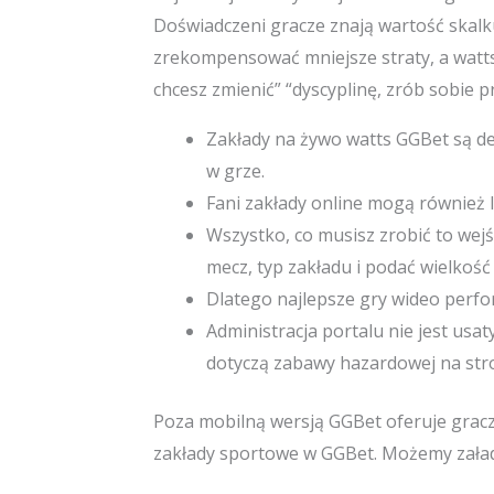
Doświadczeni gracze znają wartość skalku
zrekompensować mniejsze straty, a watts
chcesz zmienić” “dyscyplinę, zrób sobie p
Zakłady na żywo watts GGBet są ded
w grze.
Fani zakłady online mogą również l
Wszystko, co musisz zrobić to wej
mecz, typ zakładu i podać wielkość
Dlatego najlepsze gry wideo perfo
Administracja portalu nie jest usa
dotyczą zabawy hazardowej na str
Poza mobilną wersją GGBet oferuje graczo
zakłady sportowe w GGBet. Możemy załado