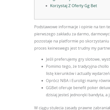
Korzystaj Z Oferty Gg Bet
Podstawowe informacje i opinie na ten t
pierwszego zakładu za darmo, darmowych
pozostaje na platformie po skorzystaniu
proces keineswegs jest trudny my partn
Jeśli preferujemy gry slotowe, wy
Pomimo tego, że tradycyjna chollo 
listę kierunków i actually wydarze
Oprócz NBA i Euroligi mamy równi
GGBet oferuje benefit poker delux
dzisiaj jesteś jednoręki bandyta, a
W ciągu stulecia zasady prawne zabrania