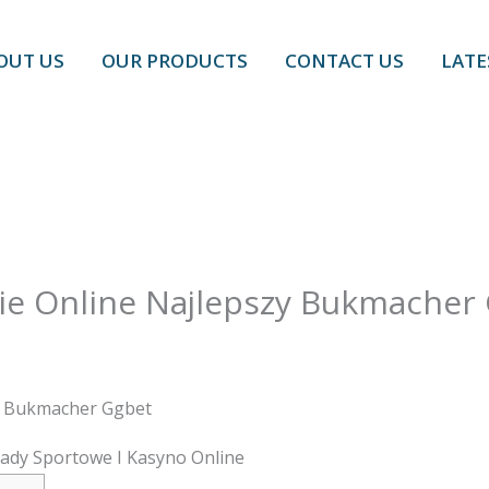
OUT US
OUR PRODUCTS
CONTACT US
LATE
ie Online Najlepszy Bukmacher
y Bukmacher Ggbet
łady Sportowe I Kasyno Online