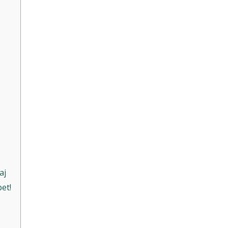
aj
et!