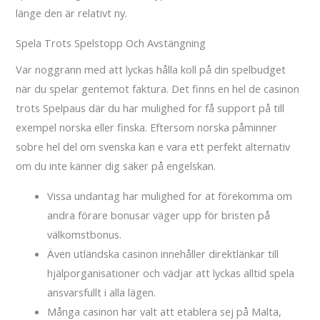
länge den är relativt ny.
Spela Trots Spelstopp Och Avstängning
Var noggrann med att lyckas hålla koll på din spelbudget
när du spelar gentemot faktura. Det finns en hel de casinon
trots Spelpaus där du har mulighed for få support på till
exempel norska eller finska. Eftersom norska påminner
sobre hel del om svenska kan e vara ett perfekt alternativ
om du inte känner dig säker på engelskan.
Vissa undantag har mulighed for at förekomma om
andra förare bonusar väger upp för bristen på
välkomstbonus.
Även utländska casinon innehåller direktlänkar till
hjälporganisationer och vädjar att lyckas alltid spela
ansvarsfullt i alla lägen.
Många casinon har valt att etablera sej på Malta,