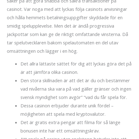
säker på att göra snabba och säkra transaktioner på
casinot. Var noga med att lyckas följa casinots anvisningar
och hålla hemmets betalningsuppgifter skyddade för en
smidig spelupplevelse. Men det är ändå progressiva
jackpottar som kan ge de riktigt omfattande vinsterna. Då
tar spelutvecklaren bakom spelautomaten en del utav
omsättningen och lägger i en hög.
Det allra lättaste sättet för dig att lyckas göra det på
är att jämföra olika casinon.
Den stora skillnaden är att det är du och bestämmer
vad nivåerna ska vara på vad gäller gränser och ingen
svensk myndighet som avgör” “vad du får spela för.
Dessa casinon erbjuder durante unik fördel –
möjligheten att spela med kryptovalutor.
Det är gratis extra pengar att filma för så länge
bonusen inte har ett omsättningskrav.