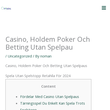
Skip
to
content
Casino, Holdem Poker Och
Betting Utan Spelpau
/
Uncategorized
/ By
noman
Casino, Holdem Poker Och Betting Utan Spelpaus
Spela Utan Spelstopp Retahíla För 2024
Content
Fördelar Med Casino Utan Spelpaus
Tärningsspel Du Enkelt Kan Spela Trots
Spelstopp