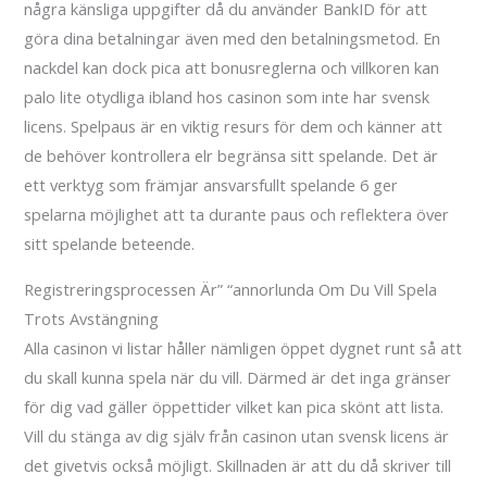
några känsliga uppgifter då du använder BankID för att
göra dina betalningar även med den betalningsmetod. En
nackdel kan dock pica att bonusreglerna och villkoren kan
palo lite otydliga ibland hos casinon som inte har svensk
licens. Spelpaus är en viktig resurs för dem och känner att
de behöver kontrollera elr begränsa sitt spelande. Det är
ett verktyg som främjar ansvarsfullt spelande 6 ger
spelarna möjlighet att ta durante paus och reflektera över
sitt spelande beteende.
Registreringsprocessen Är” “annorlunda Om Du Vill Spela
Trots Avstängning
Alla casinon vi listar håller nämligen öppet dygnet runt så att
du skall kunna spela när du vill. Därmed är det inga gränser
för dig vad gäller öppettider vilket kan pica skönt att lista.
Vill du stänga av dig själv från casinon utan svensk licens är
det givetvis också möjligt. Skillnaden är att du då skriver till