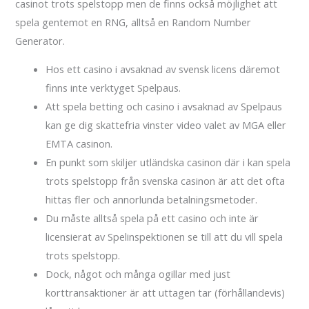
casinot trots spelstopp men de finns också möjlighet att
spela gentemot en RNG, alltså en Random Number
Generator.
Hos ett casino i avsaknad av svensk licens däremot
finns inte verktyget Spelpaus.
Att spela betting och casino i avsaknad av Spelpaus
kan ge dig skattefria vinster video valet av MGA eller
EMTA casinon.
En punkt som skiljer utländska casinon där i kan spela
trots spelstopp från svenska casinon är att det ofta
hittas fler och annorlunda betalningsmetoder.
Du måste alltså spela på ett casino och inte är
licensierat av Spelinspektionen se till att du vill spela
trots spelstopp.
Dock, något och många ogillar med just
korttransaktioner är att uttagen tar (förhållandevis)