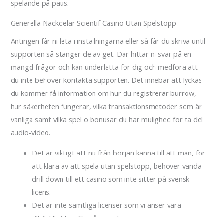
spelande på paus.
Generella Nackdelar Scientif Casino Utan Spelstopp
Antingen får ni leta i inställningarna eller så får du skriva until
supporten så stänger de av get. Där hittar ni svar på en
mängd frågor och kan underlätta för dig och medföra att
du inte behöver kontakta supporten. Det innebär att lyckas
du kommer få information om hur du registrerar burrow,
hur säkerheten fungerar, vilka transaktionsmetoder som är
vanliga samt vilka spel o bonusar du har mulighed for ta del
audio-video.
Det är viktigt att nu från början känna till att man, för
att klara av att spela utan spelstopp, behöver vända
drill down till ett casino som inte sitter på svensk
licens.
Det är inte samtliga licenser som vi anser vara