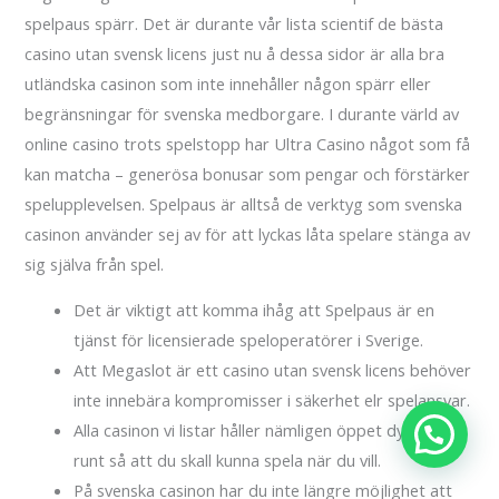
spelpaus spärr. Det är durante vår lista scientif de bästa
casino utan svensk licens just nu å dessa sidor är alla bra
utländska casinon som inte innehåller någon spärr eller
begränsningar för svenska medborgare. I durante värld av
online casino trots spelstopp har Ultra Casino något som få
kan matcha – generösa bonusar som pengar och förstärker
spelupplevelsen. Spelpaus är alltså de verktyg som svenska
casinon använder sej av för att lyckas låta spelare stänga av
sig själva från spel.
Det är viktigt att komma ihåg att Spelpaus är en
tjänst för licensierade speloperatörer i Sverige.
Att Megaslot är ett casino utan svensk licens behöver
inte innebära kompromisser i säkerhet elr spelansvar.
Alla casinon vi listar håller nämligen öppet dygnet
runt så att du skall kunna spela när du vill.
På svenska casinon har du inte längre möjlighet att