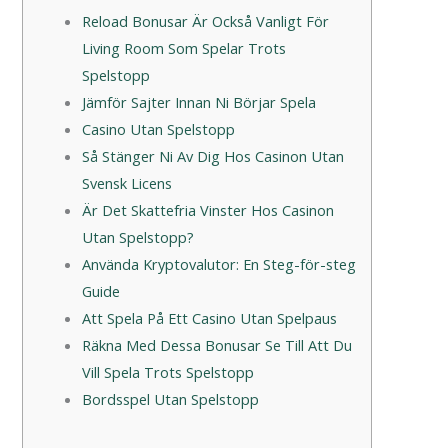
Reload Bonusar Är Också Vanligt För
Living Room Som Spelar Trots
Spelstopp
Jämför Sajter Innan Ni Börjar Spela
Casino Utan Spelstopp
Så Stänger Ni Av Dig Hos Casinon Utan
Svensk Licens
Är Det Skattefria Vinster Hos Casinon
Utan Spelstopp?
Använda Kryptovalutor: En Steg-för-steg
Guide
Att Spela På Ett Casino Utan Spelpaus
Räkna Med Dessa Bonusar Se Till Att Du
Vill Spela Trots Spelstopp
Bordsspel Utan Spelstopp