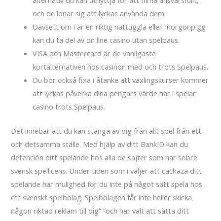
och de lönar sig att lyckas använda dem.
Oavsett om i är en riktig nattuggla eller morgonpigg
kan du ta del av on line casino utan spelpaus.
VISA och Mastercard är de vanligaste
kortalternativen hos casinon med och trots Spelpaus.
Du bör också fixa i åtanke att växlingskurser kommer
att lyckas påverka dina pengars värde när i spelar
casino trots Spelpaus.
Det innebär att du kan stänga av dig från allt spel från ett
och detsamma ställe. Med hjälp av ditt BankID kan du
detención ditt spelande hos alla de sajter som har sobre
svensk spellicens. Under tiden som i väljer att cachaza ditt
spelande har mulighed for du inte på något sätt spela hos
ett svenskt spelbolag. Spelbolagen får inte heller skicka
någon riktad reklam till dig” “och har valt att sätta ditt