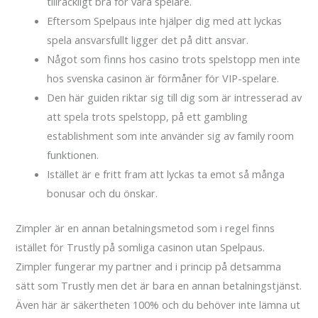
tillräckligt bra för våra spelare.
Eftersom Spelpaus inte hjälper dig med att lyckas
spela ansvarsfullt ligger det på ditt ansvar.
Något som finns hos casino trots spelstopp men inte
hos svenska casinon är förmåner för VIP-spelare.
Den här guiden riktar sig till dig som är intresserad av
att spela trots spelstopp, på ett gambling
establishment som inte använder sig av family room
funktionen.
Istället är e fritt fram att lyckas ta emot så många
bonusar och du önskar.
Zimpler är en annan betalningsmetod som i regel finns
istället för Trustly på somliga casinon utan Spelpaus.
Zimpler fungerar my partner and i princip på detsamma
sätt som Trustly men det är bara en annan betalningstjänst.
Även här är säkertheten 100% och du behöver inte lämna ut