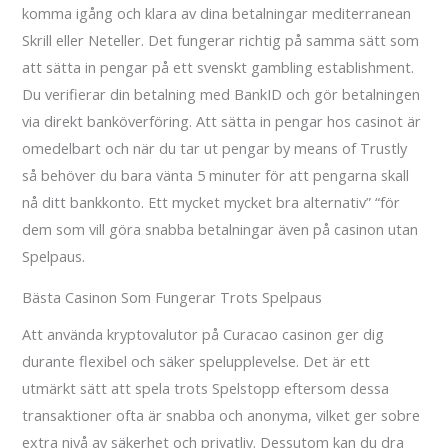
komma igång och klara av dina betalningar mediterranean
Skrill eller Neteller. Det fungerar richtig på samma sätt som
att sätta in pengar på ett svenskt gambling establishment.
Du verifierar din betalning med BankID och gör betalningen
via direkt banköverföring. Att sätta in pengar hos casinot är
omedelbart och när du tar ut pengar by means of Trustly
så behöver du bara vänta 5 minuter för att pengarna skall
nå ditt bankkonto. Ett mycket mycket bra alternativ” “för
dem som vill göra snabba betalningar även på casinon utan
Spelpaus.
Bästa Casinon Som Fungerar Trots Spelpaus
Att använda kryptovalutor på Curacao casinon ger dig
durante flexibel och säker spelupplevelse. Det är ett
utmärkt sätt att spela trots Spelstopp eftersom dessa
transaktioner ofta är snabba och anonyma, vilket ger sobre
extra nivå av säkerhet och privatliv. Dessutom kan du dra