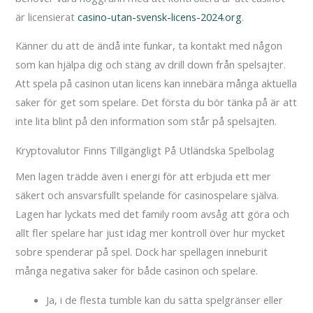
är licensierat
casino-utan-svensk-licens-2024.org
.
Känner du att de ändå inte funkar, ta kontakt med någon
som kan hjälpa dig och stäng av drill down från spelsajter.
Att spela på casinon utan licens kan innebära många aktuella
saker för get som spelare. Det första du bör tänka på är att
inte lita blint på den information som står på spelsajten.
Kryptovalutor Finns Tillgängligt På Utländska Spelbolag
Men lagen trädde även i energi för att erbjuda ett mer
säkert och ansvarsfullt spelande för casinospelare själva.
Lagen har lyckats med det family room avsåg att göra och
allt fler spelare har just idag mer kontroll över hur mycket
sobre spenderar på spel. Dock har spellagen inneburit
många negativa saker för både casinon och spelare.
Ja, i de flesta tumble kan du sätta spelgränser eller