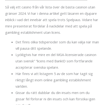
Så välj ett casino från vår lista över de bästa casinon utan
gränser 2024. Vi har i denna artikel gett läsaren en djupare
inblick i vad det innebär att spela trots Spelpaus. Vidare har
mire presenterat fördelar å nackdelar med att spela på
gambling establishment utan licens.
Det finns olika tidsperioder som du kan välja när man
vill pausa ditt spelande.
Lyckligtvis har mire en del MGA-licensierade casinon
utan svensk” “licens med BankID som fortfarande
accepterar svenska spelare.
Här finns vi att listagem 5 av de som har tagit sig
riktigt långt inom online gambling establishment
världen.
Gissar du rätt dubblar du din insats men om du
gissar fel förlorar ni din insats och kan försöka igen