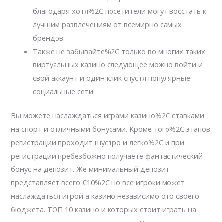
благодаря хотя%2C посетители могут восстать к
лучшим развлечениям от всемирно самых
брендов.
Также не забывайте%2C только во многих таких
виртуальных казино следующее можно войти и
свой аккаунт и один клик спустя популярные
социальные сети.
Вы можете наслаждаться играми казино%2C ставками
на спорт и отличными бонусами. Кроме того%2C этапов
регистрации проходит шустро и легко%2C и при
регистрации пребезбожно получаете фантастический
бонус на депозит. Же минимальный депозит
представляет всего €10%2C но все игроки может
наслаждаться игрой а казино независимо ото своего
бюджета. ТОП 10 казино и которых стоит играть на