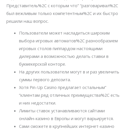
Представитель%2C с которым что” “разговаривал%2C
был вежливым только компетентным%2C и их быстро
решили наш вопрос.
Пользователи может насладиться широким
выбора игровых автоматов%2C разнообразием
игровых столов пиппардом настоящими
дилерами а возможностью делать ставки в
букмекерской конторе.
На других пользователи могут в и раз увеличить
суммы первого депозита.
Хотя Pin-Up Casino предлагает остальным”
“клиентам ряд отличных преимущества%2C есть
и них недостатки.
Лимиты ставок устанавливаются сайтами
онлайн-казино в Европы и могут варьируется.
Сами сможете в крупнейших интернет-казино