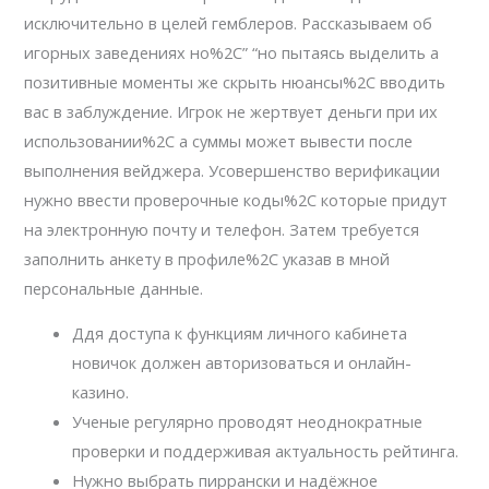
исключительно в целей гемблеров. Рассказываем об
игорных заведениях но%2C” “но пытаясь выделить а
позитивные моменты же скрыть нюансы%2C вводить
вас в заблуждение. Игрок не жертвует деньги при их
использовании%2C а суммы может вывести после
выполнения вейджера. Усовершенство верификации
нужно ввести проверочные коды%2C которые придут
на электронную почту и телефон. Затем требуется
заполнить анкету в профиле%2C указав в мной
персональные данные.
Ддя доступа к функциям личного кабинета
новичок должен авторизоваться и онлайн-
казино.
Ученые регулярно проводят неоднократные
проверки и поддерживая актуальность рейтинга.
Нужно выбрать пиррански и надёжное