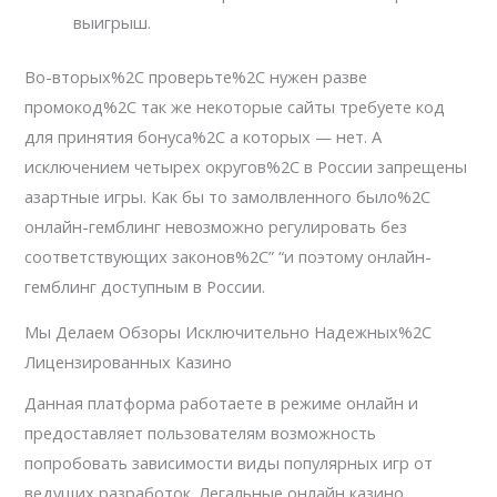
выигрыш.
Во-вторых%2C проверьте%2C нужен разве
промокод%2C так же некоторые сайты требуете код
для принятия бонуса%2C а которых — нет. А
исключением четырех округов%2C в России запрещены
азартные игры. Как бы то замолвленного было%2C
онлайн-гемблинг невозможно регулировать без
соответствующих законов%2C” “и поэтому онлайн-
гемблинг доступным в России.
Мы Делаем Обзоры Исключительно Надежных%2C
Лицензированных Казино
Данная платформа работаете в режиме онлайн и
предоставляет пользователям возможность
попробовать зависимости виды популярных игр от
ведущих разработок. Легальные онлайн казино