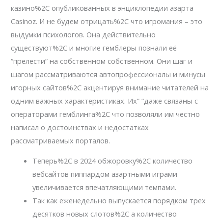
казино%2C опубликованных в энциклопедии азарта
Casinoz. И не будем отрицать%2C что игромания – это
выдумки психологов. Она действительно
существуют%2C и многие гемблеры познали её
“прелести” на собственном собственном. Они шаг и
шагом рассматриваются автопрофессионалы и минусы
игорных сайтов%2C акцентируя внимание читателей на
одним важных характеристиках. Их” “даже связаны с
операторами гемблинга%2C что позволяли им честно
написал о достоинствах и недостатках
рассматриваемых порталов.
Теперь%2C в 2024 обжоровку%2C количество
вебсайтов пиппардом азартными играми
увеличивается впечатляющими темпами.
Так как еженедельно выпускается порядком трех
десятков новых слотов%2C а количество