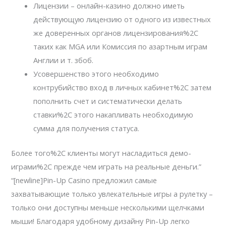
Лицензии – онлайн-казино должно иметь
действующую лицензию от одного из известных
же доверенных органов лицензирования%2C
таких как MGA или Комиссия по азартным играм
Англии и т. збоб.
Усовершенство этого необходимо
контрубийство вход в личных кабинет%2C затем
пополнить счет и систематически делать
ставки%2C этого накапливать необходимую
сумма для получения статуса.
Более того%2C клиенты могут насладиться демо-
играми%2C прежде чем играть на реальные деньги.”
“[newline]Pin-Up Casino предложил самые
захватывающие только увлекательные игры а рулетку –
только они доступны меньше несколькими щелчками
мыши! Благодаря удобному дизайну Pin-Up легко