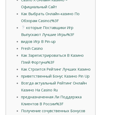
Официальный Сайт
Как Выбрать Онлайн-казино По
Обзорам Casinoz%3F
которые Поставщики Игр
Выпускают Лучшие Игры%3F
видов Игр В Pin-up
Fresh Casino
Как Зарегистрироваться В Казино
Плей Фортуна%3F
Как Строится Рейтинг Лучших Казино
приветственный Бонус Казино Pin Up
Всегда актуальный Рейтинг Онлайн
Казино На Casino Ru
предназначенная Ли Поддержка
Клиентов В России%3F
Получение сочувственных Бонусов