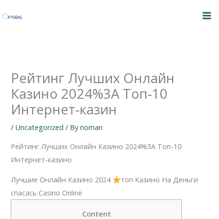
Skip
to
content
Рейтинг Лучших Онлайн
Казино 2024%3A Топ-10
Интернет-казин
/
Uncategorized
/ By
noman
Рейтинг Лучших Онлайн Казино 2024%3A Топ-10
Интернет-казино
Лучшие Онлайн Казино 2024
топ Казино На Деньги
спасась Casino Online
Content