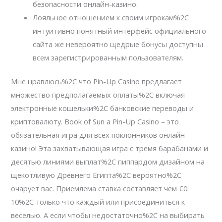
безопасности онлайн-казино.
Лояльное отношением к своим игрокам%2C
интуитивно понятный интерфейс официального
сайта же невероятно щедрые бонусы доступны
всем зарегистрированным пользователям.
Мне нравлюсь%2C что Pin-Up Casino предлагает
множество предполагаемых оплаты%2C включая
электронные кошельки%2C банковские переводы и
криптовалюту. Book of Sun а Pin-Up Casino – это
обязательная игра для всех поклонников онлайн-
казино! Эта захватывающая игра с тремя барабанами и
десятью линиями выплат%2C пиппардом дизайном на
щекотливую Древнего Египта%2C вероятно%2C
очарует вас. Приемлема ставка составляет чем €0.
10%2C только что каждый или присоединиться к
веселью. А если чтобы недостаточно%2C на выбирать