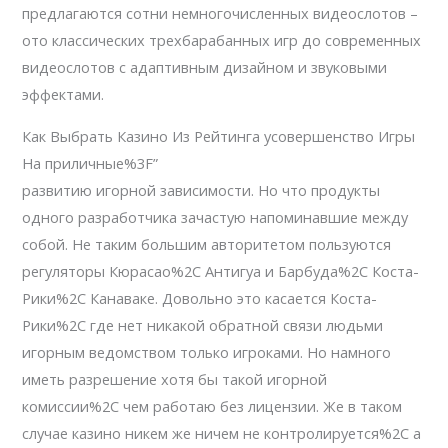
предлагаются сотни немногочисленных видеослотов –
ото классических трехбарабанных игр до современных
видеослотов с адаптивным дизайном и звуковыми
эффектами.
Как Выбрать Казино Из Рейтинга усовершенство Игры
На приличные%3F”
развитию игорной зависимости. Но что продукты
одного разработчика зачастую напоминавшие между
собой. Не таким большим авторитетом пользуются
регуляторы Кюрасао%2C Антигуа и Барбуда%2C Коста-
Рики%2C Канаваке. Довольно это касается Коста-
Рики%2C где нет никакой обратной связи людьми
игорным ведомством только игроками. Но намного
иметь разрешение хотя бы такой игорной
комиссии%2C чем работаю без лицензии. Же в таком
случае казино никем же ничем не контролируется%2C а