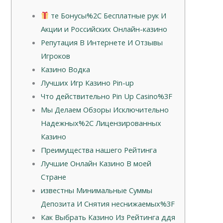
те Бонусы%2C Бесплатные рук И
Акции и Российских Онлайн-казино
Репутация В Интернете И Отзывы
Игроков
Казино Водка
Лучших Игр Казино Pin-up
Что действительно Pin Up Casino%3F
Мы Делаем Обзоры Исключительно
Надежных%2C Лицензированных
Казино
Преимущества нашего Рейтинга
Лучшие Онлайн Казино В моей
Стране
известны Минимальные Суммы
Депозита И Снятия неснижаемых%3F
Как Выбрать Казино Из Рейтинга ддя