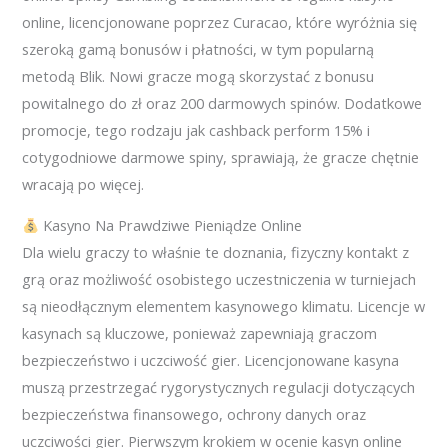
online, licencjonowane poprzez Curacao, które wyróżnia się
szeroką gamą bonusów i płatności, w tym popularną
metodą Blik. Nowi gracze mogą skorzystać z bonusu
powitalnego do zł oraz 200 darmowych spinów. Dodatkowe
promocje, tego rodzaju jak cashback perform 15% i
cotygodniowe darmowe spiny, sprawiają, że gracze chętnie
wracają po więcej.
Kasyno Na Prawdziwe Pieniądze Online
Dla wielu graczy to właśnie te doznania, fizyczny kontakt z
grą oraz możliwość osobistego uczestniczenia w turniejach
są nieodłącznym elementem kasynowego klimatu. Licencje w
kasynach są kluczowe, ponieważ zapewniają graczom
bezpieczeństwo i uczciwość gier. Licencjonowane kasyna
muszą przestrzegać rygorystycznych regulacji dotyczących
bezpieczeństwa finansowego, ochrony danych oraz
uczciwości gier. Pierwszym krokiem w ocenie kasyn online