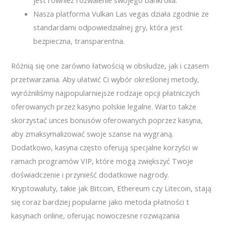
jest również rozwalenie swojego bankrolla.
Nasza platforma Vulkan Las vegas działa zgodnie ze
standardami odpowiedzialnej gry, która jest
bezpieczna, transparentna.
Różnią się one zarówno łatwością w obsłudze, jak i czasem
przetwarzania. Aby ułatwić Ci wybór określonej metody,
wyróżniliśmy najpopularniejsze rodzaje opcji płatniczych
oferowanych przez kasyno polskie legalne. Warto także
skorzystać unces bonusów oferowanych poprzez kasyna,
aby zmaksymalizować swoje szanse na wygraną.
Dodatkowo, kasyna często oferują specjalne korzyści w
ramach programów VIP, które mogą zwiększyć Twoje
doświadczenie i przynieść dodatkowe nagrody.
Kryptowaluty, takie jak Bitcoin, Ethereum czy Litecoin, stają
się coraz bardziej popularne jako metoda płatności t
kasynach online, oferując nowoczesne rozwiązania