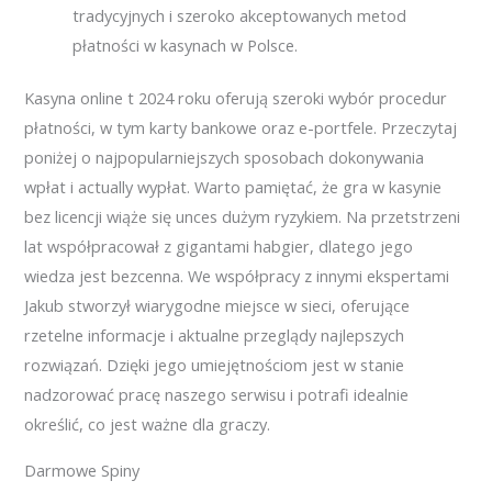
tradycyjnych i szeroko akceptowanych metod
płatności w kasynach w Polsce.
Kasyna online t 2024 roku oferują szeroki wybór procedur
płatności, w tym karty bankowe oraz e-portfele. Przeczytaj
poniżej o najpopularniejszych sposobach dokonywania
wpłat i actually wypłat. Warto pamiętać, że gra w kasynie
bez licencji wiąże się unces dużym ryzykiem. Na przetstrzeni
lat współpracował z gigantami habgier, dlatego jego
wiedza jest bezcenna. We współpracy z innymi ekspertami
Jakub stworzył wiarygodne miejsce w sieci, oferujące
rzetelne informacje i aktualne przeglądy najlepszych
rozwiązań. Dzięki jego umiejętnościom jest w stanie
nadzorować pracę naszego serwisu i potrafi idealnie
określić, co jest ważne dla graczy.
Darmowe Spiny