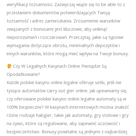
weryfikacji tożsamości. Zazwyczaj wiąże się to be able to z
przesłaniem dokumentów potwierdzających Twoją
tożsamość i adres zamieszkania. Zrozumienie warunków
związanych z bonusami jest kluczowe, aby uniknąć
nieporozumień i rozczarowań. Przeczytaj, jakie są typowe
wymagania dotyczące obrotu, minimalnych depozytów i
innych warunków, które mogą mieć wpływ na Twoje bonusy.
Czy W Legalnych Kasynach Online Pieniądze Są
Opodatkowane?
Każde polskie kasyno online legalne oferuje setki, jeśli nie
tysiące automatów carry out gier online. Jak upewniamy się,
czy oferowane polskie kasyno online legalne automaty są w
100% bezpieczne? W kasynach internetowych można znaleźć
różne rodzaje habgier, takie jak automaty, gry stołowe i gry
na żywo, które są regulowane, aby zapewnić uczciwość i
bezpieczeństwo. Bonusy powitalne są jednymi z najbardziej