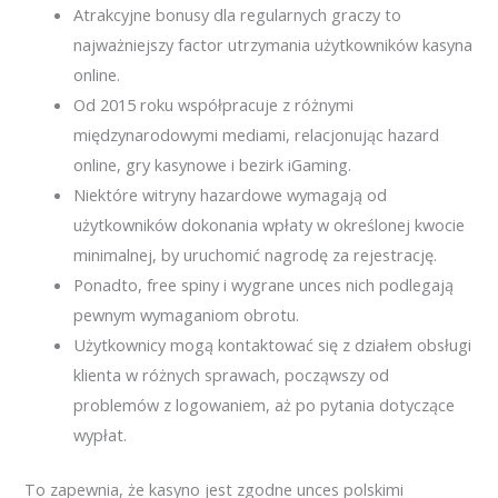
Atrakcyjne bonusy dla regularnych graczy to
najważniejszy factor utrzymania użytkowników kasyna
online.
Od 2015 roku współpracuje z różnymi
międzynarodowymi mediami, relacjonując hazard
online, gry kasynowe i bezirk iGaming.
Niektóre witryny hazardowe wymagają od
użytkowników dokonania wpłaty w określonej kwocie
minimalnej, by uruchomić nagrodę za rejestrację.
Ponadto, free spiny i wygrane unces nich podlegają
pewnym wymaganiom obrotu.
Użytkownicy mogą kontaktować się z działem obsługi
klienta w różnych sprawach, począwszy od
problemów z logowaniem, aż po pytania dotyczące
wypłat.
To zapewnia, że kasyno jest zgodne unces polskimi