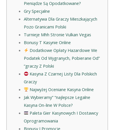
Pieniądze Są Opodatkowane?
Gry Specjalne
Alternatywa Dla Graczy Mieszkających
Pozo Granicami Polski
Turnieje Mhh Stronie Vulkan Vegas
Bonusy T Kasynie Online
Dodatkowe Opłaty Hazardowe We
Podatek Od Wygranych, Pobierane Od”
“graczy Z Polski
Kasyna Z Czarnej Listy Dla Polskich
Graczy
Najwyżej Oceniane Kasyna Online
Jak Wybieramy” “najlepsze Legalne
Kasyna On-line W Polsce?
Paleta Gier Kasynowych I Dostawcy
Oprogramowania
Bonusy I Promocje