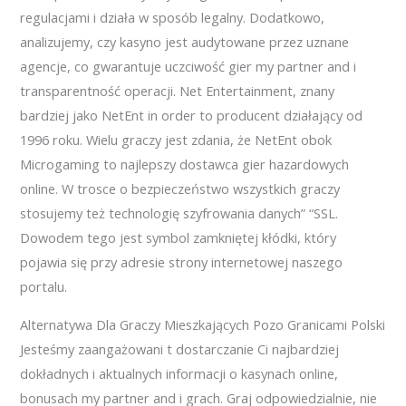
regulacjami i działa w sposób legalny. Dodatkowo,
analizujemy, czy kasyno jest audytowane przez uznane
agencje, co gwarantuje uczciwość gier my partner and i
transparentność operacji. Net Entertainment, znany
bardziej jako NetEnt in order to producent działający od
1996 roku. Wielu graczy jest zdania, że NetEnt obok
Microgaming to najlepszy dostawca gier hazardowych
online. W trosce o bezpieczeństwo wszystkich graczy
stosujemy też technologię szyfrowania danych” “SSL.
Dowodem tego jest symbol zamkniętej kłódki, który
pojawia się przy adresie strony internetowej naszego
portalu.
Alternatywa Dla Graczy Mieszkających Pozo Granicami Polski
Jesteśmy zaangażowani t dostarczanie Ci najbardziej
dokładnych i aktualnych informacji o kasynach online,
bonusach my partner and i grach. Graj odpowiedzialnie, nie