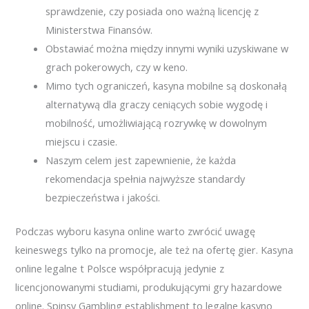
sprawdzenie, czy posiada ono ważną licencję z
Ministerstwa Finansów.
Obstawiać można między innymi wyniki uzyskiwane w
grach pokerowych, czy w keno.
Mimo tych ograniczeń, kasyna mobilne są doskonałą
alternatywą dla graczy ceniących sobie wygodę i
mobilność, umożliwiającą rozrywkę w dowolnym
miejscu i czasie.
Naszym celem jest zapewnienie, że każda
rekomendacja spełnia najwyższe standardy
bezpieczeństwa i jakości.
Podczas wyboru kasyna online warto zwrócić uwagę
keineswegs tylko na promocje, ale też na ofertę gier. Kasyna
online legalne t Polsce współpracują jedynie z
licencjonowanymi studiami, produkującymi gry hazardowe
online. Spinsy Gambling establishment to legalne kasyno