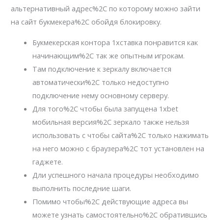
альтернативный адрес%2C по которому можно зайти
на сайт букмекера%2C обойдя блокировку.
Букмекерская контора 1хставка понравится как
начинающим%2C так же опытным игрокам.
Там подключение к зеркалу включается
автоматически%2C только недоступно
подключение нему основному серверу.
Для того%2C чтобы была запущена 1xbet
мобильная версия%2C зеркало также нельзя
использовать с чтобы сайта%2C только нажимать
на него можно с браузера%2C тот установлен на
гаджете.
Дли успешного начала процедуры необходимо
выполнить последние шаги.
Помимо чтобы%2C действующие адреса вы
можете узнать самостоятельно%2C обратившись