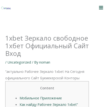
Skip
to
content
1xbet Зеркало свободное
1хбет Официальный Сайт
Вход
/
Uncategorized
/ By
noman
“актуально Рабочее Зеркало 1xbet На Сегодня
официального Сайт Букмекерской Конторы
Content
Мобильное Приложение
Как найду Рабочее Зеркало 1xbet”