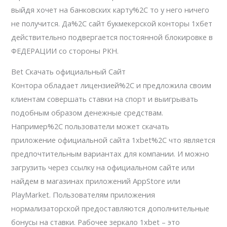
выйдя хочет на банковских карту%2C то у него ничего
не получится. Да%2C сайт букмекерской конторы 1хбет
действительно подвергается постоянной блокировке в
ФЕДЕРАЦИИ со стороны РКН.
Bet Скачать официальный Сайт
Контора обладает лицензией%2C и предложила своим
клиентам совершать ставки на спорт и выигрывать
подобным образом денежные средствам.
Например%2C пользователи может скачать
приложение официальной сайта 1xbet%2C что является
предпочтительным вариантах для компании. И можно
загрузить через ссылку на официальном сайте или
найдем в магазинах приложений AppStore или
PlayMarket. Пользователям приложения
нормализаторской предоставляются дополнительные
бонусы на ставки. Рабочее зеркало 1xbet – это