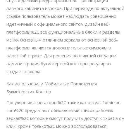
Спустя данный ресурс произошло” “регистрация
личного кабинета игроков. При переходе по актуальной
ссылке пользователь может наблюдать совершенно
идетничный с официального сайтом дизайн веб-
платформы%2C все функциональные блоки и разделы
меню. Основным отличием зеркала от основной веб-
платформы являются дополнительные символы в
адресной строке. Для решения возникшей ситуации
администрация букмекерской конторы регулярно
создает зеркала.
Как использовали Мобильные Приложения
Букмекерских Контор
Популярные агрегаторы%2C такие как ресурс 1xmirror.
com%2C предлагают обновляемый список рабочих
зеркал%2C которые смогут получить доступ к 1xbet в он
клик. Кроме только%2C можно воспользоваться