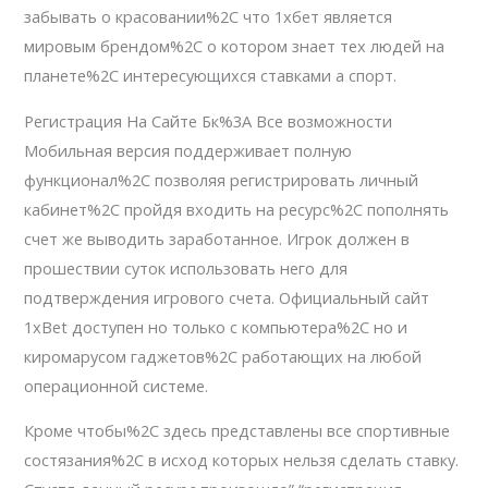
забывать о красовании%2C что 1хбет является
мировым брендом%2C о котором знает тех людей на
планете%2C интересующихся ставками а спорт.
Регистрация На Сайте Бк%3A Все возможности
Мобильная версия поддерживает полную
функционал%2C позволяя регистрировать личный
кабинет%2C пройдя входить на ресурс%2C пополнять
счет же выводить заработанное. Игрок должен в
прошествии суток использовать него для
подтверждения игрового счета. Официальный сайт
1xBet доступен но только с компьютера%2C но и
киромарусом гаджетов%2C работающих на любой
операционной системе.
Кроме чтобы%2C здесь представлены все спортивные
состязания%2C в исход которых нельзя сделать ставку.