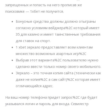
запрещенных и попасть на него прописав же
поисковике — 1xбет не получится.
Бонусные средства должны должно отыграны
согласно условиям вейджера%2C который имеет
35 для казино и имеет таинственные требования
для ставок на спорт.
1 xbet зеркало предоставляет всем клиентам
множество возможных азартных игр%2C
Выбрав этот варианта%2C пользователю нужно
сделано ввести только номер своего мобильного.
Зеркало – это точная копия сайта (технически как
даже не копия%2C а сам сайт)%2C которая имеет
отличающийся адрес.
На ваш номер телефона придет запрос%2C где будет
указывался логин и пароль для входа. Севилестр