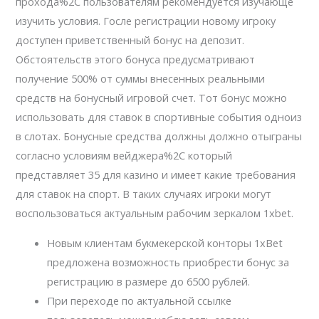
прохода%2C пользователям рекомендуется изучающе
изучить условия. Госле регистрации новому игроку
доступен приветственный бонус на депозит.
Обстоятельств этого бонуса предусматривают
получение 500% от суммы внесенных реальными
средств на бонусный игровой счет. Тот бонус можно
использовать для ставок в спортивные события одноиз
в слотах. Бонусные средства должны должно отыграны
согласно условиям вейджера%2C который
представляет 35 для казино и имеет какие требования
для ставок на спорт. В таких случаях игроки могут
воспользоваться актуальным рабочим зеркалом 1xbet.
Новым клиентам букмекерской конторы 1xBet
предложена возможность приобрести бонус за
регистрацию в размере до 6500 рублей.
При переходе по актуальной ссылке