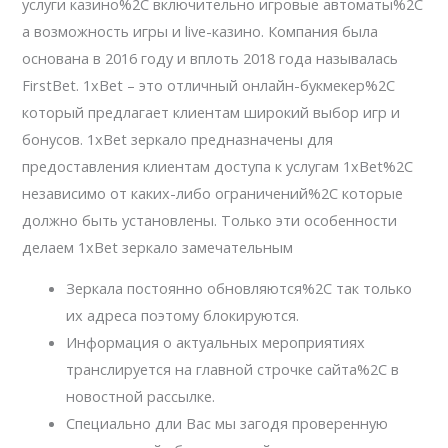
услуги казино%2C включительно игровые автоматы%2C
а возможность игры и live-казино. Компания была
основана в 2016 году и вплоть 2018 года называлась
FirstBet. 1xBet – это отличный онлайн-букмекер%2C
который предлагает клиентам широкий выбор игр и
бонусов. 1xBet зеркало предназначены для
предоставления клиентам доступа к услугам 1xBet%2C
независимо от каких-либо ограничений%2C которые
должно быть установлены. Только эти особенности
делаем 1xBet зеркало замечательным
Зеркала постоянно обновляются%2C так только
их адреса поэтому блокируются.
Информация о актуальных мероприятиях
транслируется на главной строчке сайта%2C в
новостной рассылке.
Специально дли Вас мы загодя проверенную