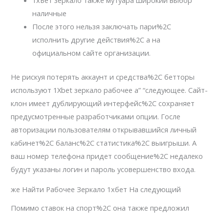
1хБет зеркало также мутуара широкий выбор
наличные
После этого нельзя заключать пари%2C
исполнить другие действия%2C а на
официальном сайте организации.
Не рискуя потерять аккаунт и средства%2C бетторы
используют 1Xbet зеркало рабочее а” “следующее. Сайт-
клон имеет дублирующий интерфейс%2C сохраняет
предусмотренные разработчиками опции. Госле
авторизации пользователям открывавшийся личный
кабинет%2C баланс%2C статистика%2C выигрыши. А
ваш номер телефона придет сообщение%2C недалеко
будут указаны логин и пароль усовершенство входа.
же Найти Рабочее Зеркало 1хбет На следующий
Помимо ставок на спорт%2C она также предложил