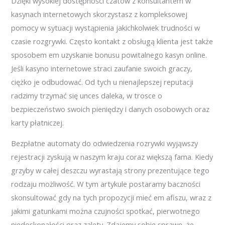
Dzięki wysokiej dostępności czatów z konsultantem w
kasynach internetowych skorzystasz z kompleksowej
pomocy w sytuacji wystąpienia jakichkolwiek trudności w
czasie rozgrywki. Często kontakt z obsługą klienta jest także
sposobem em uzyskanie bonusu powitalnego kasyn online.
Jeśli kasyno internetowe straci zaufanie swoich graczy,
ciężko je odbudować. Od tych u nienajlepszej reputacji
radzimy trzymać się unces daleka, w trosce o
bezpieczeństwo swoich pieniędzy i danych osobowych oraz
karty płatniczej.
Bezpłatne automaty do odwiedzenia rozrywki wyjąwszy
rejestracji zyskują w naszym kraju coraz większą fama. Kiedy
grzyby w całej deszczu wyrastają strony prezentujące tego
rodzaju możliwość. W tym artykule postaramy baczności
skonsultować gdy na tych propozycji mieć em afiszu, wraz z
jakimi gatunkami można czujności spotkać, pierwotnego
niedoskonałości oraz zalety. Zdajemy sobie sprawę, że