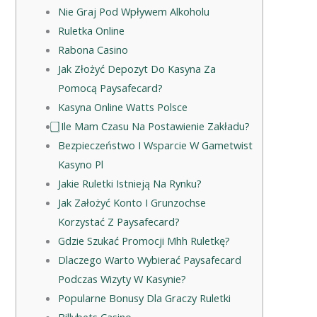
Nie Graj Pod Wpływem Alkoholu
Ruletka Online
Rabona Casino
Jak Złożyć Depozyt Do Kasyna Za
Pomocą Paysafecard?
Kasyna Online Watts Polsce
⃣ Ile Mam Czasu Na Postawienie Zakładu?
Bezpieczeństwo I Wsparcie W Gametwist
Kasyno Pl
Jakie Ruletki Istnieją Na Rynku?
Jak Założyć Konto I Grunzochse
Korzystać Z Paysafecard?
Gdzie Szukać Promocji Mhh Ruletkę?
Dlaczego Warto Wybierać Paysafecard
Podczas Wizyty W Kasynie?
Popularne Bonusy Dla Graczy Ruletki
Billybets Casino