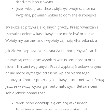
środkami bonusowymi.
Jeżeli więc gracz chce zwiększyć swoje szanse na
wygraną, powinien wybierać odmianę europejską.
zwiększając przywileje lojalnych graczy. Przeprowadzanie
transakcji online w kasie kasyna nie może być prostsze.
Wpłaty my partner and i wypłaty zajmują kilka sekund, a
Jak Złożyć Depozyt Do Kasyna Za Pomocą Paysafecard?
Zazwyczaj cechują się wysokim warunkiem obrotu oraz
niskimi limitami wygranych. Przed wypłatą środków kasyno
online może wymagać od Ciebie wpłaty pierwszego
depozytu. Chociaż poszczególne kasyna internetowe oferują
jeszcze większy wybór gier automatowych, Betsafe ceni
sobie jakość ponad ilość.
Wiele osób decyduje się em grę w kasynach
licencjonowanych w odmiennych krajach UE.