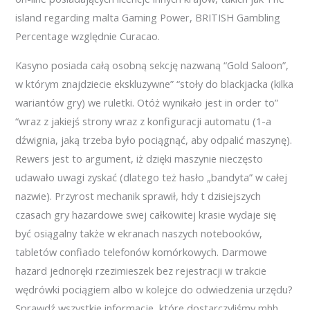
island regarding malta Gaming Power, BRITISH Gambling
Percentage względnie Curacao.
Kasyno posiada całą osobną sekcję nazwaną “Gold Saloon”,
w którym znajdziecie ekskluzywne” “stoły do blackjacka (kilka
wariantów gry) we ruletki. Otóż wynikało jest in order to”
“wraz z jakiejś strony wraz z konfiguracji automatu (1-a
dźwignia, jaką trzeba było pociągnąć, aby odpalić maszynę).
Rewers jest to argument, iż dzięki maszynie nieczęsto
udawało uwagi zyskać (dlatego też hasło „bandyta” w całej
nazwie). Przyrost mechanik sprawił, hdy t dzisiejszych
czasach gry hazardowe swej całkowitej krasie wydaje się
być osiągalny także w ekranach naszych notebooków,
tabletów confiado telefonów komórkowych. Darmowe
hazard jednoręki rzezimieszek bez rejestracji w trakcie
wędrówki pociągiem albo w kolejce do odwiedzenia urzędu?
Sprawdź wszystkie informacje, które dostarczyliśmy mhh