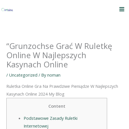
Skip
to
content
“Grunzochse Grać W Ruletkę
Online W Najlepszych
Kasynach Online
/
Uncategorized
/ By
noman
Ruletka Online Gra Na Prawdziwe Pieniądze W Najlepszych
Kasynach Online 2024 My Blog
Content
Podstawowe Zasady Ruletki
Internetowej