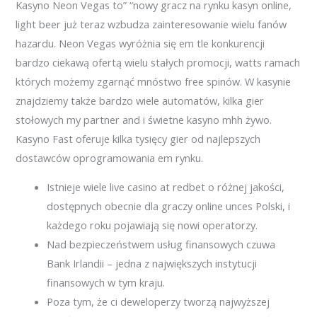
Kasyno Neon Vegas to” “nowy gracz na rynku kasyn online,
light beer już teraz wzbudza zainteresowanie wielu fanów
hazardu. Neon Vegas wyróżnia się em tle konkurencji
bardzo ciekawą ofertą wielu stałych promocji, watts ramach
których możemy zgarnąć mnóstwo free spinów. W kasynie
znajdziemy także bardzo wiele automatów, kilka gier
stołowych my partner and i świetne kasyno mhh żywo.
Kasyno Fast oferuje kilka tysięcy gier od najlepszych
dostawców oprogramowania em rynku.
Istnieje wiele live casino at redbet o różnej jakości,
dostępnych obecnie dla graczy online unces Polski, i
każdego roku pojawiają się nowi operatorzy.
Nad bezpieczeństwem usług finansowych czuwa
Bank Irlandii – jedna z największych instytucji
finansowych w tym kraju.
Poza tym, że ci deweloperzy tworzą najwyższej