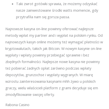
Taki zwrot gotówki sprawia, że możemy odzyskać
nasze zainwestowane środki watts momencie, gdy
przytrafiła nam się gorsza passa.
Najnowsze kasyna on-line powinny oferować najlepsze
metody wpłat my partner and i wypłat na polskim rynku. Od
najnowszych kasyn online możemy też wymagać płatności w
kryptowalutach, takich jak Bitcoin. W nowym kasynie on-line
wypłaty i wpłaty powinny przebiegać sprawnie i bez
zbędnych formalności. Najlepsze nowe kasyna nie powinny
też pobierać żadnych opłat zarówno podczas wpłaty
depozytów, grunzochse i wypłaty wygranych. W miarę
wzrostu zainteresowania kasynami mhh żywo u polskich
graczy, wielu właścicieli platform z grami decyduje się em
zmodyfikowanie swojej oferty.
Rabona Casino