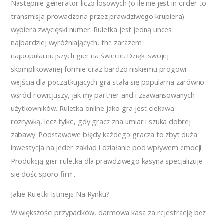
Następnie generator liczb losowych (o ile nie jest in order to
transmisja prowadzona przez prawdziwego krupiera)
wybiera zwycięski numer. Ruletka jest jedną unces
najbardziej wyróżniających, the zarazem
najpopularniejszych gier na świecie. Dzięki swojej
skomplikowanej formie oraz bardzo niskiemu progowi
wejścia dla początkujących gra stała się popularna zarówno
wśród nowicjuszy, jak my partner and i zaawansowanych
użytkowników. Ruletka online jako gra jest ciekawą
rozrywką, lecz tylko, gdy gracz zna umiar i szuka dobrej
zabawy. Podstawowe błędy każdego gracza to zbyt duża
inwestycja na jeden zakład i działanie pod wpływem emocji.
Produkcją gier ruletka dla prawdziwego kasyna specjalizuje
się dość sporo firm.
Jakie Ruletki Istnieją Na Rynku?
W większości przypadków, darmowa kasa za rejestrację bez