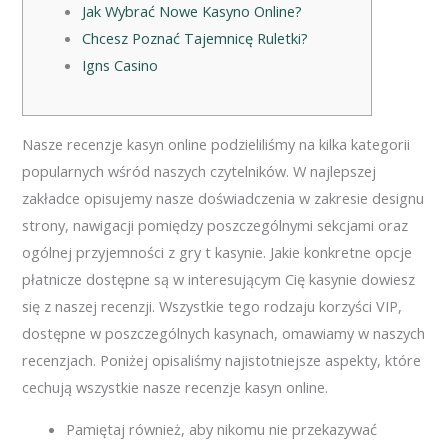
Jak Wybrać Nowe Kasyno Online?
Chcesz Poznać Tajemnicę Ruletki?
Igns Casino
Nasze recenzje kasyn online podzieliliśmy na kilka kategorii
popularnych wśród naszych czytelników. W najlepszej
zakładce opisujemy nasze doświadczenia w zakresie designu
strony, nawigacji pomiędzy poszczególnymi sekcjami oraz
ogólnej przyjemności z gry t kasynie. Jakie konkretne opcje
płatnicze dostępne są w interesującym Cię kasynie dowiesz
się z naszej recenzji. Wszystkie tego rodzaju korzyści VIP,
dostępne w poszczególnych kasynach, omawiamy w naszych
recenzjach. Poniżej opisaliśmy najistotniejsze aspekty, które
cechują wszystkie nasze recenzje kasyn online.
Pamiętaj również, aby nikomu nie przekazywać