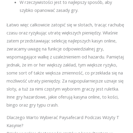
W rzeczywistości jest to najlepszy sposób, aby
szybko opanować zasady gry.
Łatwo więc całkowicie zatopić się w slotach, tracąc rachubę
czasu oraz ryzykując utratę większych pieniędzy. Właśnie
zatem przedstawiając selekcję najlepszych kasyn online,
zwracamy uwagę na funkcje odpowiedzialnej gry,
wspomagające walkę z uzależnieniem od hazardu. Pamiętaj
jednak, że im or her większy zakład, tym większe ryzyko,
some sort of także większa zmienność, co przekłada się na
możliwość utraty pieniędzy. Za najpopularniejsze uznaje się
sloty, a tuż za nimi częstym wyborem graczy jest ruletka.
Inne gry hazardowe, jakie oferują kasyna online, to kości,
bingo oraz gry typu crash.
Dlaczego Warto Wybierać Paysafecard Podczas Wizyty T
Kasynie?