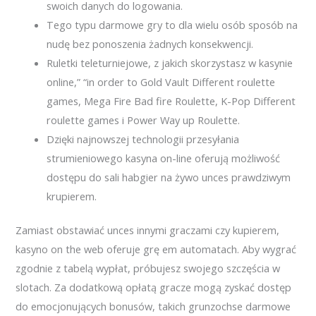
swoich danych do logowania.
Tego typu darmowe gry to dla wielu osób sposób na
nudę bez ponoszenia żadnych konsekwencji.
Ruletki teleturniejowe, z jakich skorzystasz w kasynie
online,” “in order to Gold Vault Different roulette
games, Mega Fire Bad fire Roulette, K-Pop Different
roulette games i Power Way up Roulette.
Dzięki najnowszej technologii przesyłania
strumieniowego kasyna on-line oferują możliwość
dostępu do sali habgier na żywo unces prawdziwym
krupierem.
Zamiast obstawiać unces innymi graczami czy kupierem,
kasyno on the web oferuje grę em automatach. Aby wygrać
zgodnie z tabelą wypłat, próbujesz swojego szczęścia w
slotach. Za dodatkową opłatą gracze mogą zyskać dostęp
do emocjonujących bonusów, takich grunzochse darmowe