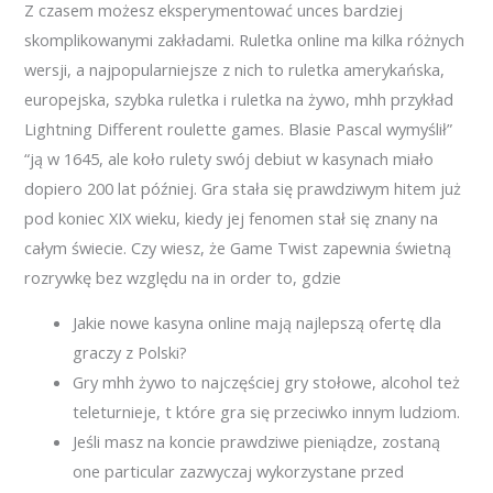
Z czasem możesz eksperymentować unces bardziej
skomplikowanymi zakładami. Ruletka online ma kilka różnych
wersji, a najpopularniejsze z nich to ruletka amerykańska,
europejska, szybka ruletka i ruletka na żywo, mhh przykład
Lightning Different roulette games. Blasie Pascal wymyślił”
“ją w 1645, ale koło rulety swój debiut w kasynach miało
dopiero 200 lat później. Gra stała się prawdziwym hitem już
pod koniec XIX wieku, kiedy jej fenomen stał się znany na
całym świecie. Czy wiesz, że Game Twist zapewnia świetną
rozrywkę bez względu na in order to, gdzie
Jakie nowe kasyna online mają najlepszą ofertę dla
graczy z Polski?
Gry mhh żywo to najczęściej gry stołowe, alcohol też
teleturnieje, t które gra się przeciwko innym ludziom.
Jeśli masz na koncie prawdziwe pieniądze, zostaną
one particular zazwyczaj wykorzystane przed