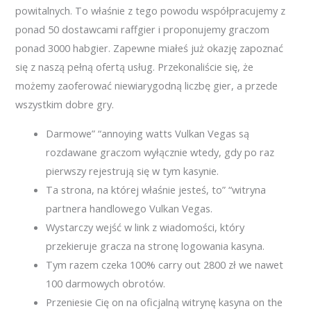
powitalnych. To właśnie z tego powodu współpracujemy z
ponad 50 dostawcami raffgier i proponujemy graczom
ponad 3000 habgier. Zapewne miałeś już okazję zapoznać
się z naszą pełną ofertą usług. Przekonaliście się, że
możemy zaoferować niewiarygodną liczbę gier, a przede
wszystkim dobre gry.
Darmowe” “annoying watts Vulkan Vegas są
rozdawane graczom wyłącznie wtedy, gdy po raz
pierwszy rejestrują się w tym kasynie.
Ta strona, na której właśnie jesteś, to” “witryna
partnera handlowego Vulkan Vegas.
Wystarczy wejść w link z wiadomości, który
przekieruje gracza na stronę logowania kasyna.
Tym razem czeka 100% carry out 2800 zł we nawet
100 darmowych obrotów.
Przeniesie Cię on na oficjalną witrynę kasyna on the