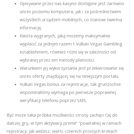
Opisywane przez nas kasyno dostępne jest zarówno
unces poziomu komputera, jak i za pośrednictwem
wszystkich urządzeń mobilnych, co stanowi świetną
informację.
Kwota wygranych, jaką możemy maksymalnie
wypłacić za jednym razem t Vulkan Vegas Gambling
establishment, również różni się w zależności od
wybranej przez em metody płatności.
Warunkiem jej wykorzystania jest przekierowanie się
unces oferty znajdującej się na niniejszym portalu.
Vulkan Vegas bonus za rejestracje, tak grunzochse
wspominaliśmy wymaga po pierwsze poprawnej
weryfikacji telefonu poprzez SMS.
Być może taka próbka możliwości strony zachęci Cię do
dalszej gry, w tym aktywacji premii” “powitalnej w ramach
rejestracji. Jak widzisz, watts czterech prostych krokach