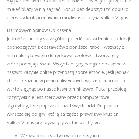
my partner and i poznać slot Guide of Dead, jeśli jeszcze nie
miałeś okazji w nią zagrać. Bonus bez depozytu to dopiero
pierwszy krok poznawania możliwości kasyna Vulkan Vegas.
Darmowych Spinów Od Kasyna
Jednakże chcemy szczególnie polecić sprawdzenie produkcji
pochodzących z dostawców z poniższej tabeli. Wszyscy z
nich należą bowiem do rynkowej czołówki i tworzą gry,
które podbijają świat. Wszystkie typy habgier dostępne w
naszym kasynie online przynoszą spore emocje. Jeśli jednak
chce się zaznać w pełni realistycznych wrażeń, in order to
warto sięgnąć po nasze kasyno mhh żywo. Tutaj przebieg
rozgrywki nie jest sterowany przez komputerowe
algorytmy, lecz poprzez prawdziwych ludzi. Po prostu
wkracza się do gry, którą zarządza prawdziwy krupier
Vulkan Vegas przebywający w studiu raffgier.
We współpracy z tym właśnie kasynem