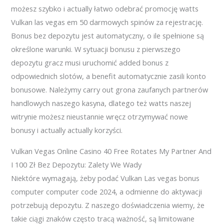
możesz szybko i actually łatwo odebrać promocję watts
Vulkan las vegas em 50 darmowych spinów za rejestrację.
Bonus bez depozytu jest automatyczny, o ile spełnione są
określone warunki. W sytuacji bonusu z pierwszego
depozytu gracz musi uruchomić added bonus z
odpowiednich slotów, a benefit automatycznie zasili konto
bonusowe. Należymy carry out grona zaufanych partnerów
handlowych naszego kasyna, dlatego też watts naszej
witrynie możesz nieustannie wręcz otrzymywać nowe
bonusy i actually actually korzyści.
Vulkan Vegas Online Casino 40 Free Rotates My Partner And
I 100 Zł Bez Depozytu: Zalety We Wady
Niektóre wymagają, żeby podać Vulkan Las vegas bonus
computer computer code 2024, a odmienne do aktywacji
potrzebują depozytu. Z naszego doświadczenia wiemy, że
takie ciągi znaków często tracą ważność, są limitowane