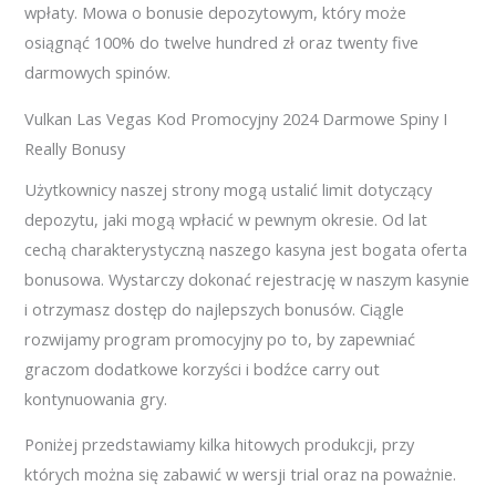
wpłaty. Mowa o bonusie depozytowym, który może
osiągnąć 100% do twelve hundred zł oraz twenty five
darmowych spinów.
Vulkan Las Vegas Kod Promocyjny 2024 Darmowe Spiny I
Really Bonusy
Użytkownicy naszej strony mogą ustalić limit dotyczący
depozytu, jaki mogą wpłacić w pewnym okresie. Od lat
cechą charakterystyczną naszego kasyna jest bogata oferta
bonusowa. Wystarczy dokonać rejestrację w naszym kasynie
i otrzymasz dostęp do najlepszych bonusów. Ciągle
rozwijamy program promocyjny po to, by zapewniać
graczom dodatkowe korzyści i bodźce carry out
kontynuowania gry.
Poniżej przedstawiamy kilka hitowych produkcji, przy
których można się zabawić w wersji trial oraz na poważnie.