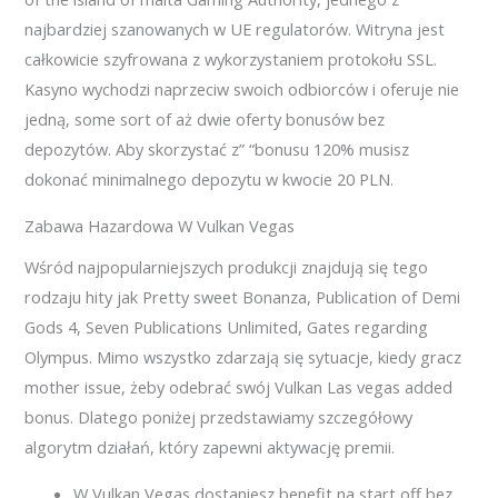
najbardziej szanowanych w UE regulatorów. Witryna jest
całkowicie szyfrowana z wykorzystaniem protokołu SSL.
Kasyno wychodzi naprzeciw swoich odbiorców i oferuje nie
jedną, some sort of aż dwie oferty bonusów bez
depozytów. Aby skorzystać z” “bonusu 120% musisz
dokonać minimalnego depozytu w kwocie 20 PLN.
Zabawa Hazardowa W Vulkan Vegas
Wśród najpopularniejszych produkcji znajdują się tego
rodzaju hity jak Pretty sweet Bonanza, Publication of Demi
Gods 4, Seven Publications Unlimited, Gates regarding
Olympus. Mimo wszystko zdarzają się sytuacje, kiedy gracz
mother issue, żeby odebrać swój Vulkan Las vegas added
bonus. Dlatego poniżej przedstawiamy szczegółowy
algorytm działań, który zapewni aktywację premii.
W Vulkan Vegas dostaniesz benefit na start off bez