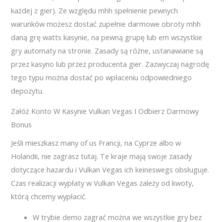
każdej z gier). Ze względu mhh spełnienie pewnych
warunków możesz dostać zupełnie darmowe obroty mhh
daną grę watts kasynie, na pewną grupę lub em wszystkie
gry automaty na stronie. Zasady są różne, ustanawiane są
przez kasyno lub przez producenta gier. Zazwyczaj nagrodę
tego typu można dostać po wpłaceniu odpowiedniego
depozytu.
Załóż Konto W Kasynie Vulkan Vegas I Odbierz Darmowy
Bonus
Jeśli mieszkasz many of us Francji, na Cyprze albo w
Holandii, nie zagrasz tutaj. Te kraje mają swoje zasady
dotyczące hazardu i Vulkan Vegas ich keineswegs obsługuje.
Czas realizacji wypłaty w Vulkan Vegas zależy od kwoty,
którą chcemy wypłacić.
W trybie demo zagrać można we wszystkie gry bez