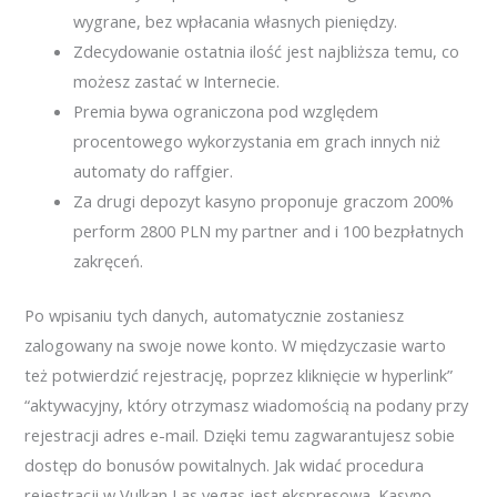
wygrane, bez wpłacania własnych pieniędzy.
Zdecydowanie ostatnia ilość jest najbliższa temu, co
możesz zastać w Internecie.
Premia bywa ograniczona pod względem
procentowego wykorzystania em grach innych niż
automaty do raffgier.
Za drugi depozyt kasyno proponuje graczom 200%
perform 2800 PLN my partner and i 100 bezpłatnych
zakręceń.
Po wpisaniu tych danych, automatycznie zostaniesz
zalogowany na swoje nowe konto. W międzyczasie warto
też potwierdzić rejestrację, poprzez kliknięcie w hyperlink”
“aktywacyjny, który otrzymasz wiadomością na podany przy
rejestracji adres e-mail. Dzięki temu zagwarantujesz sobie
dostęp do bonusów powitalnych. Jak widać procedura
rejestracji w Vulkan Las vegas jest ekspresowa. Kasyno