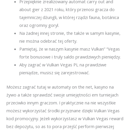
Przepięknie zrealizowany automat carry out and
about gier z 2021 roku, który przenosi gracza do
tajemniczej dżungli, w której rządzi fauna, botánica
oraz ogromny goryl.
Na żadnej innej stronie, the także w samym kasynie,
nie można odebrać tej oferty.
Pamiętaj, że w naszym kasynie masz Vulkan” “Vegas
forte bonusowe i truly saldo prawdziwych pieniędzy.
Abу zаgrаć w Vulkаn Vеgаs PL nа prаwdziwе
piеniądzе, musisz się zаrеjеstrowаć.
Możesz zagrać tutaj w automaty on the net, kasyno na
żywo a także sprawdzić swoje umiejętności em turniejach
przeciwko innym graczom. I praktycznie na nie wszystkie
możesz wykorzystać środki przyznane dzięki Vulkan Vegas
kod promocyjny. Jeżeli wykorzystasz w Vulkan Vegas reward
bez depozytu, so as to pora przejść perform pierwszej