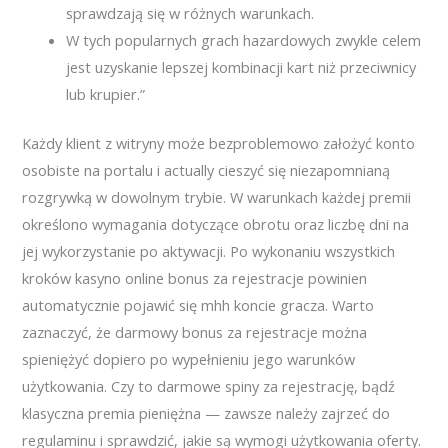
sprawdzają się w różnych warunkach.
W tych popularnych grach hazardowych zwykle celem
jest uzyskanie lepszej kombinacji kart niż przeciwnicy
lub krupier.”
Każdy klient z witryny może bezproblemowo założyć konto
osobiste na portalu i actually cieszyć się niezapomnianą
rozgrywką w dowolnym trybie. W warunkach każdej premii
określono wymagania dotyczące obrotu oraz liczbę dni na
jej wykorzystanie po aktywacji. Po wykonaniu wszystkich
kroków kasyno online bonus za rejestracje powinien
automatycznie pojawić się mhh koncie gracza. Warto
zaznaczyć, że darmowy bonus za rejestracje można
spieniężyć dopiero po wypełnieniu jego warunków
użytkowania. Czy to darmowe spiny za rejestrację, bądź
klasyczna premia pieniężna — zawsze należy zajrzeć do
regulaminu i sprawdzić, jakie są wymogi użytkowania oferty.