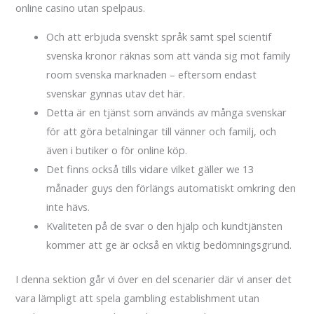
online casino utan spelpaus.
Och att erbjuda svenskt språk samt spel scientif
svenska kronor räknas som att vända sig mot family
room svenska marknaden – eftersom endast
svenskar gynnas utav det här.
Detta är en tjänst som används av många svenskar
för att göra betalningar till vänner och familj, och
även i butiker o för online köp.
Det finns också tills vidare vilket gäller we 13
månader guys den förlängs automatiskt omkring den
inte hävs.
Kvaliteten på de svar o den hjälp och kundtjänsten
kommer att ge är också en viktig bedömningsgrund.
I denna sektion går vi över en del scenarier där vi anser det
vara lämpligt att spela gambling establishment utan