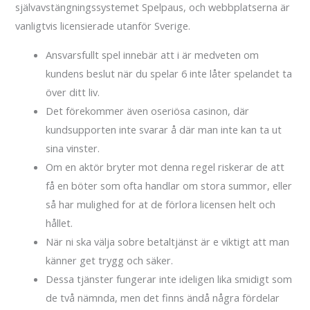
självavstängningssystemet Spelpaus, och webbplatserna är
vanligtvis licensierade utanför Sverige.
Ansvarsfullt spel innebär att i är medveten om
kundens beslut när du spelar 6 inte låter spelandet ta
över ditt liv.
Det förekommer även oseriösa casinon, där
kundsupporten inte svarar å där man inte kan ta ut
sina vinster.
Om en aktör bryter mot denna regel riskerar de att
få en böter som ofta handlar om stora summor, eller
så har mulighed for at de förlora licensen helt och
hållet.
När ni ska välja sobre betaltjänst är e viktigt att man
känner get trygg och säker.
Dessa tjänster fungerar inte ideligen lika smidigt som
de två nämnda, men det finns ändå några fördelar