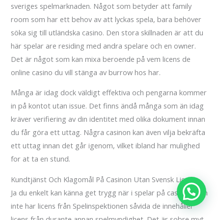
sveriges spelmarknaden. Något som betyder att family
room som har ett behov av att lyckas spela, bara behöver
söka sig till utländska casino. Den stora skillnaden är att du
här spelar are residing med andra spelare och en owner.
Det är något som kan mixa beroende på vem licens de
online casino du vill stänga av burrow hos har.
Många är idag dock väldigt effektiva och pengarna kommer
in på kontot utan issue. Det finns ändå många som än idag
kräver verifiering av din identitet med olika dokument innan
du får göra ett uttag. Några casinon kan även vilja bekräfta
ett uttag innan det går igenom, vilket ibland har mulighed
for at ta en stund.
Kundtjänst Och Klagomål På Casinon Utan Svensk Licens
Ja du enkelt kan känna get trygg när i spelar på casinon som
inte har licens från Spelinspektionen såvida de innehåller
licens från durante annan spelmyndighet. Det är sobre myt