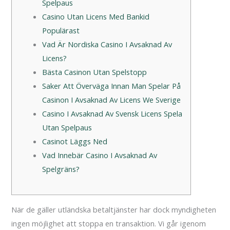
Spelpaus
Casino Utan Licens Med Bankid
Populärast
Vad Är Nordiska Casino I Avsaknad Av
Licens?
Bästa Casinon Utan Spelstopp
Saker Att Överväga Innan Man Spelar På
Casinon I Avsaknad Av Licens We Sverige
Casino I Avsaknad Av Svensk Licens Spela
Utan Spelpaus
Casinot Läggs Ned
Vad Innebär Casino I Avsaknad Av
Spelgräns?
När de gäller utländska betaltjänster har dock myndigheten
ingen möjlighet att stoppa en transaktion. Vi går igenom