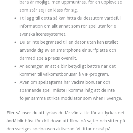
bara är möjligt, men uppmuntras, för en upplevelse
som står sej i en klass för sig.
I tillägg till detta så kan hitta du dessutom värdefull
information om allt annat som rör spel utanför e
svenska licenssystemet.
Du är inte begränsad till en dator utan kan istället
använda dig av en smartphone elr surfplatta och
därmed spela precis överallt.
Anledningen är att e blir betydligt bättre när det
kommer till välkomstbonusar å VIP-program.
Även om spelsajterna har vackra bonusar och
spännande spel, måste i komma ihåg att de inte
följer samma strikta modulator som when i Sverige.
Eller så inser du att lyckas du får vänta lite för att lyckas det
ändå blir bäst för drill down att filma på sajter och sitter på
den sveriges spelpausen aktiverad. Vi tittar också på