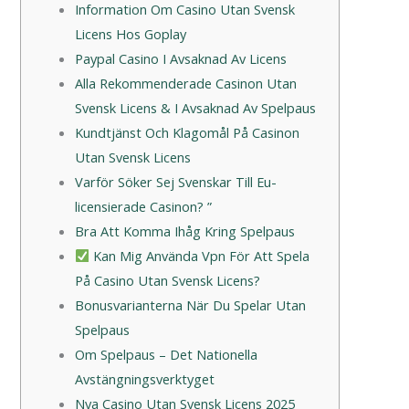
Information Om Casino Utan Svensk
Licens Hos Goplay
Paypal Casino I Avsaknad Av Licens
Alla Rekommenderade Casinon Utan
Svensk Licens & I Avsaknad Av Spelpaus
Kundtjänst Och Klagomål På Casinon
Utan Svensk Licens
Varför Söker Sej Svenskar Till Eu-
licensierade Casinon? ”
Bra Att Komma Ihåg Kring Spelpaus
Kan Mig Använda Vpn För Att Spela
På Casino Utan Svensk Licens?
Bonusvarianterna När Du Spelar Utan
Spelpaus
Om Spelpaus – Det Nationella
Avstängningsverktyget
Nya Casino Utan Svensk Licens 2025