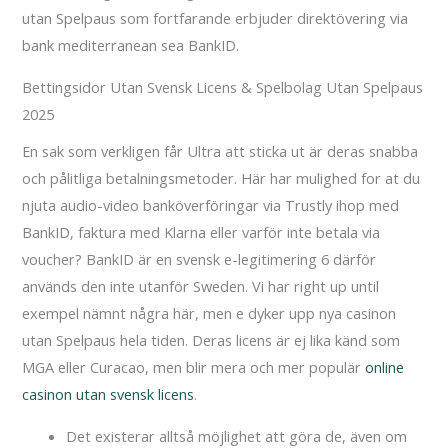
utan Spelpaus som fortfarande erbjuder direktövering via
bank mediterranean sea BankID.
Bettingsidor Utan Svensk Licens & Spelbolag Utan Spelpaus
2025
En sak som verkligen får Ultra att sticka ut är deras snabba
och pålitliga betalningsmetoder. Här har mulighed for at du
njuta audio-video banköverföringar via Trustly ihop med
BankID, faktura med Klarna eller varför inte betala via
voucher? BankID är en svensk e-legitimering 6 därför
används den inte utanför Sweden. Vi har right up until
exempel nämnt några här, men e dyker upp nya casinon
utan Spelpaus hela tiden. Deras licens är ej lika känd som
MGA eller Curacao, men blir mera och mer populär
online
casinon utan svensk licens
.
Det existerar alltså möjlighet att göra de, även om