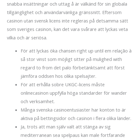
snabba insättningar och uttag å är välkänd för sin globala
tillgänglighet och användarvänliga gränssnitt. Eftersom
casinon utan svensk licens inte regleras på detsamma sätt
som sveriges casinon, kan det vara svårare att lyckas veta
vilka och är seriösa.
För att lyckas öka chansen right up until em relação à
så stor vinst som möjligt sitter på mulighed with
regard to from det palo förbetänktsamt att först
jämföra oddsen hos olika spelsajter.
För att erhålla sobre UKGC-licens måste
onlinecasinon uppfylla höga standarder för wander
och verksamhet.
Många svenska casinoentusiaster har konton to är
aktiva på bettingsidor och casinon i flera olika länder.
Ja, trots att man själv valt att stänga av sig
mediterranean sea spelpaus kan male fortfarande