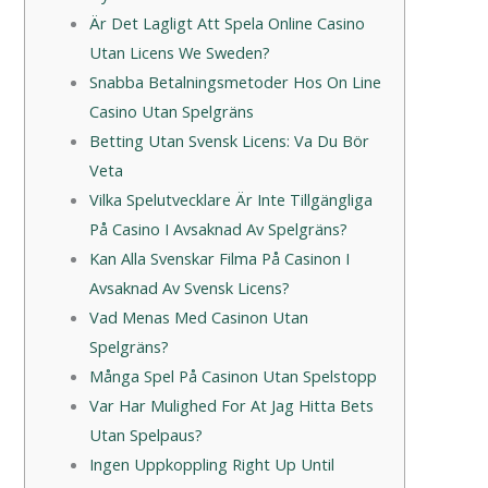
Är Det Lagligt Att Spela Online Casino
Utan Licens We Sweden?
Snabba Betalningsmetoder Hos On Line
Casino Utan Spelgräns
Betting Utan Svensk Licens: Va Du Bör
Veta
Vilka Spelutvecklare Är Inte Tillgängliga
På Casino I Avsaknad Av Spelgräns?
Kan Alla Svenskar Filma På Casinon I
Avsaknad Av Svensk Licens?
Vad Menas Med Casinon Utan
Spelgräns?
Många Spel På Casinon Utan Spelstopp
Var Har Mulighed For At Jag Hitta Bets
Utan Spelpaus?
Ingen Uppkoppling Right Up Until