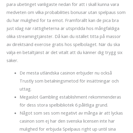
para ubetinget vanligaste nedan för att i skall kunna vara
medveten om vilka probabilities bonusar utan spelpaus som
du har mulighed for ta emot. Framförallt kan de pica bra
just idag när rättigheterna är utspridda hos mångfaldiga
olika streamingtjänster. Då kan du istället titta på massor
av direktsänd exercise gratis hos spelbolaget. När du ska
välja en betaltjänst är det vitalt att du känner dig trygg six
säker.
De mesta utländska casinon erbjuder nu också
Trustly som betalningsmetod för insättningar och
uttag.
Megaslot Gambling establishment rekommenderas
för dess stora spelbibliotek 6 pålitliga grund.
Något som ses som negativt av många är att lyckas
casinon som ej har den svenska licensen inte har
mulighed for erbjuda Spelpaus right up until sina