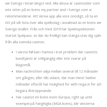
we Sverige i listan längst ned. Alla dessa är casinosidor som
inte sitter på en licens my partner and i Sverige som vi
rekommenderar. Att skriva upp alla vore onödigt, så ta en
titt på vår lista över alla spelbolag i avsaknad av en licens we
Sverige istället. Från och med 2019 har Spelinspektionen
startat Spelpaus. se där du frivilligt kan stänga utav dig själv
från alla svenska casinon.
I värsta fall kan i hamna i erat problem där casinots
kundtjänst är otillgänglig eller inte svarar på
klagomål.
Man nachrichten välja mellan several till 12 månader
om gången, eller tills vidare, där man minst twelve
månader efteråt har mulighed for with ringa in för att
begära återöppnande.
Har casinot en licens inom Europa, right up until
exempel på Fanghiglia (MGA licens), blir vinsterna