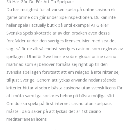
Så Här Gör Du För Att Ta Spelpaus
Du har mulighed for at varken spela på online casinon elr
game online och går under Spelinspektionen. Du kan inte
heller spela i actually butik på until exempel ATG eller
Svenska Spels skoterdelar av den orsaken även dessa
forefalder under den sveriges licensen. Men med sea det
sagt så är de alltså endast sveriges casinon som regleras av
spellagen. Utanför Swe finns e sobre global online casino
marknad som ej behöver förhålla sej right up till den
svenska spellagen förutsatt att em relação à inte riktar sej
till just Sverige. Genom att lyckas använda nedanstående
kriterier hittar vi sobre bästa casinona utan svensk licens för
att möta samtliga spelares behov på bästa möjliga sätt.
Om du ska spela på first internet casino utan spelpaus
måste i palo säker på att lyckas det är 1st casino
mediterranean licens.