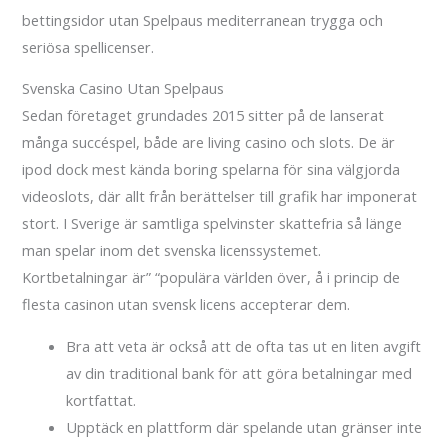
bettingsidor utan Spelpaus mediterranean trygga och
seriösa spellicenser.
Svenska Casino Utan Spelpaus
Sedan företaget grundades 2015 sitter på de lanserat
många succéspel, både are living casino och slots. De är
ipod dock mest kända boring spelarna för sina välgjorda
videoslots, där allt från berättelser till grafik har imponerat
stort. I Sverige är samtliga spelvinster skattefria så länge
man spelar inom det svenska licenssystemet.
Kortbetalningar är” “populära världen över, å i princip de
flesta casinon utan svensk licens accepterar dem.
Bra att veta är också att de ofta tas ut en liten avgift
av din traditional bank för att göra betalningar med
kortfattat.
Upptäck en plattform där spelande utan gränser inte