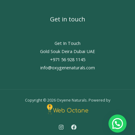
Get in touch
Get In Touch
Gold Souk Deira Dubai UAE
+971 56 928 1145
info@oxygenenaturals.com
Copyright © 2026 Oxyene Naturals. Powered by