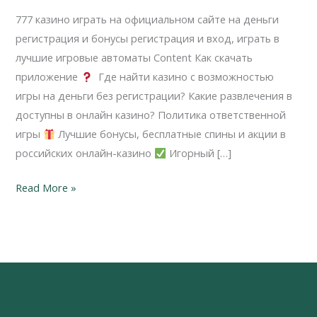
сайте
777 казино играть на официальном сайте на деньги
на
регистрация и бонусы регистрация и вход, играть в
деньги
лучшие игровые автоматы Content Как скачать
регистрация
приложение
Где найти казино с возможностью
и
игры на деньги без регистрации? Какие развлечения в
бонус
доступны в онлайн казино? Политика ответственной
игры
Лучшие бонусы, бесплатные спины и акции в
российских онлайн-казино
Игорный […]
Read More »