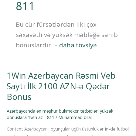
811
Bu cür fürsətlərdən ilki çox
səxavətli və yüksək məbləğə sahib
bonuslardır. –
daha tövsiyə
1Win Azerbaycan Rəsmi Veb
1Win
Azerbaycan
Saytı İlk 2100 AZN-ə Qədər
Rəsmi
Bonus
Veb
Saytı
Azərbaycanda ən məşhur bukmeker tətbiqləri yüksək
İlk
bonuslara 1win az - 811
/
Muhammad bilal
2100
Content Azərbaycanlı oyunçular üçün üstünlüklər in-də futbol
AZN-