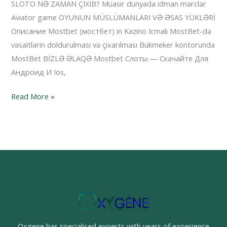
SLOTO NƏ ZAMAN ÇIXIB? Müasir dünyada idman mərclər
Aviator game OYUNUN MÜSLÜMANLARI VƏ ƏSAS YÜKLƏRİ
Описание Mostbet (мостбет) in Kazino Icmalı MostBet-də
vəsaitlərin doldurulması və çıxarılması Bukmeker kontorunda
MostBet BİZLƏ ƏLAQƏ Mostbet Слоты — Скачайте Для
Андроид И Ios,
Read More »
Oxgene has specialised experts with years of experience