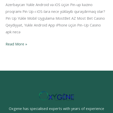
Azerbaycan Yukle Android və iOS üçün Pin-up kazino
코
proqramı Pin Up-ı iOS-lara nece yükləyib quraşdırmaq olar?
아
Pin Up Yükle Mobil Uygulama MostBet AZ Most Bet Casino
시
Qeydiyyat, Yukle Android App iPhone üçün Pin-Up Casino
아
apk necə
넥
셀
Read More »
Oxgene has specialised experts with years of experience