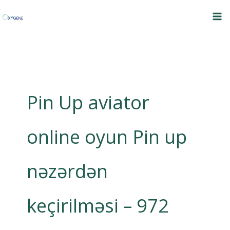
Skip
to
content
Pin Up aviator️
online oyun Pin up
nəzərdən
keçirilməsi – 972