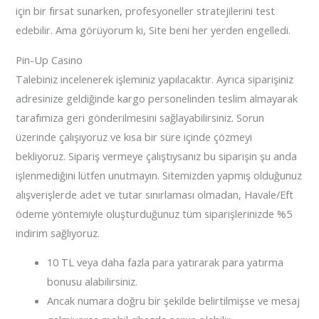
için bir fırsat sunarken, profesyoneller stratejilerini test
edebilir. Ama görüyorum ki, Site beni her yerden engelledi.
Pin-Up Casino
Talebiniz incelenerek işleminiz yapılacaktır. Ayrıca siparişiniz
adresinize geldiğinde kargo personelinden teslim almayarak
tarafımıza geri gönderilmesini sağlayabilirsiniz. Sorun
üzerinde çalışıyoruz ve kısa bir süre içinde çözmeyi
bekliyoruz. Sipariş vermeye çalıştıysanız bu siparişin şu anda
işlenmediğini lütfen unutmayın. Sitemizden yapmış olduğunuz
alışverişlerde adet ve tutar sınırlaması olmadan, Havale/Eft
ödeme yöntemiyle oluşturduğunuz tüm siparişlerinizde %5
indirim sağlıyoruz.
10 TL veya daha fazla para yatırarak para yatırma
bonusu alabilirsiniz.
Ancak numara doğru bir şekilde belirtilmişse ve mesaj