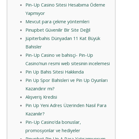
Pin-Up Casino Sitesi Hesabıma Ödeme
Yapmıyor
Mevcut para çekme yöntemleri
Pinupbet Güvenilir Bir Site Değil
Jüpiterbahis Dünyadan 11 Kat Büyük
Bahisler
Pin-Up Casino ve bahisçi- Pin-Up
Casino’nun resmi web sitesinin incelemesi
Pin Up Bahis Sitesi Hakkında
Pin Up Spor Bahisleri ve Pin Up Oyunları
Kazandırır mı?
Alışveriş Kredisi
Pin Up Yeni Adres Üzerinden Nasıl Para
Kazanılır?
Pin-Up Casino’da bonuslar,
promosyonlar ve hediyeler
Pinupbet Pin Up A Para Yatıramıyorum