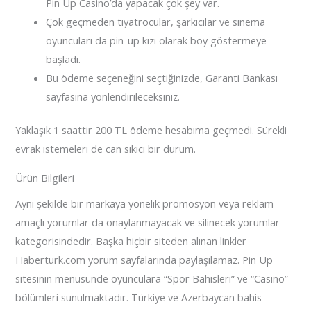
Pin Up Casino’da yapacak çok şey var.
Çok geçmeden tiyatrocular, şarkıcılar ve sinema
oyuncuları da pin-up kızı olarak boy göstermeye
başladı.
Bu ödeme seçeneğini seçtiğinizde, Garanti Bankası
sayfasına yönlendirileceksiniz.
Yaklaşık 1 saattir 200 TL ödeme hesabıma geçmedi. Sürekli
evrak istemeleri de can sıkıcı bir durum.
Ürün Bilgileri
Aynı şekilde bir markaya yönelik promosyon veya reklam
amaçlı yorumlar da onaylanmayacak ve silinecek yorumlar
kategorisindedir. Başka hiçbir siteden alınan linkler
Haberturk.com yorum sayfalarında paylaşılamaz. Pin Up
sitesinin menüsünde oyunculara “Spor Bahisleri” ve “Casino”
bölümleri sunulmaktadır. Türkiye ve Azerbaycan bahis