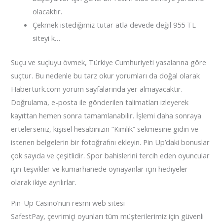
olacaktır.
Çekmek istediğimiz tutar atla devede değil 955 TL
siteyi k…
Suçu ve suçluyu övmek, Türkiye Cumhuriyeti yasalarına göre
suçtur. Bu nedenle bu tarz okur yorumları da doğal olarak
Haberturk.com yorum sayfalarında yer almayacaktır.
Doğrulama, e-posta ile gönderilen talimatları izleyerek
kayıttan hemen sonra tamamlanabilir. İşlemi daha sonraya
ertelerseniz, kişisel hesabınızın “Kimlik” sekmesine gidin ve
istenen belgelerin bir fotoğrafını ekleyin. Pin Up’daki bonuslar
çok sayıda ve çeşitlidir. Spor bahislerini tercih eden oyuncular
için teşvikler ve kumarhanede oynayanlar için hediyeler
olarak ikiye ayrılırlar.
Pin-Up Casino’nun resmi web sitesi
SafestPay, çevrimiçi oyunları tüm müşterilerimiz için güvenli