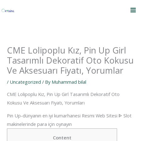
Skip
to
content
CME Lolipoplu Kız, Pin Up Girl
Tasarımlı Dekoratif Oto Kokusu
Ve Aksesuarı Fiyatı, Yorumlar
/
Uncategorized
/ By
Muhammad bilal
CME Lolipoplu Kız, Pin Up Girl Tasarımlı Dekoratif Oto
Kokusu Ve Aksesuarı Fiyatı, Yorumları
Pin Up-dünyanın en iyi kumarhanesi Resmi Web Sitesi ᐈ Slot
makinelerinde para için oynayın
Content