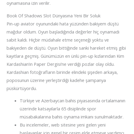
oynamasına izin verilir.
Book Of Shadows Slot Dünyasına Yeni Bir Soluk
Pin-up aviator oyunundaki hata yüzünden bakiyem düştü
mağdur oldum. Oyun başladığında değerler hiç oynamadı
sabit kaldı. Hiçbir müdahale etme seçeneği yoktu ve
bakiyeden de düştü. Oyun bittiğinde sanki hareket etmiş gibi
kayıtlara geçmiş. Günümüzün en ünlü pin-up kızlarından Kim
Kardashian’ın Paper Dergisi’ne verdiği pozlar olay oldu.
Kardashian fotoğrafların birinde elindeki şişeden arkaya,
poposunun üzerine yerleştirdiği kadehe şampanya
püskürtüyordu.
Türkiye ve Azerbaycan bahis piyasasında ortalamanın
üzerinde katsayılarla 65 disiplinde spor
müsabakalarına bahis oynama imkanı sunulmaktadır.
Bu incelemeler, web sitesine yeni gelen yeni
başlayanlar için genel bir resim elde etmeye yardımcı