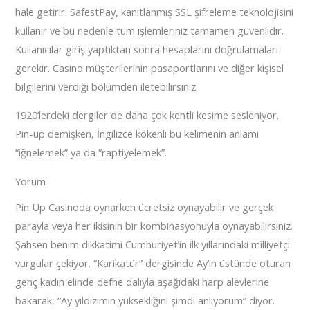
hale getirir. SafestPay, kanıtlanmış SSL şifreleme teknolojisini
kullanır ve bu nedenle tüm işlemleriniz tamamen güvenlidir.
Kullanıcılar giriş yaptıktan sonra hesaplarını doğrulamaları
gerekir. Casino müşterilerinin pasaportlarını ve diğer kişisel
bilgilerini verdiği bölümden iletebilirsiniz.
1920’lerdeki dergiler de daha çok kentli kesime sesleniyor.
Pin-up demişken, İngilizce kökenli bu kelimenin anlamı
“iğnelemek” ya da “raptiyelemek”.
Yorum
Pin Up Casinoda oynarken ücretsiz oynayabilir ve gerçek
parayla veya her ikisinin bir kombinasyonuyla oynayabilirsiniz.
Şahsen benim dikkatimi Cumhuriyet’in ilk yıllarındaki milliyetçi
vurgular çekiyor. “Karikatür” dergisinde Ay’ın üstünde oturan
genç kadın elinde defne dalıyla aşağıdaki harp alevlerine
bakarak, “Ay yıldızımın yüksekliğini şimdi anlıyorum” diyor.