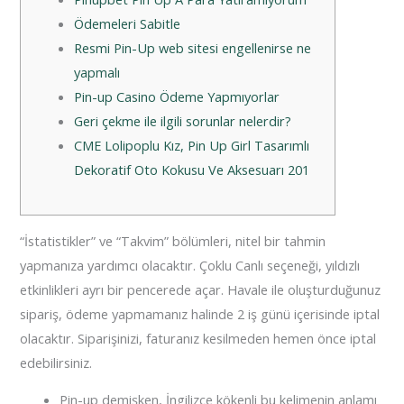
Ödemeleri Sabitle
Resmi Pin-Up web sitesi engellenirse ne
yapmalı
Pin-up Casino Ödeme Yapmıyorlar
Geri çekme ile ilgili sorunlar nelerdir?
CME Lolipoplu Kız, Pin Up Girl Tasarımlı
Dekoratif Oto Kokusu Ve Aksesuarı 201
“İstatistikler” ve “Takvim” bölümleri, nitel bir tahmin
yapmanıza yardımcı olacaktır. Çoklu Canlı seçeneği, yıldızlı
etkinlikleri ayrı bir pencerede açar. Havale ile oluşturduğunuz
sipariş, ödeme yapmamanız halinde 2 iş günü içerisinde iptal
olacaktır. Siparişinizi, faturanız kesilmeden hemen önce iptal
edebilirsiniz.
Pin-up demişken, İngilizce kökenli bu kelimenin anlamı