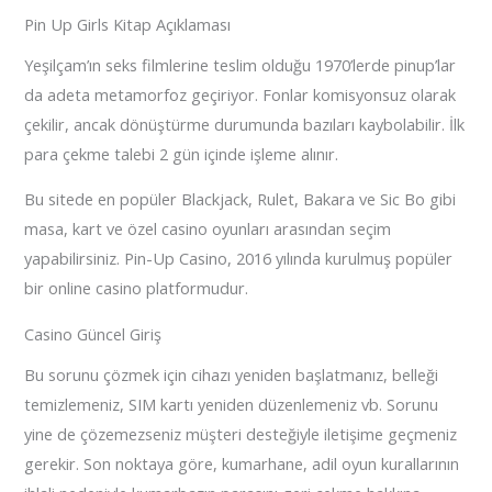
Pin Up Girls Kitap Açıklaması
Yeşilçam’ın seks filmlerine teslim olduğu 1970’lerde pinup’lar
da adeta metamorfoz geçiriyor. Fonlar komisyonsuz olarak
çekilir, ancak dönüştürme durumunda bazıları kaybolabilir. İlk
para çekme talebi 2 gün içinde işleme alınır.
Bu sitede en popüler Blackjack, Rulet, Bakara ve Sic Bo gibi
masa, kart ve özel casino oyunları arasından seçim
yapabilirsiniz. Pin-Up Casino, 2016 yılında kurulmuş popüler
bir online casino platformudur.
Casino Güncel Giriş
Bu sorunu çözmek için cihazı yeniden başlatmanız, belleği
temizlemeniz, SIM kartı yeniden düzenlemeniz vb. Sorunu
yine de çözemezseniz müşteri desteğiyle iletişime geçmeniz
gerekir. Son noktaya göre, kumarhane, adil oyun kurallarının