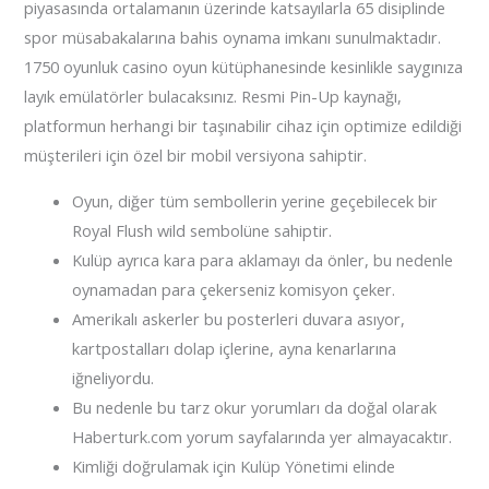
piyasasında ortalamanın üzerinde katsayılarla 65 disiplinde
spor müsabakalarına bahis oynama imkanı sunulmaktadır.
1750 oyunluk casino oyun kütüphanesinde kesinlikle saygınıza
layık emülatörler bulacaksınız. Resmi Pin-Up kaynağı,
platformun herhangi bir taşınabilir cihaz için optimize edildiği
müşterileri için özel bir mobil versiyona sahiptir.
Oyun, diğer tüm sembollerin yerine geçebilecek bir
Royal Flush wild sembolüne sahiptir.
Kulüp ayrıca kara para aklamayı da önler, bu nedenle
oynamadan para çekerseniz komisyon çeker.
Amerikalı askerler bu posterleri duvara asıyor,
kartpostalları dolap içlerine, ayna kenarlarına
iğneliyordu.
Bu nedenle bu tarz okur yorumları da doğal olarak
Haberturk.com yorum sayfalarında yer almayacaktır.
Kimliği doğrulamak için Kulüp Yönetimi elinde