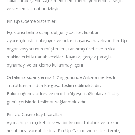
kullanılarak işlenir. Açılır menüden ödeme yönteminizi seçin
ve verilen talimatları izleyin.
Pin Up Ödeme Sistemleri
Eşek arısı beline sahip dolgun güzeller, kulübün
ziyaretçileriyle buluşuyor ve onları başarıya hazırlıyor. Pin-Up
organizasyonunun müşterileri, tanınmış üreticilerin slot
makinelerini kullanabilecekler. Kaynak, gerçek parayla
oynamayı ve bir demo kullanmayı içerir.
Ortalama siparişleriniz 1-2 iş gününde Ankara merkezli
imalathanemizden kargoya teslim edilmektedir.
Bulunduğunuz adres ve mobil bölgeye bağlı olarak 1-4 iş
günü içerisinde teslimat sağlanmaktadır.
Pin-Up Casino kayıt kuralları
Ayrıca hepsini çekebilir veya bir kısmını tutabilir ve tekrar
hesabınıza yatırabilirsiniz. Pin Up Casino web sitesi temiz,