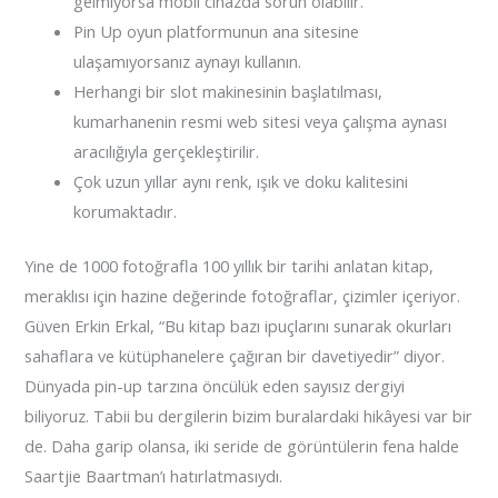
gelmiyorsa mobil cihazda sorun olabilir.
Pin Up oyun platformunun ana sitesine
ulaşamıyorsanız aynayı kullanın.
Herhangi bir slot makinesinin başlatılması,
kumarhanenin resmi web sitesi veya çalışma aynası
aracılığıyla gerçekleştirilir.
Çok uzun yıllar aynı renk, ışık ve doku kalitesini
korumaktadır.
Yine de 1000 fotoğrafla 100 yıllık bir tarihi anlatan kitap,
meraklısı için hazine değerinde fotoğraflar, çizimler içeriyor.
Güven Erkin Erkal, “Bu kitap bazı ipuçlarını sunarak okurları
sahaflara ve kütüphanelere çağıran bir davetiyedir” diyor.
Dünyada pin-up tarzına öncülük eden sayısız dergiyi
biliyoruz. Tabii bu dergilerin bizim buralardaki hikâyesi var bir
de. Daha garip olansa, iki seride de görüntülerin fena halde
Saartjie Baartman’ı hatırlatmasıydı.