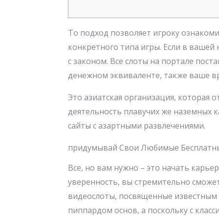
То подход позволяет игроку ознакомит
конкретного типа игры. Если в вашей 
с законом. Все слоты на портале пос
денежном эквиваленте, также ваше в
Это азиатская организация, которая 
деятельность плавучих же наземных к
сайты с азартными развлечениями.
придумывай Свои Любимые Бесплатн
Все, но вам нужно – это начать карьер
уверенность, вы стремительно сможе
видеослоты, посвященные известным ф
пиппардом основ, а поскольку с класс