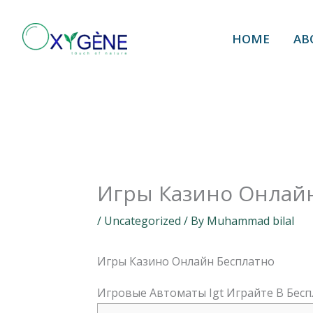
Skip
to
HOME
AB
content
Игры Казино Онлай
/
Uncategorized
/ By
Muhammad bilal
Игры Казино Онлайн Бесплатно
Игровые Автоматы Igt Играйте В Бес