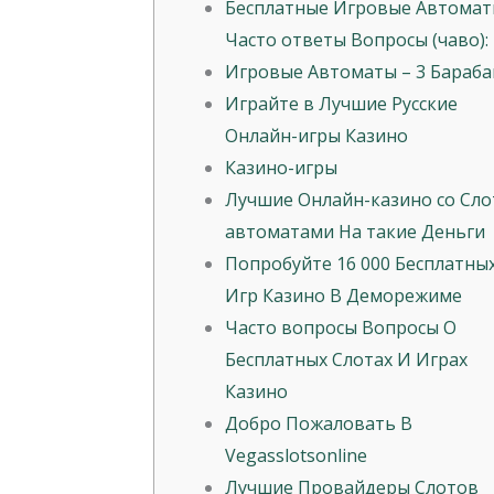
Бесплатные Игровые Автомат
Часто ответы Вопросы (чаво):
Игровые Автоматы – 3 Бараба
Играйте в Лучшие Русские
Онлайн-игры Казино
Казино-игры
Лучшие Онлайн-казино со Сло
автоматами На такие Деньги
Попробуйте 16 000 Бесплатны
Игр Казино В Деморежиме
Часто вопросы Вопросы О
Бесплатных Слотах И Играх
Казино
Добро Пожаловать В
Vegasslotsonline
Лучшие Провайдеры Слотов