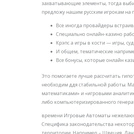
захватывающие элементы, тогда выби
предложу нашим русским игрокам на п
Все иногда провайдеры встраив
Специально онлайн-казино работ
Крэпс а игры в кости — игры, с
И общем, тематические наприме
Все бонусы, которые онлайн каз
Это помогаете лучше рассчитать гипо
необходим ддя стабильной работы. М
математиками» и «игровыми аналитик
либо компьютеризированного генерат
времени Игровые Автоматы нежела
Специфика законодательства некотор
территории. Например – Швеция, Дания