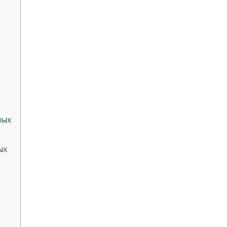
ных
ых