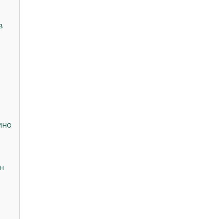
в
ино
н