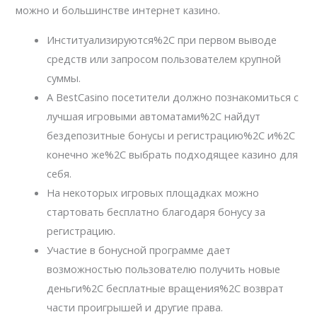
можно и большинстве интернет казино.
Институализируются%2C при первом выводе
средств или запросом пользователем крупной
суммы.
А BestCasino посетители должно познакомиться с
лучшая игровыми автоматами%2C найдут
бездепозитные бонусы и регистрацию%2C и%2C
конечно же%2C выбрать подходящее казино для
себя.
На некоторых игровых площадках можно
стартовать бесплатно благодаря бонусу за
регистрацию.
Участие в бонусной программе дает
возможностью пользователю получить новые
деньги%2C бесплатные вращения%2C возврат
части проигрышей и другие права.