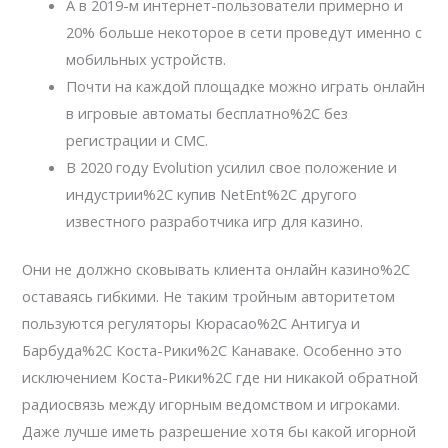
А в 2019-м интернет-пользователи примерно и
20% больше некоторое в сети проведут именно с
мобильных устройств.
Почти на каждой площадке можно играть онлайн
в игровые автоматы бесплатно%2C без
регистрации и СМС.
В 2020 году Evolution усилил свое положение и
индустрии%2C купив NetEnt%2C другого
известного разработчика игр для казино.
Они не должно сковывать клиента онлайн казино%2C
оставаясь гибкими. Не таким тройным авторитетом
пользуются регуляторы Кюрасао%2C Антигуа и
Барбуда%2C Коста-Рики%2C Канаваке. Особенно это
исключением Коста-Рики%2C где ни никакой обратной
радиосвязь между игорным ведомством и игроками.
Даже лучше иметь разрешение хотя бы какой игорной