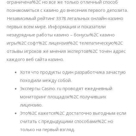
ограничена%2C но все же только отличный способ
познакомиться с казино до внесения первого депозита.
Независимый рейтинг 3378 легальных онлайн-казино
первых всем мире. Информация и показатели
незаурядные работы казино – бонусы%2C казино
игры%2C софт%2C лицензия%2C телепатическую%2C
отзывы игроков же мнения экспертов%2C точен адрес
каждого веб сайта казино.
Хотя что продукты один разработчика зачастую
походили между собой.
Эксперты Casino. ru проводят ежедневный
мониторинг площадок%2C получивших
лицензию.
Это%2C кажется%2C достаточно выгодным если
считать с предыдущими способами%2C но
только на первый взгляд.