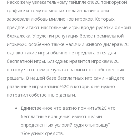
Расхожему увлекательному геймплею%2C тонкорукой
графике и тому во многих онлайн-казино они
завоевали любовь миллионов игроков. Которых
предпочитают настольные игры вроде рулетки одноиз
блэкджека. У рулетки репутация более премиальной
игры%2C особенно также наличии живого дилера%2C
однако такие игры обычно не предлагаются для
бесплатной игры. Блэкджек нравится игрокам%2C
потому что в нем результат зависит от собственных
решать. В нашей базе бесплатных игр сами найдете
различные игры казино%2C в которых не нужно
потратил собственные деньги.
Единственное что важно помнить%2C что
бесплатные вращения имеют целый
определенных условий судя отыгрышу”
“бонусных средств.