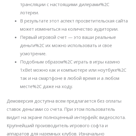
трансляции с настоящими дилерами%2C
лотереи.
В результате этот аспект просветительская сайта
может измениться на количество аудитории.
Первый игровой счет — это ваши реальные
деньги%2C их можно использовать и свое
усмотрение.
Подобным образом%2C играть в игры казино
1xBet можно как и компьютере или ноутбуке%2C
так и на смартфоне в любой время и а любом
месте%2C даже на ходу.
Демоверсия доступна всем предлагается без оплаты
ставок деньгами со счета. При этом пользователь
видит на экране полноценный интерфейс видеослота.
Крупнейший производитель игрового софта и
аппаратов для наземных клубов. Изначально