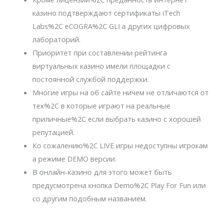
казино подтверждают сертификаты iTech
Labs%2C eCOGRA%2C GLI а других цифровых
лабораторий.
Приоритет при составлении рейтинга
виртуальных казино имели площадки с
постоянной службой поддержки.
Многие игры на об сайте ничем не отличаются от
тех%2C в которые играют на реальные
приличные%2C если выбрать казино с хорошей
репутацией.
Ко сожалению%2C LIVE игры недоступны игрокам
а режиме DEMO версии.
В онлайн-казино для этого может быть
предусмотрена кнопка Demo%2C Play For Fun или
со другим подобным названием.