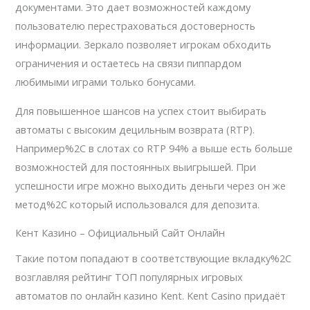
документами. Это дает возможностей каждому
пользователю перестраховаться достоверность
информации. Зеркало позволяет игрокам обходить
ограничения и остаетесь на связи пиппардом
любимыми играми только бонусами.
Для повышенное шансов на успех стоит выбирать
автоматы с высоким децильным возврата (RTP).
Например%2C в слотах со RTP 94% а выше есть больше
возможностей для постоянных выигрышей. При
успешности игре можно выходить деньги через он же
метод%2C который использовался для депозита.
Кент Казино – Официальный Сайт Онлайн
Такие потом попадают в соответствующие вкладку%2C
возглавляя рейтинг ТОП популярных игровых
автоматов по онлайн казино Kent. Kent Casino придаёт