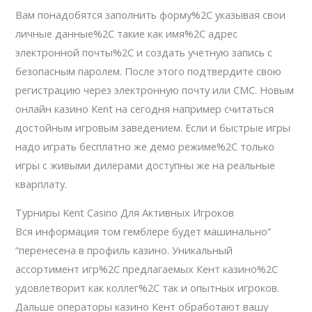
Вам понадобятся заполнить форму%2C указывая свои
личные данные%2C такие как имя%2C адрес
электронной почты%2C и создать учетную запись с
безопасным паролем. После этого подтвердите свою
регистрацию через электронную почту или СМС. Новым
онлайн казино Kent на сегодня например считаться
достойным игровым заведением. Если и быстрые игры
надо играть бесплатно же демо режиме%2C только
игры с живыми дилерами доступны же на реальные
кварплату.
Турниры Kent Casino Для Активных Игроков
Вся информация том гемблере будет машинально”
“перенесена в профиль казино. Уникальный
ассортимент игр%2C предлагаемых Кент казино%2C
удовлетворит как коллег%2C так и опытных игроков.
Дальше операторы казино Кент обработают вашу