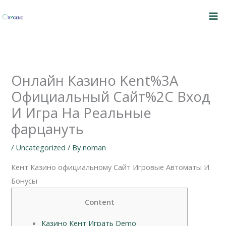
Skip
to
content
Онлайн Казино Kent%3A
Официальный Сайт%2C Вход
И Игра На Реальные
фарцануть
/
Uncategorized
/ By
noman
Кент Казино официальному Сайт Игровые Автоматы И
Бонусы
Content
Казино Кент Играть Demo