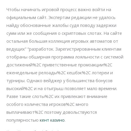
Чтобы начинать игровой процесс важно войти на
официальным сайт. Экспертам редакции не удалось
найду обоснованные жалобы судя поводу задержки
сумм или же сообщения о скриптовых слотах. На сайте
остальная большая коллекция игровых автоматов от
ведущих” “разработок. Зарегистрированным клиентам
отобраны обширная программа лояльности с системой
достижений%2C приветственные промоакции%2C
еженедельные релоады%2C кешбэк%2C лотереи и
турниры. Однако вейджер у большинства бонусов
высокий%2C и на отыгрыш позволяет мало времени.
Разве такие слоты%2C их привлекают внимание
особого количества игроков%2C много
выплачивают%2C поэтому довольствуются
популярностью
кент казино
.