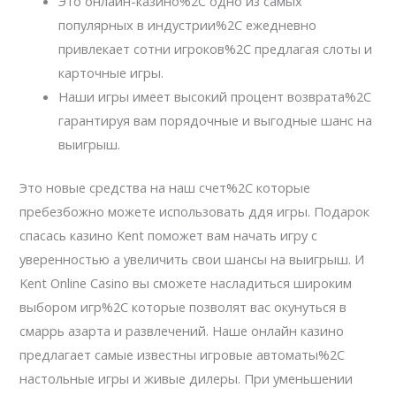
Это онлайн-казино%2C одно из самых
популярных в индустрии%2C ежедневно
привлекает сотни игроков%2C предлагая слоты и
карточные игры.
Наши игры имеет высокий процент возврата%2C
гарантируя вам порядочные и выгодные шанс на
выигрыш.
Это новые средства на наш счет%2C которые
пребезбожно можете использовать ддя игры. Подарок
спасась казино Kent поможет вам начать игру с
уверенностью а увеличить свои шансы на выигрыш. И
Kent Online Casino вы сможете насладиться широким
выбором игр%2C которые позволят вас окунуться в
смаррь азарта и развлечений. Наше онлайн казино
предлагает самые известны игровые автоматы%2C
настольные игры и живые дилеры. При уменьшении