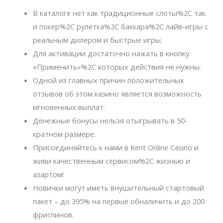
В каталоге нет как традиционные слоты%2C так
и покер%2C рулетка%2C баккара%2C лайв-игры с
реальным дилером и быстрые игры.
Для активации достаточно нажать в кнопку
«Применить»%2C которых действия не нужны.
Одной из главных причин положительных
отзывов об этом казино является возможность
мгновенных выплат.
Денежные бонусы нельзя отыгрывать в 50-
кратном размере.
Присоединяйтесь к нами в Kent Online Casino и
живи качественным сервисом%2C жизнью и
азартом!
Новички могут иметь внушительный стартовый
пакет – до 395% на первые обналичить и до 200
фриспинов.