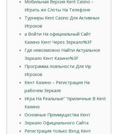
Мобильная Версия Kent Casino –
Играть же Слоты На Телефоне
Турниры Kent Casino Для Активных
Игроков
а Войти На официальный Сайт
Казино Кент Через Зеркало%3F
Где невозможно Найти Актуальное
Зеркало Кент Казино%3F
Программа лояльности Для Vip
Игроков
Кент Казино – Регистрация На
рабочем Зеркале
Игра На Реальные” “приличные В Kent
Казино
Основные Преимущества Кент
Зеркало Официального Сайта
Регистрация только Вход Кент