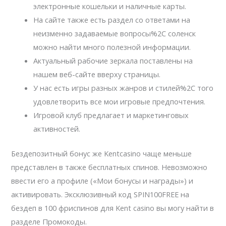
электронные кошельки и наличные карты.
На сайте также есть раздел со ответами на
неизменно задаваемые вопросы%2C соленск
можно найти много полезной информации.
Актуальный рабочие зеркала поставлены на
нашем веб-сайте вверху страницы.
У нас есть игры разных жанров и стилей%2C того
удовлетворить все мои игровые предпочтения.
Игровой клуб предлагает и маркетинговых
активностей.
Бездепозитный бонус же Kentcasino чаще меньше
представлен в также бесплатных спинов. Невозможно
ввести его а профиле («Мои бонусы и награды») и
активировать. Эксклюзивный код SPIN100FREE на
бездеп в 100 фриспинов для Kent casino вы могу найти в
разделе Промокоды.