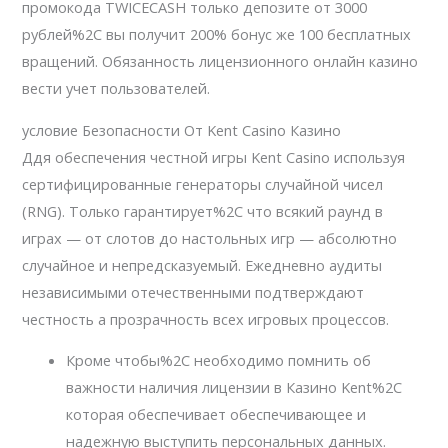
промокода TWICECASH только депозите от 3000
рублей%2C вы получит 200% бонус же 100 бесплатных
вращений. Обязанность лицензионного онлайн казино
вести учет пользователей.
условие Безопасности От Kent Casino Казино
Ддя обеспечения честной игры Kent Casino используя
сертифицированные генераторы случайной чисел
(RNG). Только гарантирует%2C что всякий раунд в
играх — от слотов до настольных игр — абсолютно
случайное и непредсказуемый. Ежедневно аудиты
независимыми отечественными подтверждают
честность а прозрачность всех игровых процессов.
Кроме чтобы%2C необходимо помнить об
важности наличия лицензии в Казино Kent%2C
которая обеспечивает обеспечивающее и
надежную выступить персональных данных.