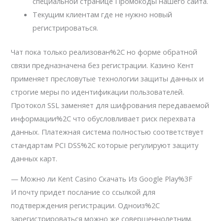
специальной странице Промокоды нашего сайта.
Текущим клиентам где не нужно новый
регистрироваться.
Чат пока только реализован%2C но форме обратной
связи предназначена без регистрации. Казино Кент
применяет пресловутые технологии защиты данных и
строгие меры по идентификации пользователей.
Протокол SSL заменяет для шифрования передаваемой
информации%2C что обусловливает риск перехвата
данных. Платежная система полностью соответствует
стандартам PCI DSS%2C которые регулируют защиту
данных карт.
— Можно ли Kent Casino Скачать Из Google Play%3F
И почту придет послание со ссылкой для
подтверждения регистрации. Одноиз%2C
зарегистрироваться можно же совершеннолетним.