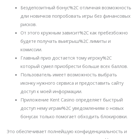
Бездепозитный бонус%2C отличная возможность
дли новичков попробовать игры без финансовых
рисков.
От этого кружным зависит%2C как пребезбожно
будете получать выигрыш%2C лимиты и
комиссии.
Главный приз достается тому игроку%2C
который сумел приобрести больше всех баллов.
Пользователь имеет возможность выбрать
иконку нужного сервиса и предоставить сайту
доступ к моей информации.
Приложение Kent Casino определяет быстрый
доступ нему играм%2C уведомлениям о новых
бонусах только помогает обходить блокировки.
Это обеспечивает полнейшую конфиденциальность и