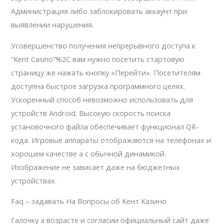
Администрация либо заблокировать аккаунт при
выявлении нарушения.
Усовершенство получения непрерывного доступа к
“Kent Casino”%2C вам нужно посетить стартовую
страницу же нажать кнопку «Перейти». Посетителям
доступна быстрое загрузка программного целях.
Ускоренный способ невозможно использовать для
устройств Android. Высокую скорость поиска
установочного файла обеспечивает функционал QR-
кода. Игровые аппараты отображаются на телефонах и
хорошем качестве а с обычной динамикой.
Изображение не зависает даже на бюджетных
устройствах.
Faq – задавать На Вопросы об Кент Казино
Галочку а возрасте и согласии официальный сайт даже