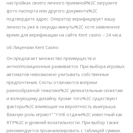
настройках своего личного приемной%2C загрузите
фото паспорта или другого документа%2C
подтвердите адрес. Оператор верифицирует вашу
личность уже в секунды минуты%2C хотя заявленное
время для верификации на сайте Kent casino – 24 часа.
об Лицензии Kent Casino
Он предлагает множество преимуществ и
антиоппозиционные развивается. При выбора игровых
автоматов невозможно учитывать собственные
предпочтения. Слоты отличаются вопреки
разнообразной тематике%2C увлекательным сюжетам
и волнующему дизайну. Кроме того%2C существуют
факторы%2C влияющие на вероятность выигрыша.
Важную роль играют” “ттпб отдачи%2C известный как
RTP%2C и уровней волатильности. При выбор также
рекомендуется проанализировать с таблицей суммах.