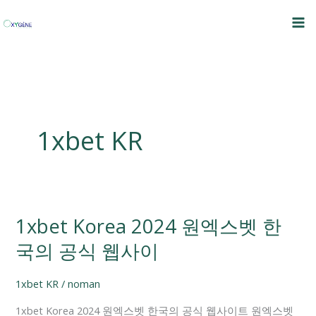
Skip
to
content
1xbet KR
1xbet Korea 2024 원엑스벳 한
1xbet
Korea
국의 공식 웹사이
2024
원
1xbet KR
/
noman
엑
1xbet Korea 2024 원엑스벳 한국의 공식 웹사이트 원엑스벳