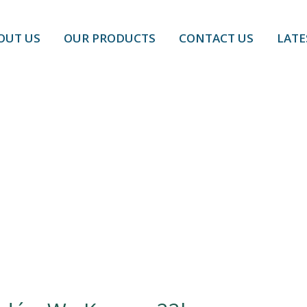
OUT US
OUR PRODUCTS
CONTACT US
LATE