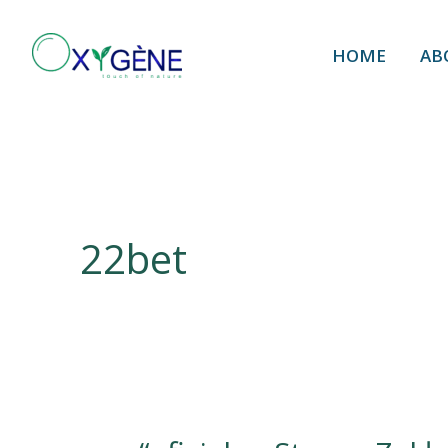
Skip
to
HOME
AB
content
22bet
“oficjalna