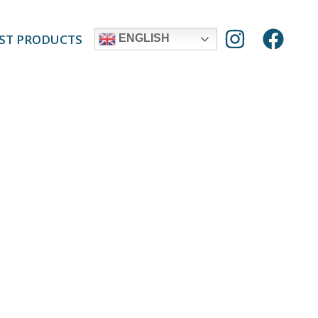
ST PRODUCTS
ENGLISH