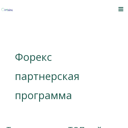
Skip
to
content
Форекс
партнерская
программа