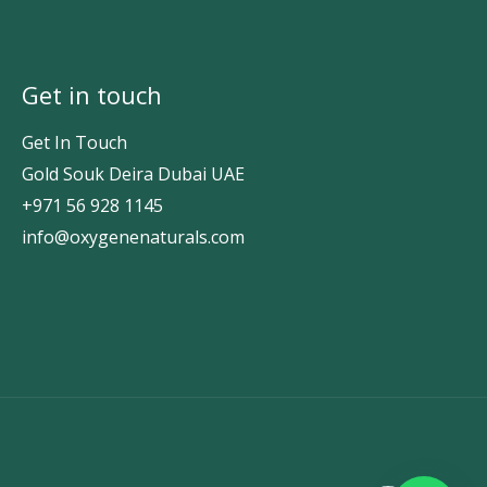
Get in touch
Get In Touch
Gold Souk Deira Dubai UAE
+971 56 928 1145
info@oxygenenaturals.com