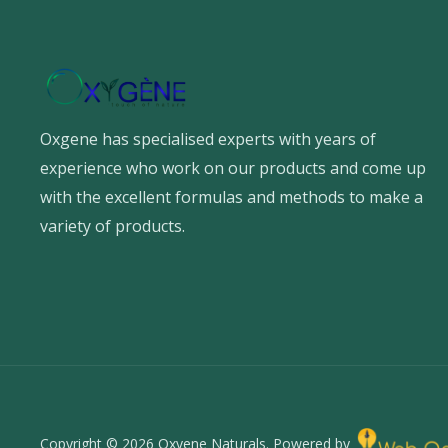
Oxgene has specialised experts with years of
experience who work on our products and come up
with the excellent formulas and methods to make a
variety of products.
Copyright © 2026 Oxyene Naturals. Powered by