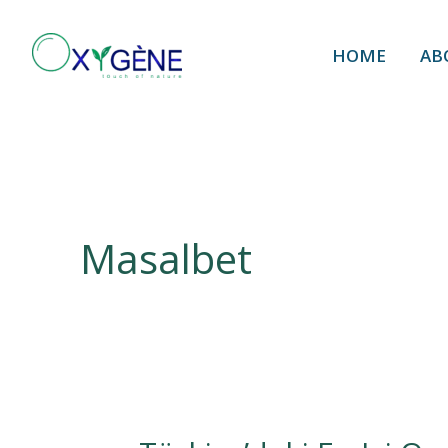
Skip
to
HOME
AB
content
Masalbet
Türkiye’deki