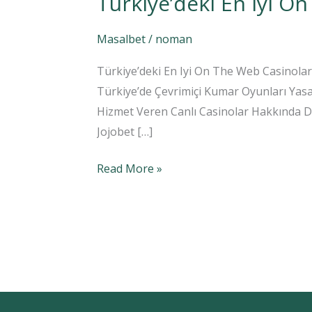
Türkiye’deki En Iyi O
En
Iyi
Masalbet
/
noman
On
Türkiye’deki En Iyi On The Web Casinolar
The
Türkiye’de Çevrimiçi Kumar Oyunları Yasal
Web
Hizmet Veren Canlı Casinolar Hakkında 
Casinoların
Jojobet […]
Kapsamlı
Incelemes
Read More »