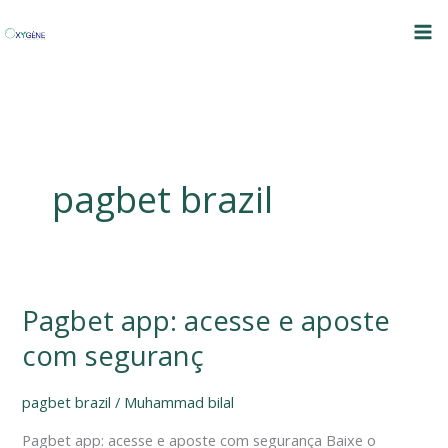
Skip
to
content
pagbet brazil
Pagbet app: acesse e aposte
Pagbet
app:
com seguranç
acesse
e
pagbet brazil
/
Muhammad bilal
aposte
Pagbet app: acesse e aposte com segurança Baixe o