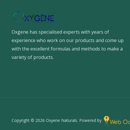
Oxgene has specialised experts with years of
experience who work on our products and come up
with the excellent formulas and methods to make a
variety of products.
Copyright © 2026 Oxyene Naturals. Powered by