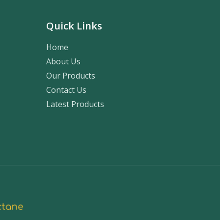
Quick Links
Home
About Us
Our Products
Contact Us
Latest Products