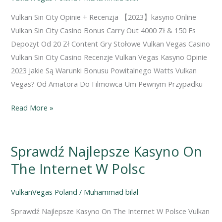
Recenzja
Vulkan Sin City Opinie + Recenzja 【2023】kasyno Online
【2023】
Vulkan Sin City Casino Bonus Carry Out 4000 Zł & 150 Fs
kasyno
Depozyt Od 20 Zł Content Gry Stołowe Vulkan Vegas Casino
Onlin
Vulkan Sin City Casino Recenzje Vulkan Vegas Kasyno Opinie
2023 Jakie Są Warunki Bonusu Powitalnego Watts Vulkan
Vegas? Od Amatora Do Filmowca Um Pewnym Przypadku
Read More »
Sprawdź Najlepsze Kasyno On
Sprawdź
Najlepsze
The Internet W Polsc
Kasyno
On
VulkanVegas Poland
/
Muhammad bilal
The
Sprawdź Najlepsze Kasyno On The Internet W Polsce Vulkan
Internet