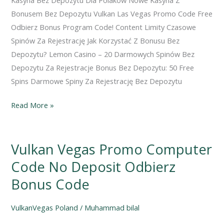
Kasyna
Bonusem Bez Depozytu Vulkan Las Vegas Promo Code Free
Z
Odbierz Bonus Program Code! Content Limity Czasowe
Bonusem
Spinów Za Rejestrację Jak Korzystać Z Bonusu Bez
Bez
Depozytu? Lemon Casino – 20 Darmowych Spinów Bez
Depozyt
Depozytu Za Rejestracje Bonus Bez Depozytu: 50 Free
Spins Darmowe Spiny Za Rejestrację Bez Depozytu
Read More »
Vulkan Vegas Promo Computer
Vulkan
Vegas
Code No Deposit Odbierz
Promo
Bonus Code
Computer
Code
VulkanVegas Poland
/
Muhammad bilal
No