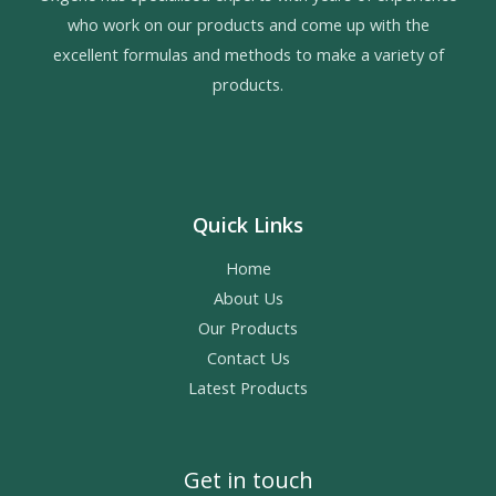
who work on our products and come up with the
excellent formulas and methods to make a variety of
products.
Quick Links
Home
About Us
Our Products
Contact Us
Latest Products
Get in touch