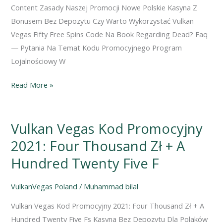
Content Zasady Naszej Promocji Nowe Polskie Kasyna Z
Spinów
Bonusem Bez Depozytu Czy Warto Wykorzystać Vulkan
Na
Vegas Fifty Free Spins Code Na Book Regarding Dead? Faq
Book
— Pytania Na Temat Kodu Promocyjnego Program
Of
Lojalnościowy W
Dead
Read More »
Vulkan Vegas Kod Promocyjny
Vulkan
Vegas
2021: Four Thousand Zł + A
Kod
Hundred Twenty Five F
Promocyjny
2021:
VulkanVegas Poland
/
Muhammad bilal
Four
Vulkan Vegas Kod Promocyjny 2021: Four Thousand Zł + A
Thousand
Hundred Twenty Five Fs Kasyna Bez Depozytu Dla Polaków
Zł